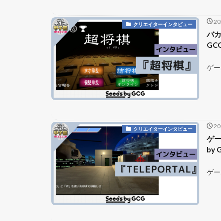
2
クリエイターインタビュー
バカ
GC
ゲー
2
クリエイターインタビュー
ゲー
by
ゲー