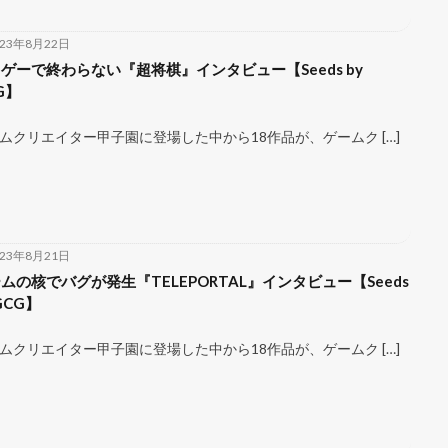
023年8月22日
ゲーで終わらない『超将棋』インタビュー【Seeds by
G】
ムクリエイター甲子園に登場した中から18作品が、ゲームク […]
023年8月21日
ムの核でバグが発生『TELEPORTAL』インタビュー【Seeds
 GCG】
ムクリエイター甲子園に登場した中から18作品が、ゲームク […]