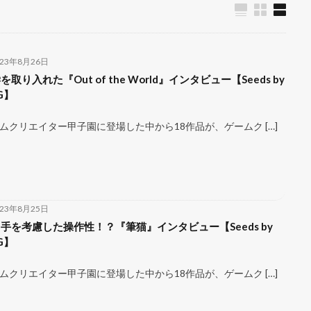
023年8月26日
を取り入れた『Out of the World』インタビュー【Seeds by
G】
ムクリエイター甲子園に登場した中から18作品が、ゲームク […]
023年8月25日
手を考慮した操作性！？『筆猫』インタビュー【Seeds by
G】
ムクリエイター甲子園に登場した中から18作品が、ゲームク […]