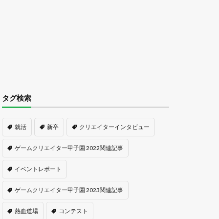
タグ検索
就活
新卒
クリエイターインタビュー
ゲームクリエイター甲子園 2022関連記事
イベントレポート
ゲームクリエイター甲子園 2023関連記事
熱血道場
コンテスト