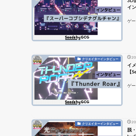
3D
イン
ゲー
2
クリエイターインタビュー
イメ
【Se
ゲー
2
クリエイターインタビュー
脱・