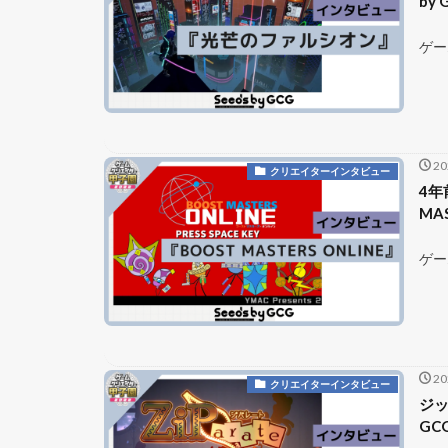
by
ゲー
2
クリエイターインタビュー
4年
MA
ゲー
2
クリエイターインタビュー
ジッ
GC