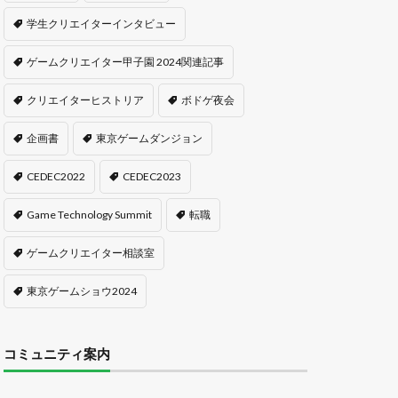
学生クリエイターインタビュー
ゲームクリエイター甲子園 2024関連記事
クリエイターヒストリア
ボドゲ夜会
企画書
東京ゲームダンジョン
CEDEC2022
CEDEC2023
Game Technology Summit
転職
ゲームクリエイター相談室
東京ゲームショウ2024
コミュニティ案内