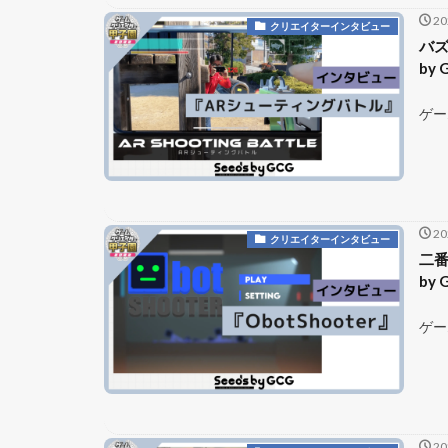
2
クリエイターインタビュー
バズ
by
ゲー
2
クリエイターインタビュー
二番
by
ゲー
2