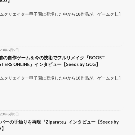
 GCG】
ムクリエイター甲子園に登場した中から18作品が、ゲームク […]
023年8月9日
前の自作ゲームを今の技術でフルリメイク『BOOST
STERS ONLINE』インタビュー【Seeds by GCG】
ムクリエイター甲子園に登場した中から18作品が、ゲームク […]
023年8月8日
パーの手触りを再現『Ziparate』インタビュー【Seeds by
G】