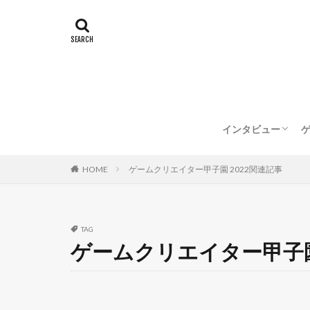
インタビュー
企業インタビュー
クリエイターイン
HOME
ゲームクリエイター甲子園 2022関連記事
TAG
ゲームクリエイター甲子園