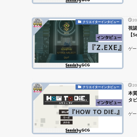
2
クリエイターインタビュー
視認
【Se
ゲー
2
クリエイターインタビュー
本質
タビ
ゲー