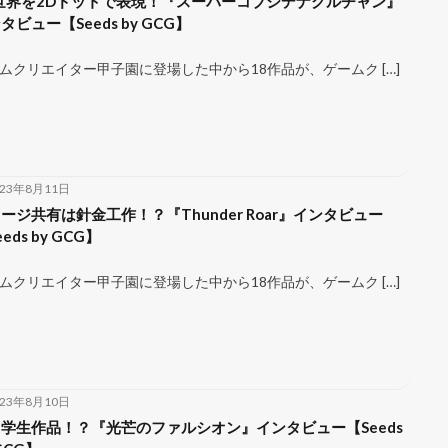
世界を2Dドットで表現！『スーパーコブシデナグルチャン』
タビュー【Seeds by GCG】
ムクリエイター甲子園に登場した中から18作品が、ゲームク […]
023年8月11日
ージ共有は針金工作！？『Thunder Roar』インタビュー
eds by GCG】
ムクリエイター甲子園に登場した中から18作品が、ゲームク […]
023年8月10日
学生作品！？『光芒のファルシオン』インタビュー【Seeds