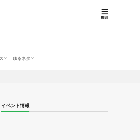
ス
ゆるネタ
テスト
配信・実況
ボードゲーム
編集部の部屋
イベント情報