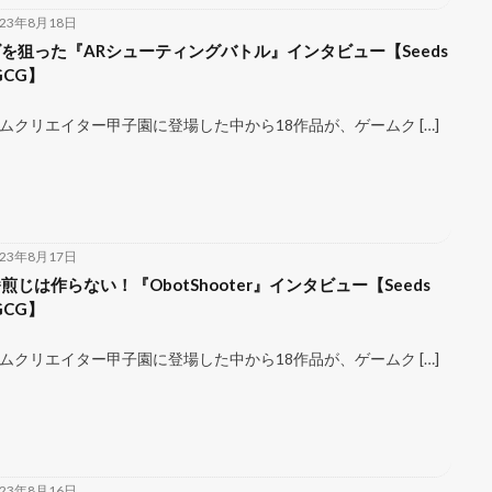
023年8月18日
を狙った『ARシューティングバトル』インタビュー【Seeds
 GCG】
ムクリエイター甲子園に登場した中から18作品が、ゲームク […]
023年8月17日
煎じは作らない！『ObotShooter』インタビュー【Seeds
 GCG】
ムクリエイター甲子園に登場した中から18作品が、ゲームク […]
023年8月16日