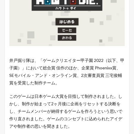
井戸掘り隊は、「ゲームクリエイター甲子園 2022（以下、甲
子園）」において総合賞 佳作のほか、企業賞 Phoenixx賞、
SEモバイル・アンド・オンライン賞、2次審査員賞 三宅俊輔
賞を受賞した制作チーム。
このゲームは日本ゲーム大賞を目指して制作されました。し
かし、制作が始まって2ヶ月後に企画をリセットする決断を
し、チームメンバーが納得するゲームを作ろうという思いで
作り直されました。ゲームのコンセプトに込められたアイデ
アや制作者の思いを聞きました。