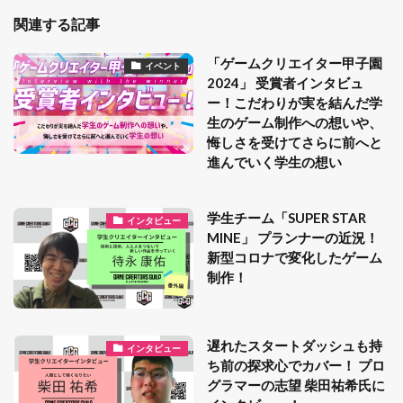
関連する記事
「ゲームクリエイター甲子園
イベント
2024」 受賞者インタビュ
ー！こだわりが実を結んだ学
生のゲーム制作への想いや、
悔しさを受けてさらに前へと
進んでいく学生の想い
学生チーム「SUPER STAR
インタビュー
MINE」 プランナーの近況！
新型コロナで変化したゲーム
制作！
遅れたスタートダッシュも持
インタビュー
ち前の探求心でカバー！ プロ
グラマーの志望 柴田祐希氏に