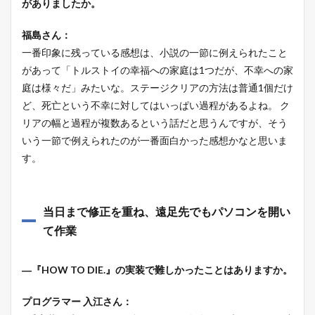
がありましたか。
福島さん：
一番印象に残っている感想は、小説の一節に例えられたこと
があって「トルストイの幸福への家庭は1つだが、不幸への家
庭は様々だ」みたいな。ステージクリアの方法は普通1個だけ
ど、死亡という不幸に対してはいっぱい過程があるよね。 ク
リアの幅と過程が複数あるという話だと思うんですが、そう
いう一節で例えられたのが一番面白かった感想かなと思いま
す。
当日まで修正を重ね、遠足先でもパソコンを開い
て作業
―『HOW TO DIE.』の実装で難しかったことはありますか。
プログラマー 入江さん：