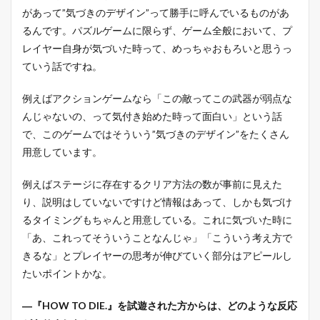
があって”気づきのデザイン”って勝手に呼んでいるものがあ
るんです。パズルゲームに限らず、ゲーム全般において、プ
レイヤー自身が気づいた時って、めっちゃおもろいと思うっ
ていう話ですね。
例えばアクションゲームなら「この敵ってこの武器が弱点な
んじゃないの、って気付き始めた時って面白い」という話
で、このゲームではそういう”気づきのデザイン”をたくさん
用意しています。
例えばステージに存在するクリア方法の数が事前に見えた
り、説明はしていないですけど情報はあって、しかも気づけ
るタイミングもちゃんと用意している。これに気づいた時に
「あ、これってそういうことなんじゃ」「こういう考え方で
きるな」とプレイヤーの思考が伸びていく部分はアピールし
たいポイントかな。
―『HOW TO DIE.』を試遊された方からは、どのような反応