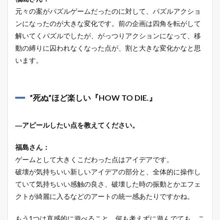
元々の案がパズルゲームだったのに対して、パズルアクショ
ンになったのが大きな変化です。前の企画は四角を転がして
解いてくパズルでしたが、がっつりアクションになって、移
動の縛りに囚われなくなった点が、割と大きな変化かなと思
います。
”死ぬ”ほど楽しい『HOW TO DIE.』
―アピールしたい点を教えてください。
福島さん：
ゲームとして大きくこだわった点はアイデアです。
破壊が気持ちいい新しいアイデアの部分と、全体的に操作し
ていて気持ちいい感触の良さ、破壊した時の振動とかエフェ
クトが綺麗に入るなどのアートの統一感あたりですかね。
もう1つは直感的に遊べること。何も考えずに遊んでても、こ