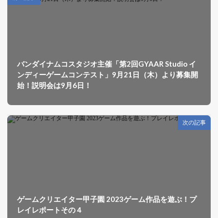
バンダイナムコスタジオ主催「第2回GYAAR Studio イ
ンディーゲームコンテスト」9月21日（木）より募集開
始！説明会は9月6日！
次の記事
ゲームクリエイター甲子園 2023ゲーム作品を遊ぶ！プ
レイレポートその４