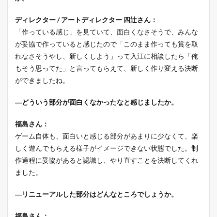
ディレクター / アートディレクター 四辻さん：
「作っている感じ」を見ていて、面白くなさそうで、みんな
が妥協で作っていると感じたので「このまま作っても賞を取
れなさそうやし、新しくしよう」って入江に相談したら「俺
もそう思ってた」と言ってもらえて、新しく作り変える決断
ができましたね。
―どういう部分が面白くなかったなと感じましたか。
福島さん：
ゲーム自体も、面白いと感じる部分があまりに少なくて、楽
しく遊んでもらえる様子がイメージできない状態でした。制
作過程に妥協があると認識し、やり直すことを決断してくれ
ました。
―リニューアルした部分はどんなところでしょうか。
福島さん：