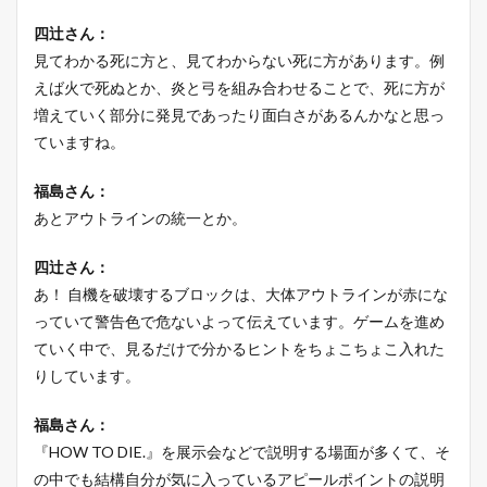
四辻さん：
見てわかる死に方と、見てわからない死に方があります。例
えば火で死ぬとか、炎と弓を組み合わせることで、死に方が
増えていく部分に発見であったり面白さがあるんかなと思っ
ていますね。
福島さん：
あとアウトラインの統一とか。
四辻さん：
あ！ 自機を破壊するブロックは、大体アウトラインが赤にな
っていて警告色で危ないよって伝えています。ゲームを進め
ていく中で、見るだけで分かるヒントをちょこちょこ入れた
りしています。
福島さん：
『HOW TO DIE.』を展示会などで説明する場面が多くて、そ
の中でも結構自分が気に入っているアピールポイントの説明