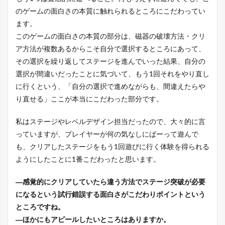
のゲームの面白さの本質に触れられるところにこだわってい
ます。
このゲームの面白さの本質の部分は、磁器の破壊方法・クリ
ア方法が複数あるからこそ自分で選択するところにあって、
その選択を繰り返してステージを進んでいった結果、自分の
選択が間違いだったことに気づいて、もう1回それをやり直し
に行くという、「自分の選択で進めながらも、間違えたらや
り直せる」ここが本当にこだわった部分です。
私はステージやレベルデザイン担当だったので、大々的に言
っていますが、プレイヤーが何の気なしにばーって遊んで
も、クリアしたステージをもう1回遊びに行く体験を得られる
ようにしたことに1番こだわったと思います。
―感覚的にクリアしていたら違う方法でステージ突破が必要
になるという試行錯誤する面白さがこだわりポイントという
ところですね。
―ほかにもアピールしたいところはありますか。