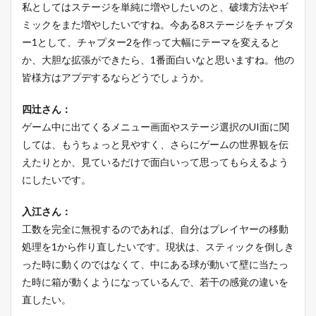
私としてはステージを単純に増やしたいのと、破壊方法やギ
ミックをまた増やしたいですね。今ある8ステージをチャプタ
ー1として、チャプター2を作って大幅にテーマを変えると
か、大胆な拡張ができたら、1番面白いなと思いますね。他の
皆様方はアプデするならどうでしょうか。
四辻さん：
ゲーム中に出てくるメニュー画面やステージ選択のUI面に関
しては、もうちょっと見やすく、さらにゲームの世界観を伝
えたりとか、見ているだけで面白いって思ってもらえるよう
にしたいです。
入江さん：
工数を完全に無視するのであれば、自分はプレイヤーの移動
処理を1から作り直したいです。現状は、スティックを倒しき
った時に動くのではなくて、中にある球が動いて壁に当たっ
た時に箱が動くようになっているんで、若干の感覚の違いを
直したい。