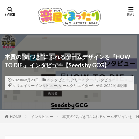
本質の”気づき”にふれるゲームデザインを『HOW
TO DIE.』インタビュー【Seeds by GCG】
2023年8月23日
インタビュー
,
クリエイターインタビュー
クリエイターインタビュー
,
ゲームクリエイター甲子園 2022関連記事
HOME
インタビュー
本質の”気づき”にふれるゲームデザインを『HOW T