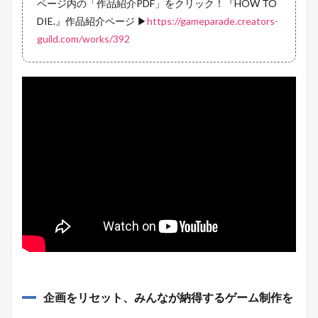
ページ内の「作品紹介PDF」をクリック！『HOW TO
DIE.』作品紹介ページ ▶
https://gameparade.creators-
guild.com/works/392
企画をリセット、みんなが納得するゲーム制作を