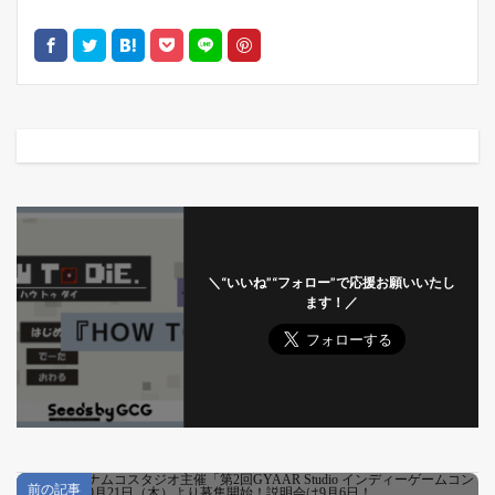
＼“いいね”“フォロー”で応援お願いいたし
ます！／
前の記事