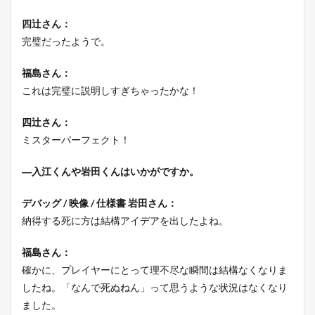
四辻さん：
完璧だったようで。
福島さん：
これは完璧に説明しすぎちゃったかな！
四辻さん：
ミスターパーフェクト！
―入江くんや岩田くんはいかがですか。
デバッグ / 映像 / 仕様書 岩田さん：
納得する死に方は結構アイデアを出したよね。
福島さん：
確かに、プレイヤーにとって理不尽な瞬間は結構なくなりま
したね。「なんで死ぬねん」って思うような状況はなくなり
ました。