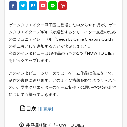
ゲームクリエイター甲子園に登場した中から18作品が、ゲー
ムクリエイターズギルドが運営するクリエイター支援のため
のコミュニティレーベル「Seeds by Game Creators Guild」
の第二弾として参加することが決定しました。
今回のインタビューは18作品のうちの1つ『HOW TO DIE.』
をピックアップします。
このインタビューシリーズでは、ゲーム作品に焦点を当て、
制作の裏側に迫ります。どのような構想を経て形づくられた
のか、学生クリエイターのゲーム制作への思いや今後の展望
についても探っていきます。
目次
井戸掘り隊／『HOW TO DIE.』