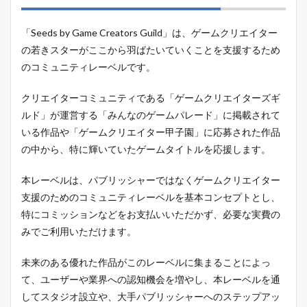
「Seeds by Game Creators Guild」は、ゲームクリエイター
の若きスターがここから羽ばたいていくことを支援するため
のコミュニティレーベルです。
クリエイターコミュニティである「ゲームクリエイターズギ
ルド」が運営する「みんなのゲームパレード」に掲載されて
いる作品や「ゲームクリエイター甲子園」に応募された作品
の中から、特に輝いていたゲームタイトルを応援します。
本レーベルは、パブリッシャーではなくゲームクリエイター
支援のためのコミュニティレーベルを基本コンセプトとし、
特にコミッションなどをお支払いいただかず、必要な実費の
みでご利用いただけます。
未来のある優れた作品がこのレーベルに集まることによっ
て、ユーザーや業界への認知機会を増やし、本レーベルを通
してスタジオ設立や、大手パブリッシャーへのステップアッ