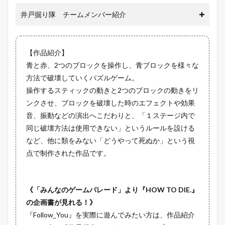
井戸掘り隊 チームメンバー紹介
【作品紹介】
青と赤、2つのブロックを操作し、青ブロックを様々な
方法で破壊していくパズルゲーム。
操作するスティックの動きと2つのブロックの動きをリ
ンクさせ、ブロックを破壊した時のエフェクトや効果
音、振動などの演出へこだわりと、「１ステージ内で
同じ破壊方法は使用できない」というルールを設ける
など、他に類をみない「どうやって死ぬか」という視
点で制作された作品です。
《「みんなのゲームパレード」より『HOW TO DIE.』
の企画書が見れる！》
『Follow_You』を実際に遊んでみたい方は、作品紹介