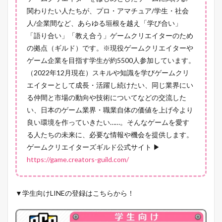
関わりたい人たちが、プロ・アマチュア/学生・社会
人/企業間など、あらゆる垣根を越え「学び合い」
「語り合い」「教え合う」ゲームクリエイターのため
の拠点（ギルド）です。※現役ゲームクリエイターや
ゲーム企業を目指す学生が約5500人参加しています。
（2022年12月現在）スキルや知識を学びゲームクリ
エイターとして成長・活躍し続けたい、同じ業界にい
る仲間と市場の動向や技術についてなどの交流した
い、日本のゲーム業界・職業自体の価値を上げ今より
良い環境を作っていきたい……。そんなゲームを愛す
る人たちの未来に、必要な情報や機会を提供します。
ゲームクリエイターズギルド公式サイト ▶
https://game.creators-guild.com/
▼学生向けLINEの登録はこちらから！