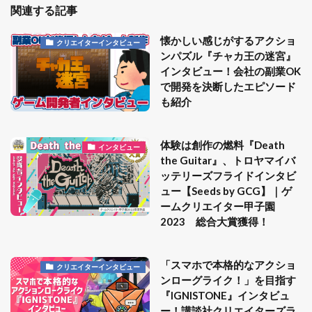
関連する記事
懐かしい感じがするアクショ
クリエイターインタビュー
ンパズル『チャカ王の迷宮』
インタビュー！会社の副業OK
で開発を決断したエピソード
も紹介
体験は創作の燃料『Death
インタビュー
the Guitar』、トロヤマイバ
ッテリーズフライドインタビ
ュー【Seeds by GCG】｜ゲ
ームクリエイター甲子園
2023 総合大賞獲得！
「スマホで本格的なアクショ
クリエイターインタビュー
ンローグライク！」を目指す
『IGNISTONE』インタビュ
ー！講談社クリエイターズラ