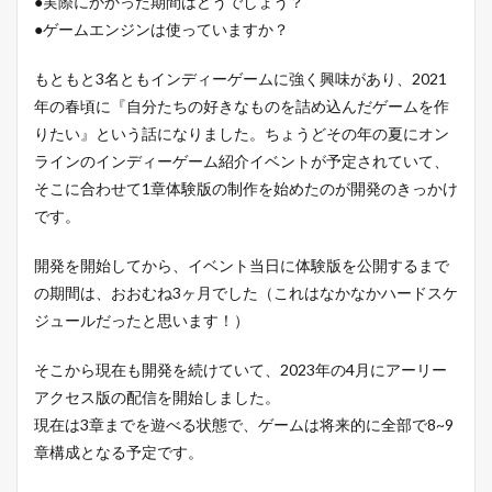
●実際にかかった期間はどうでしょう？
●ゲームエンジンは使っていますか？
もともと3名ともインディーゲームに強く興味があり、2021
年の春頃に『自分たちの好きなものを詰め込んだゲームを作
りたい』という話になりました。ちょうどその年の夏にオン
ラインのインディーゲーム紹介イベントが予定されていて、
そこに合わせて1章体験版の制作を始めたのが開発のきっかけ
です。
開発を開始してから、イベント当日に体験版を公開するまで
の期間は、おおむね3ヶ月でした（これはなかなかハードスケ
ジュールだったと思います！）
そこから現在も開発を続けていて、2023年の4月にアーリー
アクセス版の配信を開始しました。
現在は3章までを遊べる状態で、ゲームは将来的に全部で8~9
章構成となる予定です。