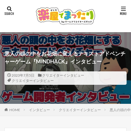
悪人の頭の中をお花畑に変えるテキストアドベンチ
ャーゲーム『MINDHACK』インタビュー
2023年7月5日
クリエイターインタビュー
クリエイターインタビュー
HOME
インタビュー
クリエイターインタビュー
悪人の頭の中