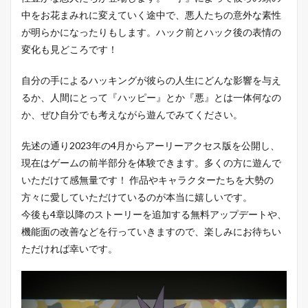
中をお花まみれに変えていく途中で、悪人たちの意外な素性
が明らかになったりもします。ハック前とハック後の表情の
変化も見どころです！
自分の手によるハッキングが彼らの人生にどんな影響を与え
るか、人間にとって『ハッピー』とか『悪』とは一体何なの
か、ぜひ自分でも考えながら遊んでみてください。
先述の通り2023年の4月からアーリーアクセス版を公開し、
現在はゲームの前半部分を体験できます。多くの方に遊んで
いただけて感無量です！ 作品やキャラクターたちを大勢の
方々に愛していただけているのが本当に嬉しいです。
今後も4章以降のストーリーを追加する無料アップデートや、
機能面の改善などを行っていきますので、楽しみにお待ちい
ただければ幸いです。