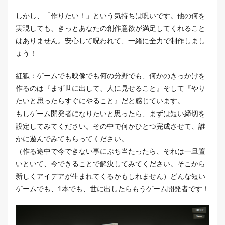
しかし、「作りたい！」という気持ちは呪いです。他の何を
実現しても、きっとあなたの創作意欲が満足してくれること
はありません。安心して呪われて、一緒に全力で制作しまし
ょう！
紅狐：ゲームでも映像でも何の分野でも、何かのきっかけを
作るのは『まず世に出して、人に見せること』そして『やり
たいと思ったらすぐにやること』だと感じています。
もしゲーム開発者になりたいと思ったら、まずは短い締切を
設定してみてください。その中で何かひとつ完成させて、誰
かに遊んでみてもらってください。
（作る途中で今できない事にぶち当たったら、それは一旦置
いといて、今できることで解決してみてください。そこから
新しくアイデアが生まれてくるかもしれません）どんな短い
ゲームでも、1本でも、世に出したらもうゲーム開発者です！