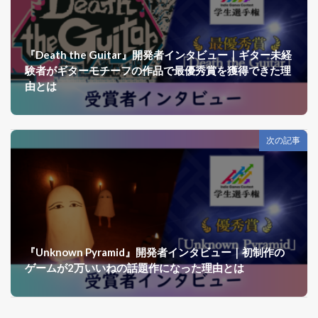
『Death the Guitar』開発者インタビュー｜ギター未経
験者がギターモチーフの作品で最優秀賞を獲得できた理
由とは
次の記事
『Unknown Pyramid』開発者インタビュー｜初制作の
ゲームが2万いいねの話題作になった理由とは