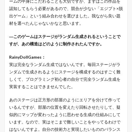
ームの中身にこだわることも大切ですが、まずはこの作品を
認知してもらう必要があるので、競合が少ない「エジプト×脱
出ゲーム」という組み合わせを選びました。我ながら良い題
材を選べたんじゃないかなと思います。
―このゲームはステージがランダム生成されるということで
すが、あの構造はどのように制作されたんですか。
RainyDollGames：
実は完全なランダム生成ではないんです。毎回ステージがラ
ンダムで生成されるようにステージを構成するのはすごく難
しくて、プログラミング初心者の自分で完全ランダム生成を
実装することはできませんでした。
あのステージは正方形の部屋のようにエリアを分けて作って
いるんですが、部屋の位置を変えたり回転させたりして、疑
似的にマップが変わったように思わせる生成の仕組みにして
います。なので、実はそこまで難しいことをやってるわけで
はないんですよ。自分の技術力と実現したいもののバランス