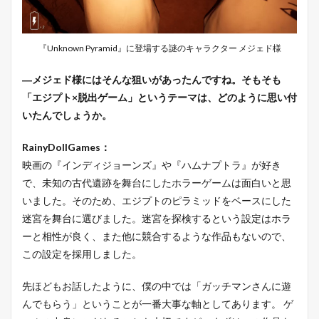
『Unknown Pyramid』に登場する謎のキャラクター メジェド様
―メジェド様にはそんな狙いがあったんですね。そもそも
「エジプト×脱出ゲーム」というテーマは、どのように思い付
いたんでしょうか。
RainyDollGames：
映画の『インディジョーンズ』や『ハムナプトラ』が好き
で、未知の古代遺跡を舞台にしたホラーゲームは面白いと思
いました。そのため、エジプトのピラミッドをベースにした
迷宮を舞台に選びました。迷宮を探検するという設定はホラ
ーと相性が良く、また他に競合するような作品もないので、
この設定を採用しました。
先ほどもお話したように、僕の中では「ガッチマンさんに遊
んでもらう」ということが一番大事な軸としてあります。 ゲ