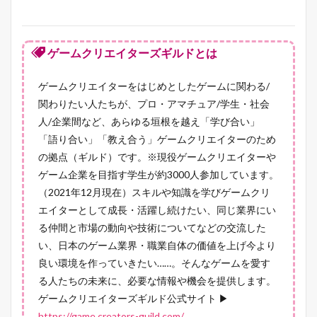
ゲームクリエイターズギルドとは
ゲームクリエイターをはじめとしたゲームに関わる/
関わりたい人たちが、プロ・アマチュア/学生・社会
人/企業間など、あらゆる垣根を越え「学び合い」
「語り合い」「教え合う」ゲームクリエイターのため
の拠点（ギルド）です。※現役ゲームクリエイターや
ゲーム企業を目指す学生が約3000人参加しています。
（2021年12月現在）スキルや知識を学びゲームクリ
エイターとして成長・活躍し続けたい、同じ業界にい
る仲間と市場の動向や技術についてなどの交流した
い、日本のゲーム業界・職業自体の価値を上げ今より
良い環境を作っていきたい……。そんなゲームを愛す
る人たちの未来に、必要な情報や機会を提供します。
ゲームクリエイターズギルド公式サイト ▶
https://game.creators-guild.com/