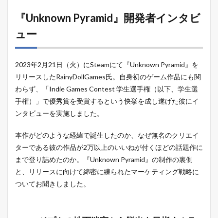
『Unknown Pyramid』開発者インタビ
ュー
2023年2月21日（火）にSteamにて『Unknown Pyramid』を
リリースしたRainyDollGames氏。自身初のゲーム作品にも関
わらず、「Indie Games Contest 学生選手権（以下、学生選
手権）」で優秀賞を受賞するという快挙を成し遂げた彼にイ
ンタビューを実施しました。
本作がどのような経緯で誕生したのか、なぜ無名のクリエイ
ターである彼の作品が2万以上のいいねが付くほどの話題作に
まで登り詰めたのか。『Unknown Pyramid』の制作の裏側
と、リリースに向けて綿密に練られたマーケティング戦略に
ついてお聞きしました。