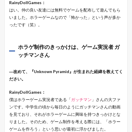
RainyDollGames：
はい。仲の良い友達には無料でゲームを配布して遊んでもら
いました。ホラーゲームなので「怖かった」という声が多か
ったです（笑）。
ホラゲ制作のきっかけは、ゲーム実況者 ガ
ッチマンさん
―改めて、『Unknown Pyramid』が生まれた経緯を教えてく
ださい。
RainyDollGames：
僕はホラーゲーム実況者である「
ガッチマン
」さんの大ファ
ンです。中学生の頃から毎日のようにガッチマンさんの動画
を見ており、それがホラーゲームに興味を持つきっかけとな
りました。そのため、ゲーム制作を考える際には、「ホラー
ゲームを作ろう」という思いが最初に浮かびました。