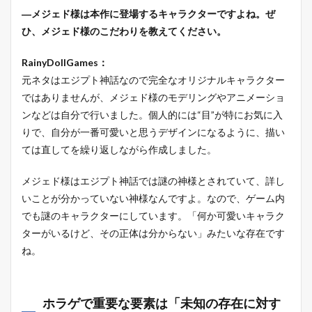
―メジェド様は本作に登場するキャラクターですよね。ぜ
ひ、メジェド様のこだわりを教えてください。
RainyDollGames：
元ネタはエジプト神話なので完全なオリジナルキャラクター
ではありませんが、メジェド様のモデリングやアニメーショ
ンなどは自分で行いました。個人的には“目”が特にお気に入
りで、自分が一番可愛いと思うデザインになるように、描い
ては直してを繰り返しながら作成しました。
メジェド様はエジプト神話では謎の神様とされていて、詳し
いことが分かっていない神様なんですよ。なので、ゲーム内
でも謎のキャラクターにしています。「何か可愛いキャラク
ターがいるけど、その正体は分からない」みたいな存在です
ね。
ホラゲで重要な要素は「未知の存在に対す