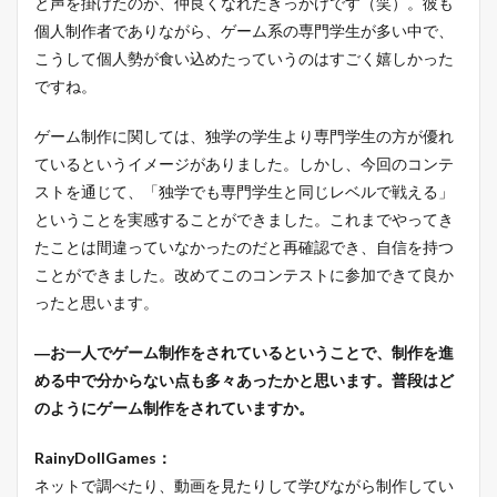
と声を掛けたのが、仲良くなれたきっかけです（笑）。彼も
個人制作者でありながら、ゲーム系の専門学生が多い中で、
こうして個人勢が食い込めたっていうのはすごく嬉しかった
ですね。
ゲーム制作に関しては、独学の学生より専門学生の方が優れ
ているというイメージがありました。しかし、今回のコンテ
ストを通じて、「独学でも専門学生と同じレベルで戦える」
ということを実感することができました。これまでやってき
たことは間違っていなかったのだと再確認でき、自信を持つ
ことができました。改めてこのコンテストに参加できて良か
ったと思います。
―お一人でゲーム制作をされているということで、制作を進
める中で分からない点も多々あったかと思います。普段はど
のようにゲーム制作をされていますか。
RainyDollGames：
ネットで調べたり、動画を見たりして学びながら制作してい