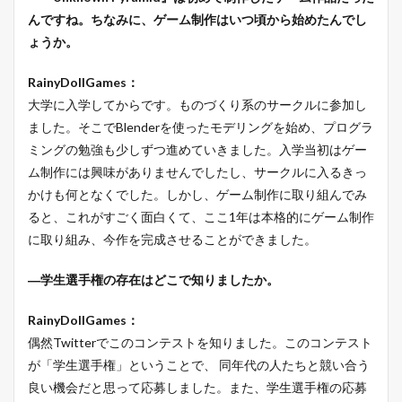
んですね。ちなみに、ゲーム制作はいつ頃から始めたんでし
ょうか。
RainyDollGames：
大学に入学してからです。ものづくり系のサークルに参加し
ました。そこでBlenderを使ったモデリングを始め、プログラ
ミングの勉強も少しずつ進めていきました。入学当初はゲー
ム制作には興味がありませんでしたし、サークルに入るきっ
かけも何となくでした。しかし、ゲーム制作に取り組んでみ
ると、これがすごく面白くて、ここ1年は本格的にゲーム制作
に取り組み、今作を完成させることができました。
―学生選手権の存在はどこで知りましたか。
RainyDollGames：
偶然Twitterでこのコンテストを知りました。このコンテスト
が「学生選手権」ということで、 同年代の人たちと競い合う
良い機会だと思って応募しました。また、学生選手権の応募