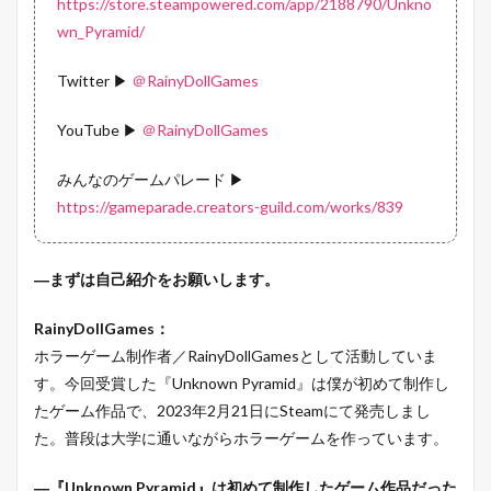
https://store.steampowered.com/app/2188790/Unkno
wn_Pyramid/
Twitter ▶
＠RainyDollGames
YouTube ▶
＠RainyDollGames
みんなのゲームパレード ▶
https://gameparade.creators-guild.com/works/839
―まずは自己紹介をお願いします。
RainyDollGames：
ホラーゲーム制作者／RainyDollGamesとして活動していま
す。今回受賞した『Unknown Pyramid』は僕が初めて制作し
たゲーム作品で、2023年2月21日にSteamにて発売しまし
た。普段は大学に通いながらホラーゲームを作っています。
―『Unknown Pyramid』は初めて制作したゲーム作品だった