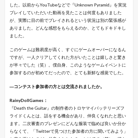
した。以前からYouTubeなどで『Unknown Pyramid』を実況
プレイしていただいた動画を見たことは何度もありました
が、実際に目の前でプレイされるという状況は別の緊張感が
ありました。どんな感想をもらえるのか、とてもドキドキし
ました。
このゲームは難易度が高く、すぐにゲームオーバーになるん
ですが、一人クリアしてくれた方がいたことは嬉しさと驚き
が半々でした（笑）。僕自身、このようなゲームイベントに
参加するのが初めてだったので、とても新鮮な感覚でした。
―コンテスト参加者の方とは交流されましたか。
RainyDollGames：
『Death the Guitar』の制作者のトロヤマイバッテリーズフ
ライドくんとは、話をする機会があり、仲良くなれたと思い
ます。二次審査のプレゼンにどんな服装で臨めば良いか分か
らなくて、「Twitterで見つけた参加者の方に聞いてみよう」