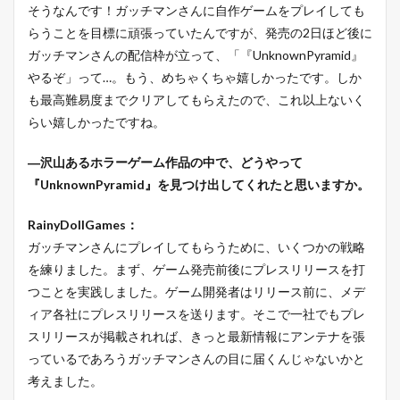
そうなんです！ガッチマンさんに自作ゲームをプレイしても
らうことを目標に頑張っていたんですが、発売の2日ほど後に
ガッチマンさんの配信枠が立って、「『UnknownPyramid』
やるぞ」って…。もう、めちゃくちゃ嬉しかったです。しか
も最高難易度までクリアしてもらえたので、これ以上ないく
らい嬉しかったですね。
―沢山あるホラーゲーム作品の中で、どうやって
『UnknownPyramid』を見つけ出してくれたと思いますか。
RainyDollGames：
ガッチマンさんにプレイしてもらうために、いくつかの戦略
を練りました。まず、ゲーム発売前後にプレスリリースを打
つことを実践しました。ゲーム開発者はリリース前に、メデ
ィア各社にプレスリリースを送ります。そこで一社でもプレ
スリリースが掲載されれば、きっと最新情報にアンテナを張
っているであろうガッチマンさんの目に届くんじゃないかと
考えました。