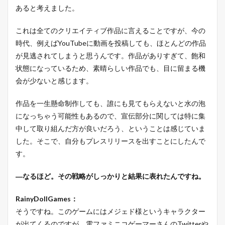
あると考えました。
これは全てのクリエイティブ作品に言えることですが、今の
時代、例えばYouTubeに動画を投稿しても、ほとんどの作品
が見逃されてしまうと思うんです。作品がありすぎて、飽和
状態になっているため、素晴らしい作品でも、目に留まる機
会が少ないと感じます。
作品を一生懸命制作しても、誰にも見てもらえないと水の泡
になっちゃう可能性もあるので、宣伝部分に関しては特に集
中して取り組んだ方が良いだろう、ということは感じていま
した。そこで、自分もプレスリリースを出すことにしたんで
す。
―なるほど。その戦略がしっかりと結果に表れたんですね。
RainyDollGames：
そうですね。このゲームにはメジェド様というキャラクター
が出てくるのですが、電ファミニコゲーマーさんのTwitterや