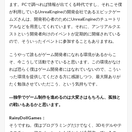
ます。PCで調べれば情報が出てくる時代ですし、それこそ僕
が利用しているUnrealEngineの開発会社であるエピックゲー
ムズさんは、開発初心者のためにUnrealEngineのチュートリ
アルなどを用意してくれています。それに、アンリアルクエ
ストという開発者向けのイベントが定期的に開催されている
ので、そういったイベントに参加することもありますね。
こうやって誰もがゲーム開発者になれる環境があるからこ
そ、今こうして活動できていると思います。この環境がなけ
れば恐らく僕はゲーム開発者にはなれていないので、こうい
った環境を提供してくださる方に感謝しつつ、最大限ありが
たく勉強させていただこう、という気持ちです。
―独学でゲーム制作を進めるのは大変さはもちろん、孤独と
の戦いもあるかと思います。
RainyDollGames：
そうですね。僕はプログラミングだけでなく、3Dモデルやテ