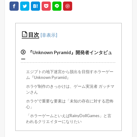
目次
『Unknown Pyramid』開発者インタビュ
ー
エジプトの地下迷宮から脱出を目指すホラーゲー
ム『Unknown Pyramid』
ホラゲ制作のきっかけは、ゲーム実況者 ガッチマ
ンさん
ホラゲで重要な要素は「未知の存在に対する恐怖
心」
「ホラーゲームといえばRainyDollGames」と言
われるクリエイターになりたい