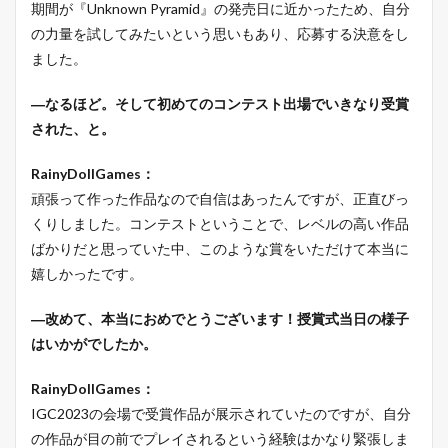
期間が『Unknown Pyramid』の発売日に近かったため、自分
の力量を試してみたいという思いもあり、応募する決意をし
ました。
―なるほど。そして初めてのコンテスト出場でいきなり受賞
された、と。
RainyDollGames：
頑張って作った作品なので自信はあったんですが、正直びっ
くりしました。コンテストということで、レベルの高い作品
ばかりだと思っていた中、このような賞をいただけて本当に
嬉しかったです。
―改めて、本当におめでとうございます！授賞式当日の様子
はいかがでしたか。
RainyDollGames：
IGC2023の会場で受賞作品が展示されていたのですが、自分
の作品が目の前でプレイされるという経験はかなり緊張しま