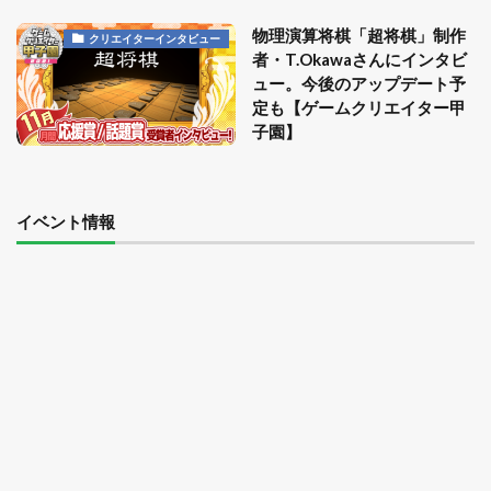
物理演算将棋「超将棋」制作
クリエイターインタビュー
者・T.Okawaさんにインタビ
ュー。今後のアップデート予
定も【ゲームクリエイター甲
子園】
イベント情報