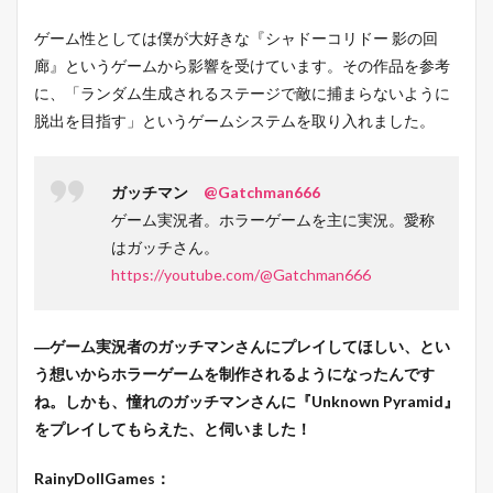
ゲーム性としては僕が大好きな『シャドーコリドー 影の回
廊』というゲームから影響を受けています。その作品を参考
に、「ランダム生成されるステージで敵に捕まらないように
脱出を目指す」というゲームシステムを取り入れました。
ガッチマン
@Gatchman666
ゲーム実況者。ホラーゲームを主に実況。愛称
はガッチさん。
https://youtube.com/@Gatchman666
―ゲーム実況者のガッチマンさんにプレイしてほしい、とい
う想いからホラーゲームを制作されるようになったんです
ね。しかも、憧れのガッチマンさんに『Unknown Pyramid』
をプレイしてもらえた、と伺いました！
RainyDollGames：