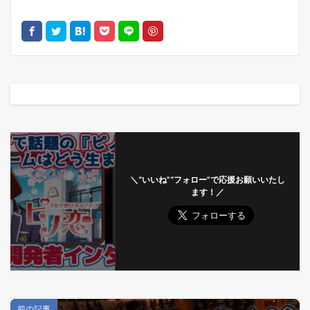
＼“いいね”“フォロー”で応援お願いいたし
ます！／
前の記事