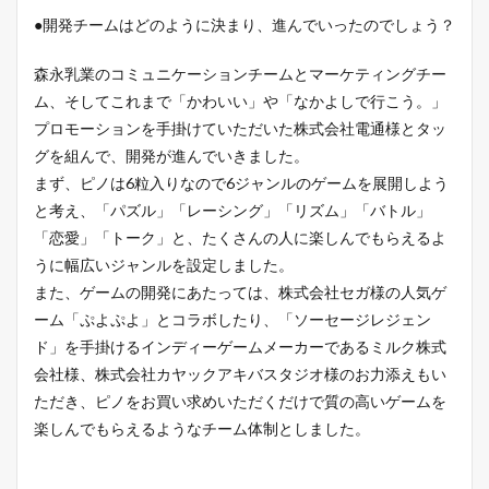
●開発チームはどのように決まり、進んでいったのでしょう？
森永乳業のコミュニケーションチームとマーケティングチー
ム、そしてこれまで「かわいい」や「なかよしで行こう。」
プロモーションを手掛けていただいた株式会社電通様とタッ
グを組んで、開発が進んでいきました。
まず、ピノは6粒入りなので6ジャンルのゲームを展開しよう
と考え、「パズル」「レーシング」「リズム」「バトル」
「恋愛」「トーク」と、たくさんの人に楽しんでもらえるよ
うに幅広いジャンルを設定しました。
また、ゲームの開発にあたっては、株式会社セガ様の人気ゲ
ーム「ぷよぷよ」とコラボしたり、「ソーセージレジェン
ド」を手掛けるインディーゲームメーカーであるミルク株式
会社様、株式会社カヤックアキバスタジオ様のお力添えもい
ただき、ピノをお買い求めいただくだけで質の高いゲームを
楽しんでもらえるようなチーム体制としました。