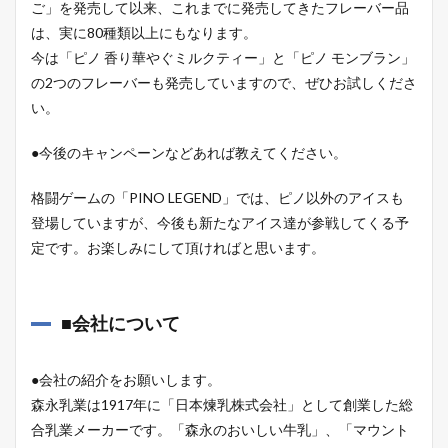
ご」を発売して以来、これまでに発売してきたフレーバー品
は、実に80種類以上にもなります。
今は「ピノ 香り華やぐミルクティー」と「ピノ モンブラン」
の2つのフレーバーも発売していますので、ぜひお試しくださ
い。
●今後のキャンペーンなどあれば教えてください。
格闘ゲームの「PINO LEGEND」では、ピノ以外のアイスも
登場していますが、今後も新たなアイス達が参戦してくる予
定です。お楽しみにして頂ければと思います。
■会社について
●会社の紹介をお願いします。
森永乳業は1917年に「日本煉乳株式会社」として創業した総
合乳業メーカーです。「森永のおいしい牛乳」、「マウント