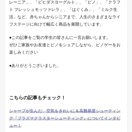
レーニア」、「ビヒダスヨーグルト」、「ピノ」、「クラフ
ト フレッシュモッツァレラ」、「はぐくみ」、「ミルク生
活」など、赤ちゃんからシニアまで、人生のさまざまなライ
フステージに向けて幅広く商品を展開しています。
●この記事をご覧の学生の皆さんに一言お願いします。
ぜひご家族やお友達とピノをシェアしながら、ピノゲーをお
楽しみください
●ありがとうございました。
こちらの記事もチェック！
シャープが生んだ、空気をきれいに＆高難易度シューティン
グ『プラズマクラスターシューティング』についてインタビ
ュー！