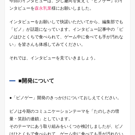
今回のインタビューは、少し趣向を変えて『ピノゲー』のイ
ンタビューを
森永乳業
様にお願いしました。
インタビューをお願いして快諾いただいてから、編集部でも
「ピノ」が話題になっています。インタビュー記事中の「ピ
ノはひとくちで食べられて、ゲーム中に食べても手が汚れな
い」を皆さんも体感してみてください。
それでは、インタビューを見ていきましょう。
■開発について
●「ピノゲー」開発のきっかけについておしえてください。
ピノは今期のコミュニケーションテーマを「たのしさの増
量・笑顔の連鎖」としています。
そのテーマにあう取り組みをいくつか検討しましたが、ピノ
はひとくちで食べられて、ゲーム中に食べても手が汚れない