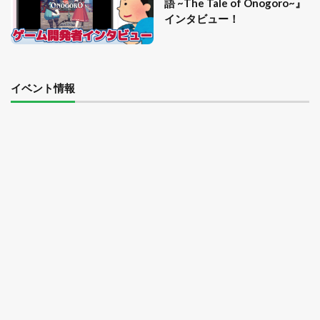
語 ~The Tale of Onogoro~』
インタビュー！
イベント情報