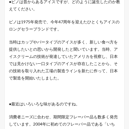
●ピノは昔からあるアイスですが、どのように誕生したのか教
えてください。
ピノは1975年発売で、今年47周年を迎えたひとくちアイスの
ロングセラーブランドです。
当時はカップやバータイプのアイスが多く、新しい食べ方を
提供したいとの思いから開発したと聞いています。当時、ア
イスクリームの技術が発達していたアメリカを視察し、日本
では見かけない一口タイプのアイスが存在したことから、そ
の技術を取り入れた工場の製造ラインを新たに作って、日本
で製造を開始いたしました。
●最近はいろいろな味があるのですね。
消費者ニーズに合わせ、期間限定フレーバー品も数多く発売
しています。2004年に初めてのフレーバー品である「いち