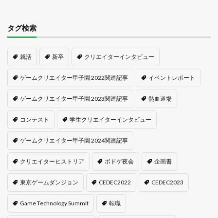
タグ検索
就活
新卒
クリエイターインタビュー
ゲームクリエイター甲子園 2022関連記事
イベントレポート
ゲームクリエイター甲子園 2023関連記事
熱血道場
コンテスト
学生クリエイターインタビュー
ゲームクリエイター甲子園 2024関連記事
クリエイターヒストリア
ボドゲ夜会
企画書
東京ゲームダンジョン
CEDEC2022
CEDEC2023
Game Technology Summit
転職