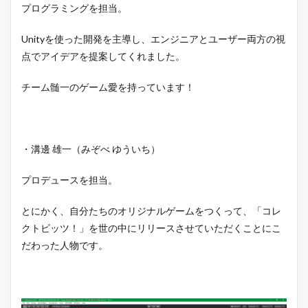
プログラミングを担当。
Unityを使った開発を主導し、エンジニアとユーザー両方の視
点でアイデアを提案してくれました。
チーム髄一のゲーム愛を持っています！
・溝邊 雄一（みぞべ ゆういち）
プロデュースを担当。
とにかく
、自分たちのオリジナルゲームをつくって、
「コレ
クトビッツ！」を世の中にリリースさせていただくことにこ
だわった人物です。