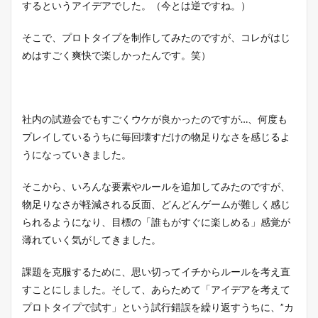
するというアイデアでした。（今とは逆ですね。）
そこで、プロトタイプを制作してみたのですが、コレがはじ
めはすごく爽快で楽しかったんです。笑）
社内の試遊会でもすごくウケが良かったのですが…、何度も
プレイしているうちに毎回壊すだけの物足りなさを感じるよ
うになっていきました。
そこから、いろんな要素やルールを追加してみたのですが、
物足りなさが軽減される反面、どんどんゲームが難しく感じ
られるようになり、目標の「誰もがすぐに楽しめる」感覚が
薄れていく気がしてきました。
課題を克服するために、思い切ってイチからルールを考え直
すことにしました。そして、あらためて「アイデアを考えて
プロトタイプで試す」という試行錯誤を繰り返すうちに、”カ