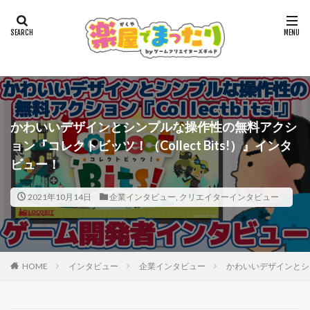
かわいいデザインとシンプルな操作性の無料アクシ
ョン『コレクトビッツ！（Collect Bits!）』インタ
ビュー！
2021年10月14日
企業インタビュー
,
クリエイターインタビュー
HOME
インタビュー
企業インタビュー
かわいいデザインとシン