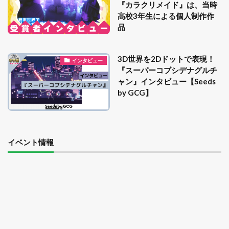
『カラクリメイド』は、当時
高校3年生による個人制作作
品
3D世界を2Dドットで表現！
インタビュー
『スーパーコブシデナグルチ
ャン』インタビュー【Seeds
by GCG】
イベント情報