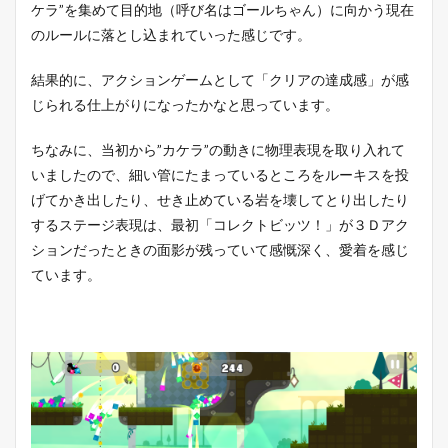
ケラ”を集めて目的地（呼び名はゴールちゃん）に向かう現在
のルールに落とし込まれていった感じです。
結果的に、アクションゲームとして「クリアの達成感」が感
じられる仕上がりになったかなと思っています。
ちなみに、当初から”カケラ”の動きに物理表現を取り入れて
いましたので、細い管にたまっているところをルーキスを投
げてかき出したり、せき止めている岩を壊してとり出したり
するステージ表現は、最初「コレクトビッツ！」が３Ｄアク
ションだったときの面影が残っていて感慨深く、愛着を感じ
ています。