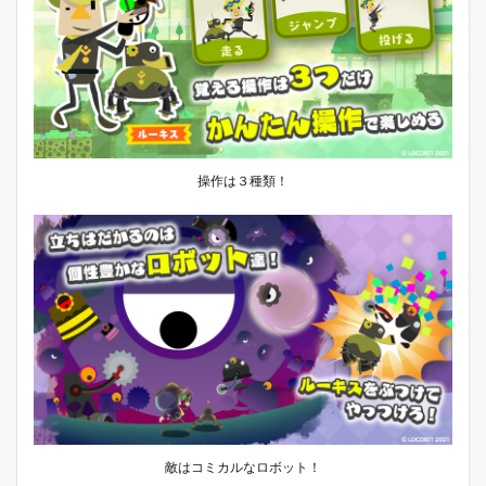
操作は３種類！
敵はコミカルなロボット！