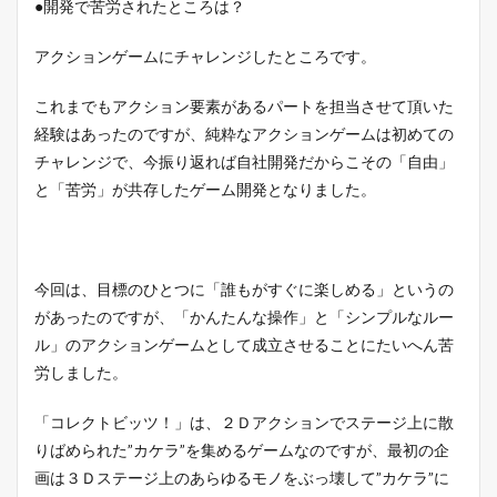
●開発で苦労されたところは？
アクションゲームにチャレンジしたところです。
これまでもアクション要素があるパートを担当させて頂いた
経験はあったのですが、純粋なアクションゲームは初めての
チャレンジで、今振り返れば自社開発だからこその「自由」
と「苦労」が共存したゲーム開発となりました。
今回は、目標のひとつに「誰もがすぐに楽しめる」というの
があったのですが、「かんたんな操作」と「シンプルなルー
ル」のアクションゲームとして成立させることにたいへん苦
労しました。
「コレクトビッツ！」は、２Ｄアクションでステージ上に散
りばめられた”カケラ”を集めるゲームなのですが、最初の企
画は３Ｄステージ上のあらゆるモノをぶっ壊して”カケラ”に