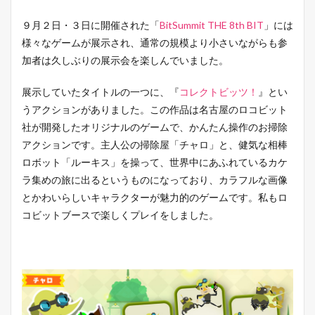
９月２日・３日に開催された「
BitSummit THE 8th BIT
」には
様々なゲームが展示され、通常の規模より小さいながらも参
加者は久しぶりの展示会を楽しんでいました。
展示していたタイトルの一つに、『
コレクトビッツ！
』とい
うアクションがありました。この作品は名古屋のロコビット
社が開発したオリジナルのゲームで、かんたん操作のお掃除
アクションです。主人公の掃除屋「チャロ」と、健気な相棒
ロボット「ルーキス」を操って、世界中にあふれているカケ
ラ集めの旅に出るというものになっており、カラフルな画像
とかわいらしいキャラクターが魅力的のゲームです。私もロ
コビットブースで楽しくプレイをしました。