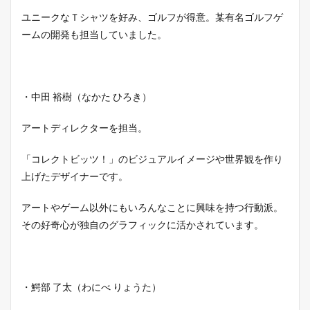
ユニークなＴシャツを好み、ゴルフが得意。某有名ゴルフゲ
ームの開発も担当していました。
・中田 裕樹（なかた ひろき）
アートディレクターを担当。
「コレクトビッツ！」のビジュアルイメージや世界観を作り
上げたデザイナーです。
アートやゲーム以外にもいろんなことに興味を持つ行動派。
その好奇心が独自のグラフィックに活かされています。
・鰐部 了太（わにべ りょうた）