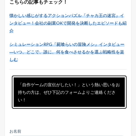
こちらの記事もチェック！
懐かしい感じがするアクションパズル『チャカ王の迷宮』イ
ンタビュー！会社の副業OKで開発を決断したエピソードも紹
介
シミュレーションRPG『屍喰らいの冒険メシ』インタビュー
―いつ、どこで、誰に、何を食べさせるかを選ぶ戦略性を楽
しむ
「自作ゲームの宣伝がしたい！」という熱い思いをお
持ちの方は、ぜひ下記のフォームよりご連絡くださ
い！