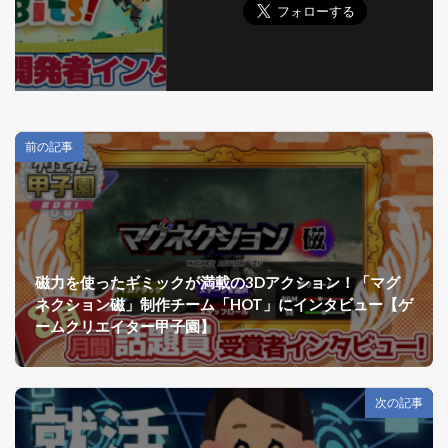
前の記事
磁力を使ったギミックが満載の3Dアクション！「マグ
ネクション磁」制作チーム「HOT」にインタビュー【ゲ
ームクリエイター甲子園】
次の記事