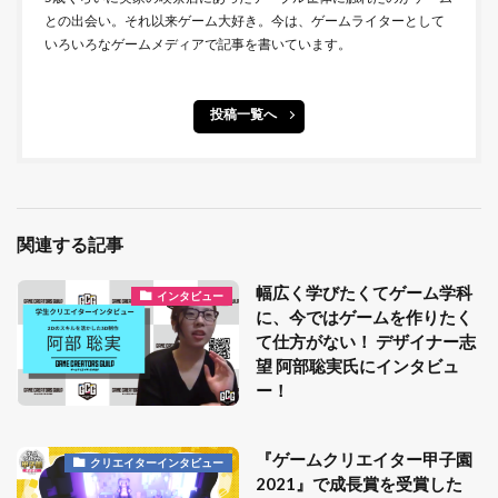
との出会い。それ以来ゲーム大好き。今は、ゲームライターとして
いろいろなゲームメディアで記事を書いています。
投稿一覧へ
関連する記事
幅広く学びたくてゲーム学科
インタビュー
に、今ではゲームを作りたく
て仕方がない！ デザイナー志
望 阿部聡実氏にインタビュ
ー！
『ゲームクリエイター甲子園
クリエイターインタビュー
2021』で成長賞を受賞した