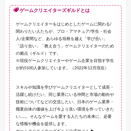
ゲームクリエイターズギルドとは
ゲームクリエイターをはじめとしたゲームに関わる/
関わりたい人たちが、プロ・アマチュア/学生・社会
人/企業間など、あらゆる垣根を越え「学び合い」
「語り合い」「教え合う」ゲームクリエイターのため
の拠点（ギルド）です。
※現役ゲームクリエイターやゲーム企業を目指す学生
が約5500人参加しています。（2022年12月現在）
スキルや知識を学びゲームクリエイターとして成長・
活躍し続けたい、同じ業界にいる仲間と市場の動向や
技術についてなどの交流したい、日本のゲーム業界・
職業自体の価値を上げ今より良い環境を作っていきた
い……。そんなゲームを愛する人たちの未来に、必要
な情報や機会を提供します。
ゲームクリエイターズギルド公式サイト ▶