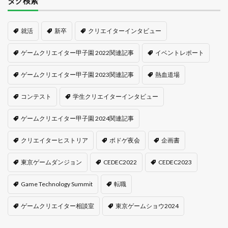
タグ検索
就活
新卒
クリエイターインタビュー
ゲームクリエイター甲子園 2022関連記事
イベントレポート
ゲームクリエイター甲子園 2023関連記事
熱血道場
コンテスト
学生クリエイターインタビュー
ゲームクリエイター甲子園 2024関連記事
クリエイターヒストリア
ボドゲ夜会
企画書
東京ゲームダンジョン
CEDEC2022
CEDEC2023
Game Technology Summit
転職
ゲームクリエイター相談室
東京ゲームショウ2024