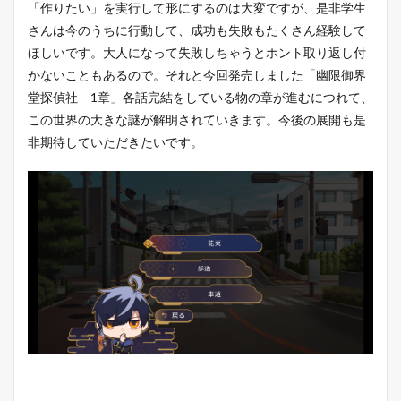
「作りたい」を実行して形にするのは大変ですが、是非学生
さんは今のうちに行動して、成功も失敗もたくさん経験して
ほしいです。大人になって失敗しちゃうとホント取り返し付
かないこともあるので。それと今回発売しました「幽限御界
堂探偵社 1章」各話完結をしている物の章が進むにつれて、
この世界の大きな謎が解明されていきます。今後の展開も是
非期待していただきたいです。