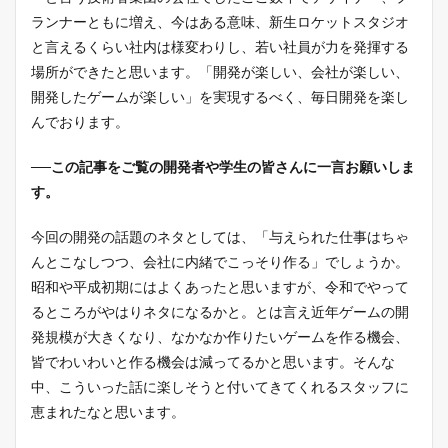
ランナーともに増え、今はある意味、新生ロケットスタジオ
と言えるくらい社内は様変わりし、若い社員が力を発揮する
場所ができたと思います。「開発が楽しい、会社が楽しい、
開発したゲームが楽しい」を実現するべく、毎日開発を楽し
んでおります。
──この記事をご覧の開発者や学生の皆さんに一言お願いしま
す。
今回の開発の話題のネタとしては、「与えられた仕事はちゃ
んとこなしつつ、会社に内緒でこっそり作る」でしょうか。
昭和や平成初期にはよくあったと思いますが、令和でやって
るところがやはりネタになるかと。とは言え近年ゲームの開
発規模が大きくなり、なかなか作りたいゲームを作る機会、
皆でわいわいと作る機会は減ってるかと思います。そんな
中、こういった話に楽しそうと付いてきてくれるスタッフに
恵まれたなと思います。