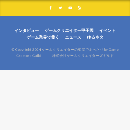
インタビュー
ゲームクリエイター甲子園
イベント
ゲーム業界で働く
ニュース
ゆるネタ
© Copyright 2024 ゲームクリエイターの楽屋でまったり by Game
Creators Guild 株式会社ゲームクリエイターズギルド