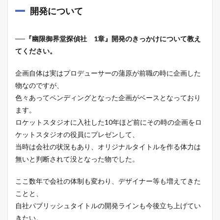
開発について
──『幽限御界堂探偵社 1章』開発のきっかけについて教え
てください。
企画自体は実はプロデューサーの蒲原が前職の時に企画した
物なのですが、
色々あってペンディングとなった企画がベースとなっており
ます。
ロケットスタジオに入社した10年ほど前にその時の企画をロ
ケットスタジオの役員にプレゼンして、
当時は会社の状況もあり、オリジナルタイトルを作る体力は
無いと判断されて没となった物でした。
ここ数年で会社の体制も変わり、デザイナー等も増えてきた
ことと、
自社パブリッシュタイトルの開発ラインも今後立ち上げてい
きたい。