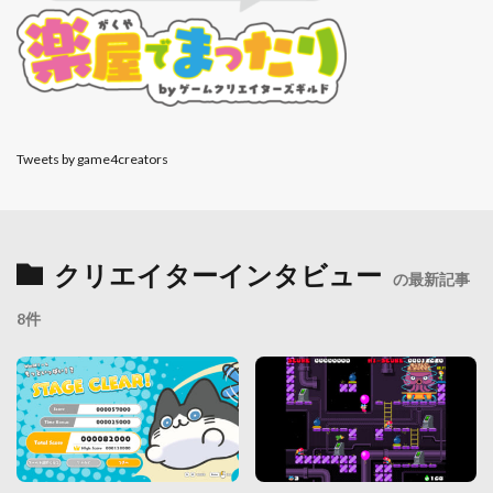
Tweets by game4creators
クリエイターインタビュー
の最新記事
8件