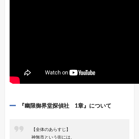
『幽限御界堂探偵社 1章』について
【全体のあらすじ】
神無市という街には、