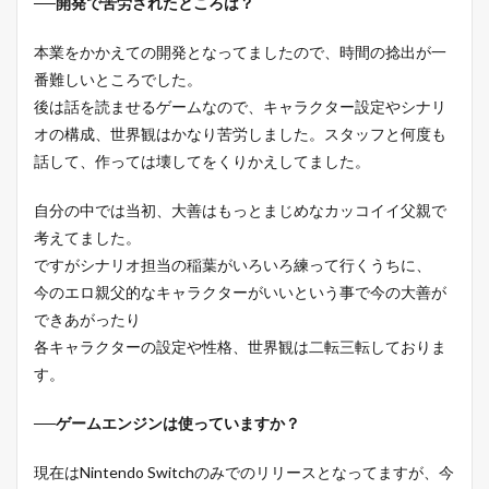
──開発で苦労されたところは？
本業をかかえての開発となってましたので、時間の捻出が一
番難しいところでした。
後は話を読ませるゲームなので、キャラクター設定やシナリ
オの構成、世界観はかなり苦労しました。スタッフと何度も
話して、作っては壊してをくりかえしてました。
自分の中では当初、大善はもっとまじめなカッコイイ父親で
考えてました。
ですがシナリオ担当の稲葉がいろいろ練って行くうちに、
今のエロ親父的なキャラクターがいいという事で今の大善が
できあがったり
各キャラクターの設定や性格、世界観は二転三転しておりま
す。
──ゲームエンジンは使っていますか？
現在はNintendo Switchのみでのリリースとなってますが、今