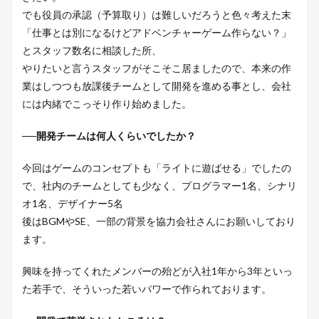
でも役員の承認（予算取り）は難しいだろうと色々考えた末
「仕事とは別になるけどアドベンチャーゲーム作らない？」
とスタッフ数名に相談した所、
やりたいと言うスタッフがそこそこ居ましたので、本来の作
業はしつつも放課後チームとして開発を進める事とし、会社
には内緒でこっそり作り始めました。
──開発チームは何人くらいでしたか？
今回はゲームのコンセプトも「ライトに遊ばせる」でしたの
で、社内のチームとしても少なく、プログラマー1名、シナリ
オ1名、デザイナー5名
後はBGMやSE、一部の背景を協力会社さんにお願いしており
ます。
興味を持ってくれたメンバーの殆どが入社1年から3年といっ
た若手で、そういった若いパワーで作られております。