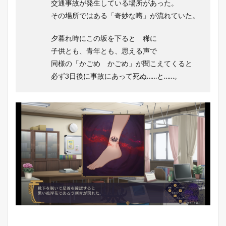
交通事故が発生している場所があった。
その場所ではある「奇妙な噂」が流れていた。
夕暮れ時にこの坂を下ると 稀に
子供とも、青年とも、思える声で
同様の「かごめ かごめ」が聞こえてくると
必ず3日後に事故にあって死ぬ……と……。