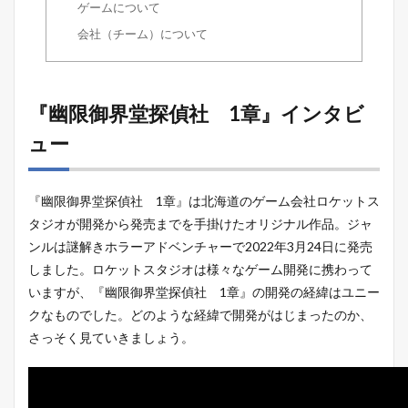
ゲームについて
会社（チーム）について
『幽限御界堂探偵社 1章』インタビ
ュー
『幽限御界堂探偵社 1章』は北海道のゲーム会社ロケットス
タジオが開発から発売までを手掛けたオリジナル作品。ジャ
ンルは謎解きホラーアドベンチャーで2022年3月24日に発売
しました。ロケットスタジオは様々なゲーム開発に携わって
いますが、『幽限御界堂探偵社 1章』の開発の経緯はユニー
クなものでした。どのような経緯で開発がはじまったのか、
さっそく見ていきましょう。