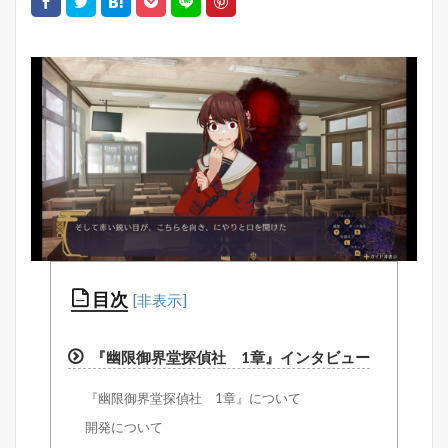
目次
『幽限御界堂探偵社 1章』インタビュー
『幽限御界堂探偵社 1章』について
開発について