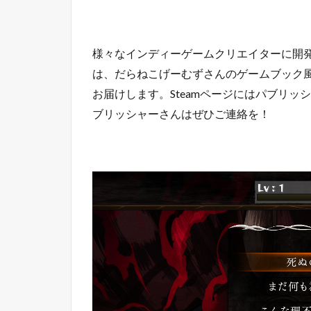
様々なインディーゲームクリエイターに開
は、だらねこげーむずさんのゲームブック風
お届けします。Steamページにはパブリ
ブリッシャーさんはぜひご連絡を！