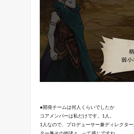
●開発チームは何人くらいでしたか
コアメンバーは私だけです。1人。
1人なので、プロデューサー兼ディレクタ
ター兼その他諸々…って感じですね。