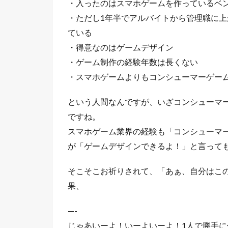
・入ったのはスマホゲームを作っているベ
・ただし1年半でアルバイトから管理職に上が
ている
・得意なのはゲームデザイン
・ゲーム制作の経験年数は長くない
・スマホゲームよりもコンシューマーゲー
という人間なんですが、いざコンシューマ
ですね。
スマホゲーム業界の経験も「コンシューマ
が「ゲームデザインできるよ！」と言って
そこそこお祈りされて、「あぁ、自分はこ
果、
—-
じゃあいーよ！いーよいーよ！1人で勝手に