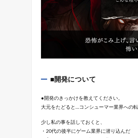
■開発について
●開発のきっかけを教えてください。
大元をたどると…コンシューマー業界への
少し私の事を話しておくと、
・20代の後半にゲーム業界に潜り込んだ