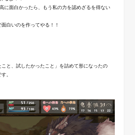
最高に面白かったら、もう私の力を認めざるを得ない
で面白いのを作ってやる！！
たこと、試したかったこと」を詰めて形になったの
です。