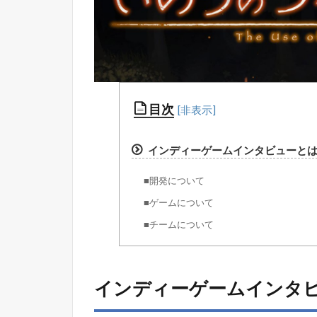
目次
インディーゲームインタビューと
■開発について
■ゲームについて
■チームについて
インディーゲームインタ