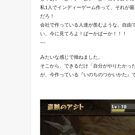
私1人でインディーゲーム作って、それが
だろ！
会社で作っている人達が羨むような、自由
い、今に見てろよ！ばーかばーか！！！
—-
みたいな感じで拗ねました。
そこから、できるだけ「自分がやりたかっ
が、今作っている『いのちのつかいかた』