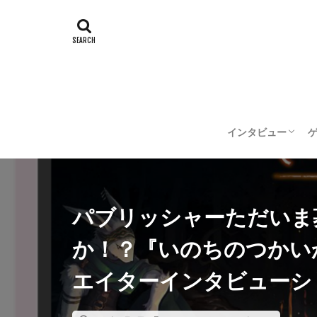
インタビュー
企業インタビュー
クリエイターイン
パブリッシャーただいま
か！？『いのちのつかい
エイターインタビューシ