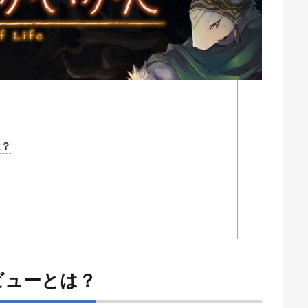
は？
ビューとは？