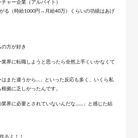
ンチャー企業（アルバイト）
る（時給1000円→月給40万）くらいの功績はあげ
ムの方が好き
ー業界に転職しようと思ったら全然上手くいかなくて
ーはまた違うから…」といった反応も多く、いくら私
も根拠に乏しかったんです。
の業界に必要とされていないんだな……」と感じた結
作るよ！！