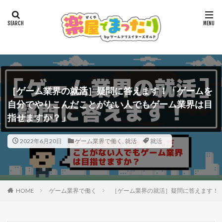
［ゲーム業界の就活］疑問に答えます！「ゲームを
自分でやりこんだことがない人でもゲーム業界は目
指せますか？」
2022年6月20日
ゲーム業界で働く
,
就活
就活
HOME
ゲーム業界で働く
［ゲーム業界の就活］疑問に答えます！