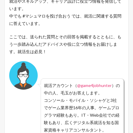
就活やスキルアップ、キャリア設計に役立つ情報を発信して
います。
中でも #マシュマロを投げ合おう では、就活に関連する質問
に答えています。
ここでは、送られた質問とその回答を掲載するとともに、も
う一歩踏み込んだアドバイスや役に立つ情報をお届けしま
す。就活生は必見！
就活アカウント（
@game4jobhunter
）の
中の人、毛玉がお答えします。
コンソール・モバイル・ソシャゲと3社
でゲーム業界歴16年の人事。ゲームプロ
グラマ経験もあり。IT・Web会社での経
験もあり、広くデジタル系就活を知る国
家資格キャリアコンサルタント。