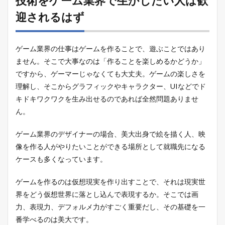
技術をゲーム業界で生かしたい人は歓
迎されるはず
ゲーム業界の仕事はゲームを作ることで、遊ぶことではあり
ません。そこで大事なのは「作ることを楽しめるかどうか」
ですから、ゲーマーじゃなくても大丈夫。ゲームの楽しさを
理解し、そこからグラフィックやキャラクター、UIなどでド
キドキワクワクを生み出せるのであれば全然問題ありませ
ん。
ゲーム業界のデザイナーの場合、美大出身で絵を描く人、映
像を作る人がやりたいことができる場所として就職先になる
ケースも多くなっています。
ゲームを作るのは仮想現実を作り出すことで、それは現実世
界をどう仮想世界に落とし込んで表現するか。そこでは画
力、表現力、デフォルメ力がすごく重要だし、その基礎を一
番学べるのは美大です。