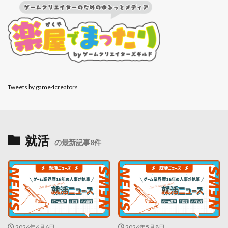
Tweets by game4creators
就活
の最新記事8件
2026年6月6日
2026年5月8日