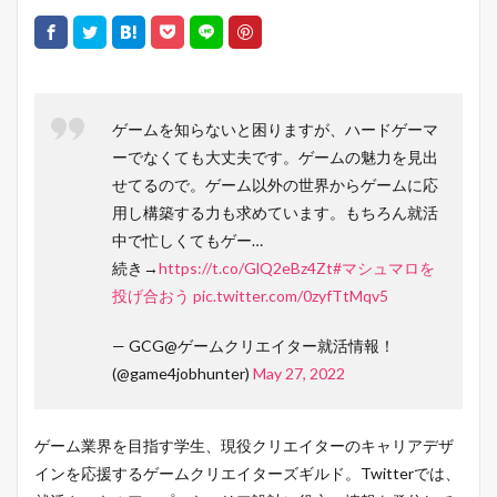
ゲームを知らないと困りますが、ハードゲーマ
ーでなくても大丈夫です。ゲームの魅力を見出
せてるので。ゲーム以外の世界からゲームに応
用し構築する力も求めています。もちろん就活
中で忙しくてもゲー…
続き→
https://t.co/GlQ2eBz4Zt
#マシュマロを
投げ合おう
pic.twitter.com/0zyfTtMqv5
— GCG@ゲームクリエイター就活情報！
(@game4jobhunter)
May 27, 2022
ゲーム業界を目指す学生、現役クリエイターのキャリアデザ
インを応援するゲームクリエイターズギルド。Twitterでは、