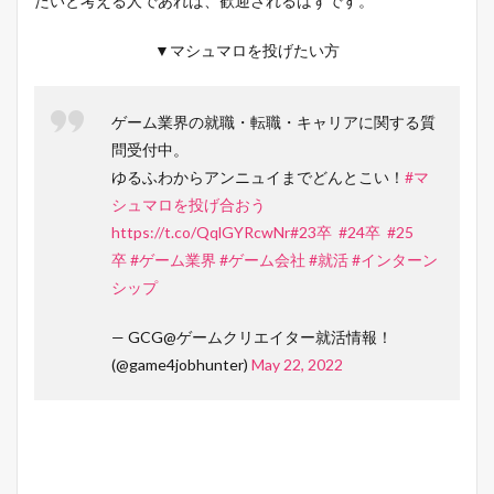
たいと考える人であれば、歓迎されるはずです。
▼マシュマロを投げたい方
ゲーム業界の就職・転職・キャリアに関する質
問受付中。
ゆるふわからアンニュイまでどんとこい！
#マ
シュマロを投げ合おう
https://t.co/QqlGYRcwNr
#23卒
#24卒
#25
卒
#ゲーム業界
#ゲーム会社
#就活
#インターン
シップ
— GCG@ゲームクリエイター就活情報！
(@game4jobhunter)
May 22, 2022