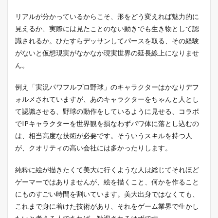
リアルが分かっているからこそ、形をどう変えれば魅力的に
見えるか、実際には見たことのない動きでも生き物として認
識されるか。ひたすらデッサンしてパースを取る、その経験
がないと仮想現実がなかなか現実世界の延長線上になりませ
ん。
例え「実況パワフルプロ野球」のキャラクターはかなりデフ
ォルメされていますが、あのキャラクターをちゃんと人とし
て認識させる、野球の動作をしているように見せる、コラボ
でIPキャラクターを世界観を損なわずパワ体に落とし込むの
は、相当高度な技術が必要です。そういうスキルを持つ人
が、クオリティの高い会社には多かったりします。
純粋に絵が描きたくて美大に行くような人は総じてそれほど
ゲーマーではありませんが、絵を描くこと、何かを作ること
にものすごい時間を割いています。美大出身ではなくても、
これまで身に着けた技術があり、それをゲーム業界で生かし