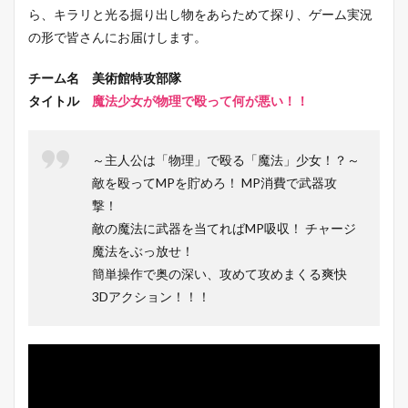
ら、キラリと光る掘り出し物をあらためて探り、ゲーム実況
の形で皆さんにお届けします。
チーム名 美術館特攻部隊
タイトル
魔法少女が物理で殴って何が悪い！！
～主人公は「物理」で殴る「魔法」少女！？～
敵を殴ってMPを貯めろ！ MP消費で武器攻
撃！
敵の魔法に武器を当てればMP吸収！ チャージ
魔法をぶっ放せ！
簡単操作で奥の深い、攻めて攻めまくる爽快
3Dアクション！！！