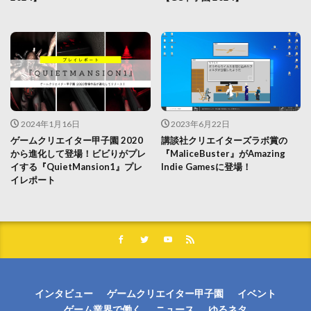
2024年1月16日
2023年6月22日
ゲームクリエイター甲子園 2020
講談社クリエイターズラボ賞の
から進化して登場！ビビりがプレ
『MaliceBuster』がAmazing
イする『QuietMansion1』プレ
Indie Gamesに登場！
イレポート
インタビュー
ゲームクリエイター甲子園
イベント
ゲーム業界で働く
ニュース
ゆるネタ