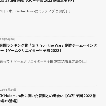
1日Gather降臨【GC甲子園 2022 熱血道場 #9】
31日（水）Gather.Townにミラティブ まお氏 […]
022年8月30日
 月間ランキング賞『Gift from the War』制作チームへインタ
ー【ゲームクリエイター甲子園 2022】
賞って？ ゲームクリエイター甲子園 2022の審査方法の […]
022年8月24日
CK Nakamura氏に聞いた音楽との出会い【GC甲子園 2022 熱
場 #8登場】