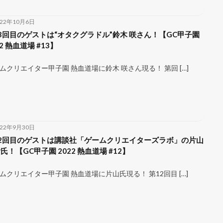
022年10月6日
3回目のゲストは“オタクグラドル”鈴木 咲さん！【GC甲子園
22 熱血道場 #13】
ムクリエイター甲子園 熱血道場に鈴木 咲さん現る！ 第回 […]
022年9月30日
2回目のゲストは講談社「ゲームクリエイターズラボ」の片山
氏！【GC甲子園 2022 熱血道場 #12】
ムクリエイター甲子園 熱血道場に片山氏現る！ 第12回目 […]