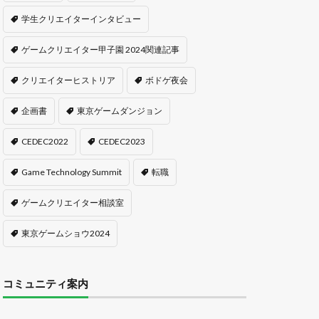
学生クリエイターインタビュー
ゲームクリエイター甲子園 2024関連記事
クリエイターヒストリア
ボドゲ夜会
企画書
東京ゲームダンジョン
CEDEC2022
CEDEC2023
Game Technology Summit
転職
ゲームクリエイター相談室
東京ゲームショウ2024
コミュニティ案内