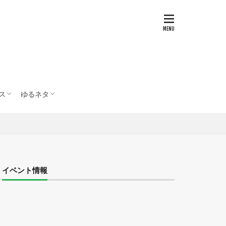
ス
ゆるネタ
テスト
配信・実況
ボードゲーム
編集部の部屋
イベント情報