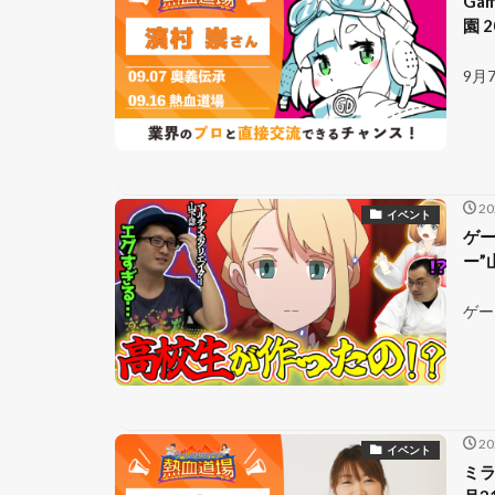
Ga
園 
9月
2
イベント
ゲー
ー”
ゲー
2
イベント
ミラ