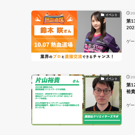
2
イベント
第1
20
ゲー
2
イベント
第1
裕貴
ゲー