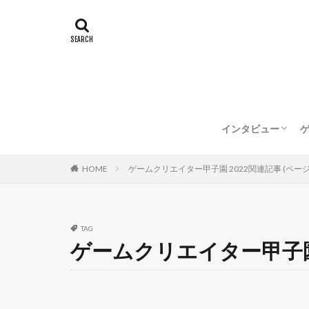
インタビュー
企業インタビュー
クリエイターイン
HOME
ゲームクリエイター甲子園 2022関連記事 (ページ
TAG
ゲームクリエイター甲子園