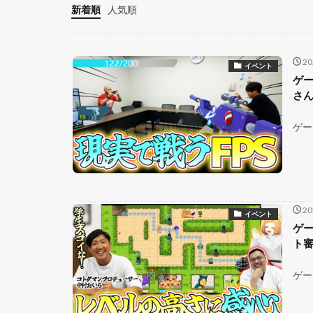
新着順
人気順
2
イベント
ゲー
さ
ゲー
2
イベント
ゲー
ト
ゲー