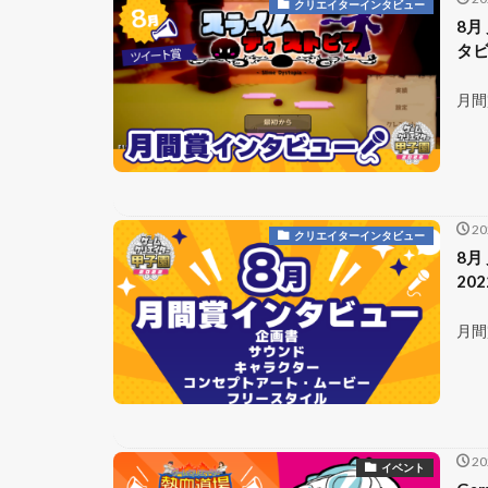
クリエイターインタビュー
8月
タビ
月間
2
クリエイターインタビュー
8月
20
月間
2
イベント