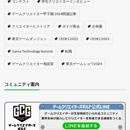
コンテスト
学生クリエイターインタビュー
ゲームクリエイター甲子園 2024関連記事
クリエイターヒストリア
ボドゲ夜会
企画書
東京ゲームダンジョン
CEDEC2022
CEDEC2023
Game Technology Summit
転職
ゲームクリエイター相談室
東京ゲームショウ2024
コミュニティ案内