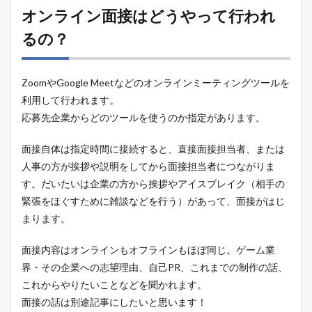
オンライン面接はどうやって行われ
るの？
ZoomやGoogle Meetなどのオンラインミーティングツールを
利用して行われます。
応募先企業からどのツールを使うのか指定があります。
面接自体は指定時間に接続すると、直接面接担当者、または
人事の方が挨拶や説明をしてから面接担当者につながりま
す。だいたいは企業の方から挨拶やアイスブレイク（相手の
緊張をほぐすために雑談などを行う）があって、面接がはじ
まります。
面接内容はオンラインもオフラインもほぼ同じ。ゲーム業
界・その企業への志望理由、自己PR、これまでの制作の話、
これからやりたいことなどを聞かれます。
面接の話は別途記事にしたいと思います！