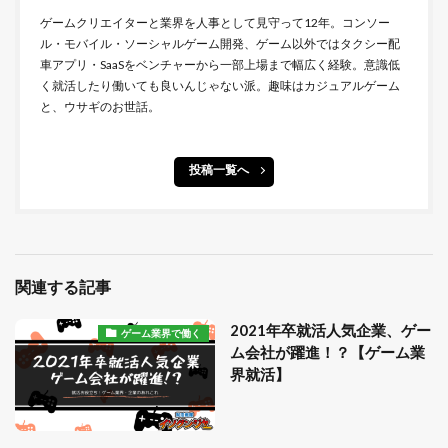
ゲームクリエイターと業界を人事として見守って12年。コンソー
ル・モバイル・ソーシャルゲーム開発、ゲーム以外ではタクシー配
車アプリ・SaaSをベンチャーから一部上場まで幅広く経験。意識低
く就活したり働いても良いんじゃない派。趣味はカジュアルゲーム
と、ウサギのお世話。
投稿一覧へ
関連する記事
2021年卒就活人気企業、ゲー
ゲーム業界で働く
ム会社が躍進！？【ゲーム業
界就活】