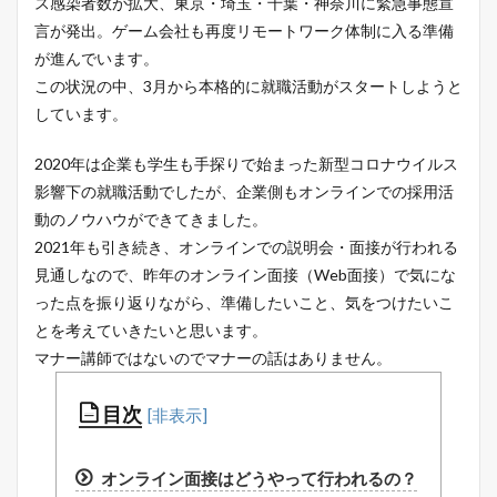
ス感染者数が拡大、東京・埼玉・千葉・神奈川に緊急事態宣
言が発出。ゲーム会社も再度リモートワーク体制に入る準備
が進んでいます。
この状況の中、3月から本格的に就職活動がスタートしようと
しています。
2020年は企業も学生も手探りで始まった新型コロナウイルス
影響下の就職活動でしたが、企業側もオンラインでの採用活
動のノウハウができてきました。
2021年も引き続き、オンラインでの説明会・面接が行われる
見通しなので、昨年のオンライン面接（Web面接）で気にな
った点を振り返りながら、準備したいこと、気をつけたいこ
とを考えていきたいと思います。
マナー講師ではないのでマナーの話はありません。
目次
オンライン面接はどうやって行われるの？