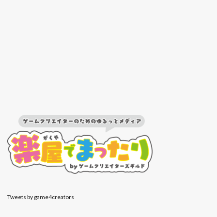
Tweets by game4creators