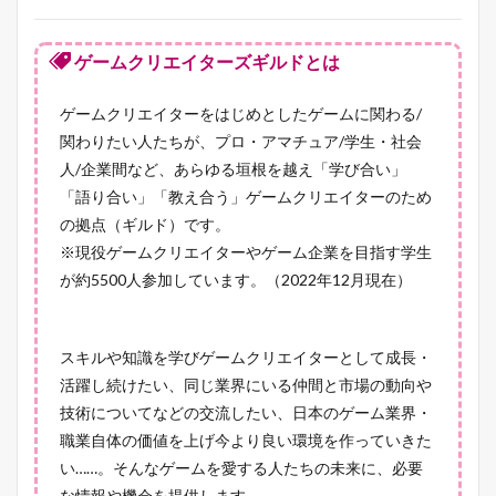
ゲームクリエイターズギルドとは
ゲームクリエイターをはじめとしたゲームに関わる/
関わりたい人たちが、プロ・アマチュア/学生・社会
人/企業間など、あらゆる垣根を越え「学び合い」
「語り合い」「教え合う」ゲームクリエイターのため
の拠点（ギルド）です。
※現役ゲームクリエイターやゲーム企業を目指す学生
が約5500人参加しています。（2022年12月現在）
スキルや知識を学びゲームクリエイターとして成長・
活躍し続けたい、同じ業界にいる仲間と市場の動向や
技術についてなどの交流したい、日本のゲーム業界・
職業自体の価値を上げ今より良い環境を作っていきた
い……。そんなゲームを愛する人たちの未来に、必要
な情報や機会を提供します。