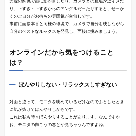
光源の関係で顔に影がさしたり、カメラとの距離が近すぎた
り、下すぎ・上すぎからのアングルだったりすると、せっか
くのご自分がお持ちの雰囲気が台無しです。
事前に面接本番と同様の環境で、カメラで自分を映しながら
自分のベストなルックスを発見し、面接に挑みましょう。
オンラインだから気をつけること
は？
ぼんやりしない・リラックスしすぎない
対面と違って、モニタを眺めているだけなのでふとしたとき
に気が抜けてぼんやりしがちです。
これは私も時々ぼんやりすることがあります。なんですか
ね、モニタの向こうの窓とか見ちゃうんですよね。