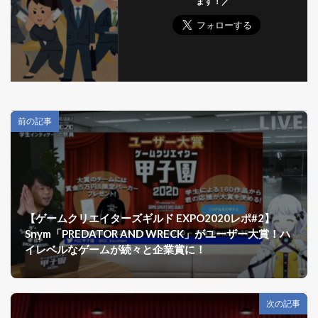
ます！／
前の記事
【ゲームクリエイターズギルド EXPO2020レポ#2】
Snym「PREDATOR AND WRECK」がユーザー大賞！ハ
イレベルなゲームが続々と企業賞に！
次の記事