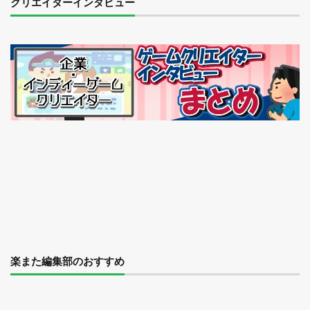
クリエイターインタビュー
楽また編集部のおすすめ