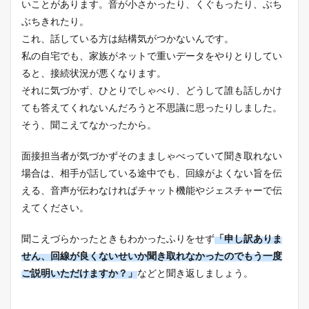
いことがあります。音が小さかったり、くぐもったり、ぶち
ぶちきれたり。
これ、話している方は結構気がつかないんです。
私の自宅でも、家族がネットで重いデータをやりとりしてい
ると、接続状況が悪くなります。
それに気づかず、ひとりでしゃべり、どうして誰も話しかけ
ても答えてくれないんだろうと不思議に思ったりしました。
そう、聞こえてなかったから。
面接担当者が気づかずそのまましゃべっていて聞き取れない
場合は、相手が話している途中でも、回線がよくない旨を伝
える、音声が伝わなければチャット機能やジェスチャーで伝
えてください。
聞こえづらかったときもわかったふりをせず
「申し訳ありま
せん、回線が良くないせいか聞き取れなかったのでもう一度
ご説明いただけますか？」
などと聞き返しましょう。