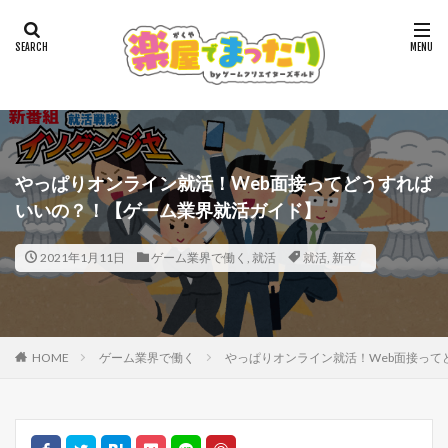
やっぱりオンライン就活！Web面接ってどうすれば
いいの？！【ゲーム業界就活ガイド】
2021年1月11日
ゲーム業界で働く
,
就活
就活
,
新卒
HOME
ゲーム業界で働く
やっぱりオンライン就活！Web面接って