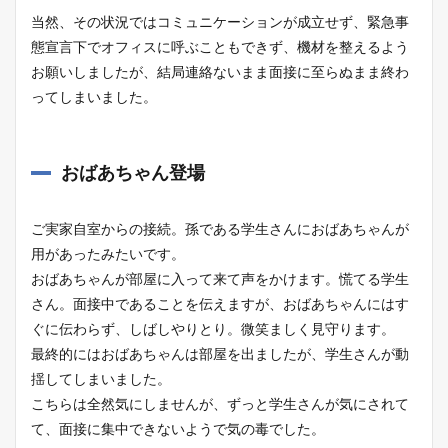
当然、その状況ではコミュニケーションが成立せず、緊急事
態宣言下でオフィスに呼ぶこともできず、機材を整えるよう
お願いしましたが、結局連絡ないまま面接に至らぬまま終わ
ってしまいました。
おばあちゃん登場
ご実家自室からの接続。孫である学生さんにおばあちゃんが
用があったみたいです。
おばあちゃんが部屋に入って来て声をかけます。慌てる学生
さん。面接中であることを伝えますが、おばあちゃんにはす
ぐに伝わらず、しばしやりとり。微笑ましく見守ります。
最終的にはおばあちゃんは部屋を出ましたが、学生さんが動
揺してしまいました。
こちらは全然気にしませんが、ずっと学生さんが気にされて
て、面接に集中できないようで気の毒でした。