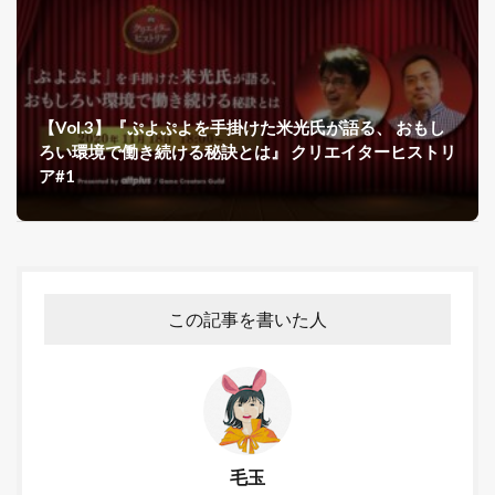
【Vol.3】『ぷよぷよを手掛けた米光氏が語る、 おもし
ろい環境で働き続ける秘訣とは』 クリエイターヒストリ
ア#1
この記事を書いた人
毛玉