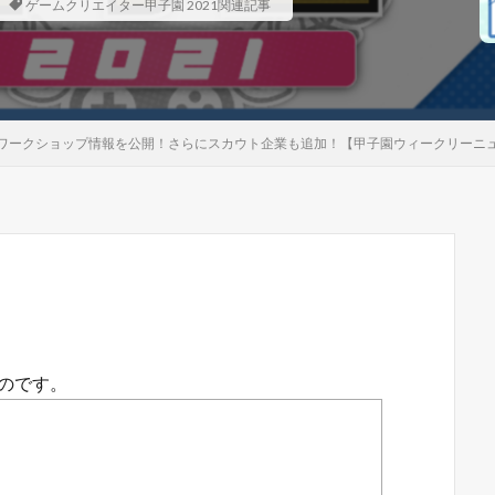
ゲームクリエイター甲子園 2021関連記事
ークショップ情報を公開！さらにスカウト企業も追加！【甲子園ウィークリーニュース
ものです。