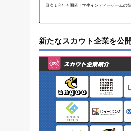
目次 1 今年も開催！学生インディーゲームの祭典
新たなスカウト企業を公