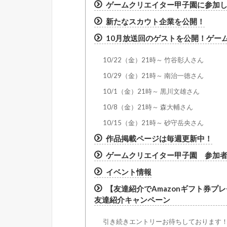
ゲームクリエイター甲子園に参加
新たなスカウト企業を公開！
10月放送回のゲストを公開！ゲーム
10/22（金）21時～ 竹谷彰人さん
10/29（金）21時～ 南治一徳さん
10/1（金）21時～ 黒川文雄さん
10/8（金）21時～ 森大輔さん
10/15（金）21時～ 砂守岳央さん
作品掲載ページは毎週更新中！
ゲームクリエイター甲子園 参加者
イベント情報
【友達紹介でAmazonギフト券プレ
友達紹介キャンペーン
引き続きエントリーお待ちしております