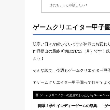
まだちょっと相談したい！
ゲームクリエイター甲子
肌寒い日々が続いていますが体調にお変わ
作品提出の最終〆切は11/15（月）です
ょう！
そんな訳で、今週もゲームクリエイター甲
▼ゲームクリエイター甲子園って何ぞ？よ
ゲームクリエイターの楽屋でまったり by Game Creators
開幕！学生インディーゲームの祭典、「ゲー