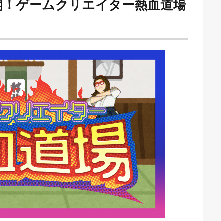
開！ゲームクリエイター熱血道場