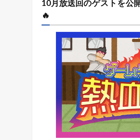
10月放送回のゲストを公
🔥