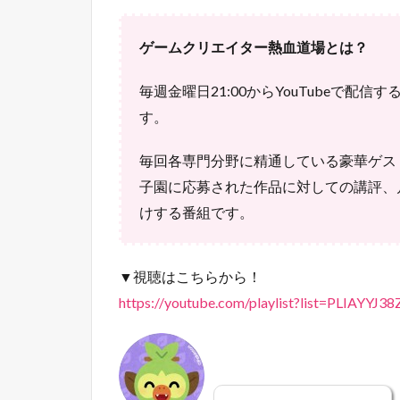
ゲームクリエイター熱血道場とは？
毎週金曜日21:00からYouTubeで配
す。
毎回各専門分野に精通している豪華ゲス
子園に応募された作品に対しての講評、
けする番組です。
▼視聴はこちらから！
https://youtube.com/playlist?list=PLIAYYJ