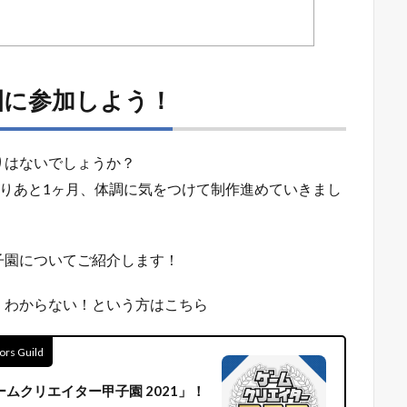
園に参加しよう！
りはないでしょうか？
！残りあと1ヶ月、体調に気をつけて制作進めていきまし
子園についてご紹介します！
くわからない！という方はこちら
 Guild
ムクリエイター甲子園 2021」！