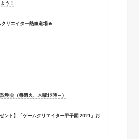
しよう！
クリエイター熱血道場🔥
説明会（毎週火、木曜19時～）
ゼント】「ゲームクリエイター甲子園 2021」お
！