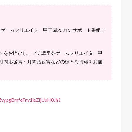
信するゲームクリエイター甲子園2021のサポート番組で
トをお呼びし、プチ講座やゲームクリエイター甲
月間応援賞・月間話題賞などの様々な情報をお届
38ZvypgBmfeFnv1leZijUuH0Jh1