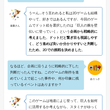
うーん…そう言われると私は2Dゲームも結構
やって、好きではあるんですが、今回のゲー
ムでドット絵を選択したのは「巨人の腕を壁
遠藤さん
伝いに登っていく」という
企画から戦略的に
考えました
。
ドットだと繋ぎ目も視認しやす
く、どう進めば良いか分かりやすいと判断し
たため、2Dでの挑戦を決めました
。
なるほど、企画に沿うように戦略的に下した
判断だったんですね。このゲームの制作を進
めていく上で起こった事件や、何か印象に残
ありっさ
っているイベントはありますか？
このゲームは地道によじ登って、巨人を如何
に活用するか考えながら、スタミナがゆっく