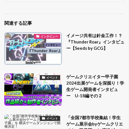
関連する記事
イメージ共有は針金工作！？
インタビュー
『Thunder Roar』インタビュ
ー【Seeds by GCG】
ゲームクリエイター甲子園
イベント
2024出展ゲームを深掘り！学
生ゲーム開発者インタビュ
ー U-18編その２
「全国7都市学校集結！学生
イベント
ゲーム展示会byゲームクリエ