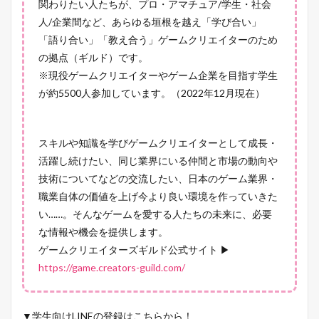
関わりたい人たちが、プロ・アマチュア/学生・社会
人/企業間など、あらゆる垣根を越え「学び合い」
「語り合い」「教え合う」ゲームクリエイターのため
の拠点（ギルド）です。
※現役ゲームクリエイターやゲーム企業を目指す学生
が約5500人参加しています。（2022年12月現在）
スキルや知識を学びゲームクリエイターとして成長・
活躍し続けたい、同じ業界にいる仲間と市場の動向や
技術についてなどの交流したい、日本のゲーム業界・
職業自体の価値を上げ今より良い環境を作っていきた
い……。そんなゲームを愛する人たちの未来に、必要
な情報や機会を提供します。
ゲームクリエイターズギルド公式サイト ▶
https://game.creators-guild.com/
▼学生向けLINEの登録はこちらから！