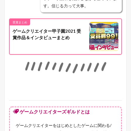
す。信じる力って大事。
受賞まとめ
ゲームクリエイター甲子園2021 受
賞作品＆インタビューまとめ
ゲームクリエイターズギルドとは
ゲームクリエイターをはじめとしたゲームに関わる/