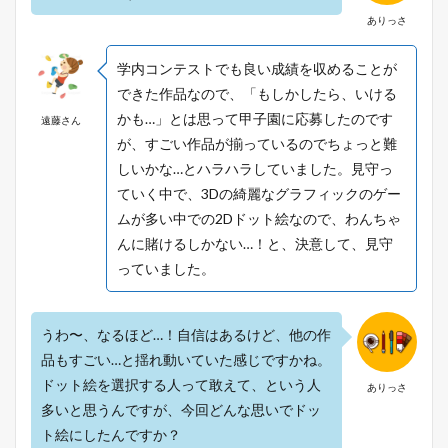
ありっさ
学内コンテストでも良い成績を収めることが
できた作品なので、「もしかしたら、いける
かも…」とは思って甲子園に応募したのです
遠藤さん
が、すごい作品が揃っているのでちょっと難
しいかな…とハラハラしていました。見守っ
ていく中で、3Dの綺麗なグラフィックのゲー
ムが多い中での2Dドット絵なので、わんちゃ
んに賭けるしかない…！と、決意して、見守
っていました。
うわ〜、なるほど…！自信はあるけど、他の作
品もすごい…と揺れ動いていた感じですかね。
ドット絵を選択する人って敢えて、という人
ありっさ
多いと思うんですが、今回どんな思いでドッ
ト絵にしたんですか？