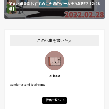
楽また編集部おすすめ！今週のゲーム実況5選#7【2/28
週】
この記事を書いた人
arissa
wanderlust and daydreams
投稿一覧へ