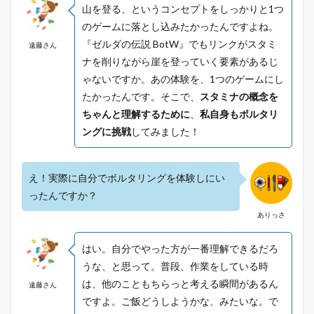
山を登る、というコンセプトをしっかりと1つ
のゲームに落とし込みたかったんですよね。
『ゼルダの伝説 BotW』でもリンクがスタミ
遠藤さん
ナを削りながら崖を登っていく要素があるじ
ゃないですか。あの体験を、1つのゲームにし
たかったんです。そこで、
スタミナの概念を
ちゃんと理解するために
、
私自身もボルタリ
ングに挑戦
してみました！
え！実際に自分でボルタリングを体験しにい
ったんですか？
ありっさ
はい。自分でやった方が一番理解できるだろ
うな、と思って。普段、作業をしている時
は、他のこともちらっと考える瞬間があるん
遠藤さん
ですよ。ご飯どうしようかな、みたいな。で