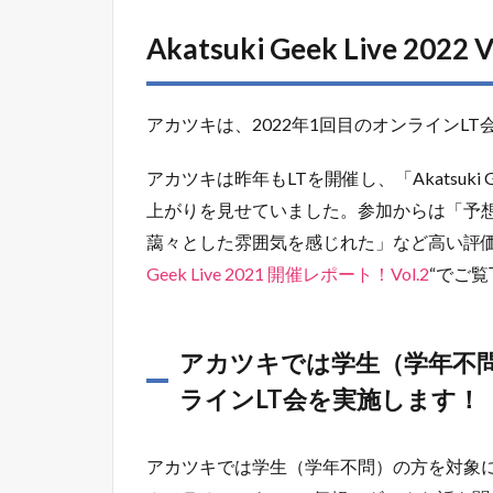
Akatsuki Geek Live 2022
アカツキは、2022年1回目のオンラインL
アカツキは昨年もLTを開催し、「Akatsuki Ge
上がりを見せていました。参加からは「予
藹々とした雰囲気を感じれた」など高い評価
Geek Live 2021 開催レポート！Vol.2
“でご
アカツキでは学生（学年不
ラインLT会を実施します！
アカツキでは学生（学年不問）の方を対象に