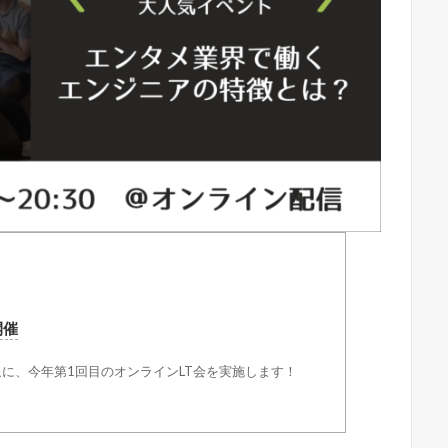
が開催
に、今年第1回目のオンラインLT会を実施します！