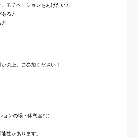
き、モチベーションをあげたい方
がある方
る方
誘いの上、ご参加ください！
ケーションの場・休憩含む）
可能性があります。