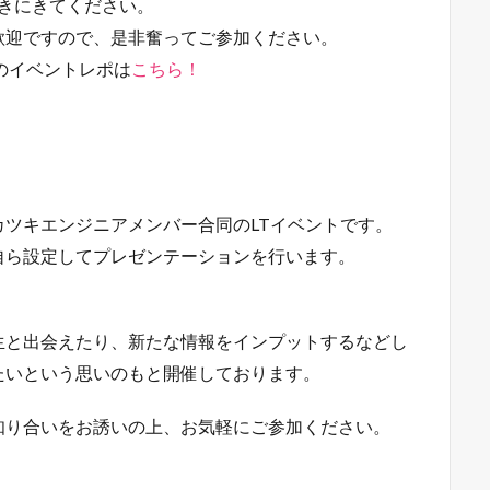
きにきてください。
歓迎ですので、是非奮ってご参加ください。
のイベントレポは
こちら！
ツキエンジニアメンバー合同のLTイベントです。
自ら設定してプレゼンテーションを行います。
生と出会えたり、新たな情報をインプットするなどし
たいという思いのもと開催しております。
知り合いをお誘いの上、お気軽にご参加ください。