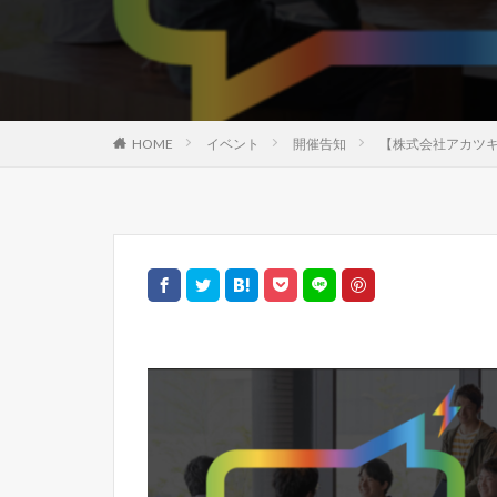
HOME
イベント
開催告知
【株式会社アカツキ】現