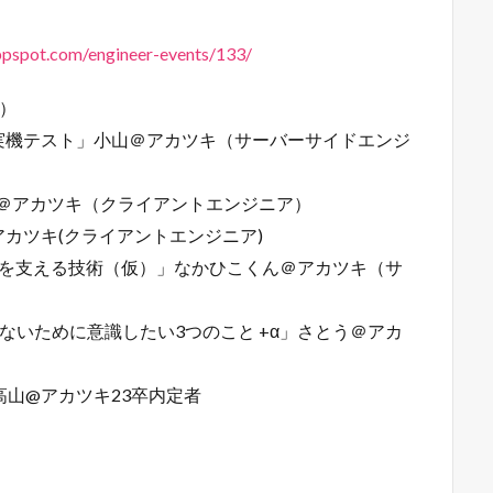
appspot.com/engineer-events/133/
）
実機テスト」小山＠アカツキ（サーバーサイドエンジ
ー＠アカツキ（クライアントエンジニア）
カツキ(クライアントエンジニア)
加を支える技術（仮）」なかひこくん＠アカツキ（サ
ないために意識したい3つのこと +α」さとう＠アカ
」高山@アカツキ23卒内定者
。