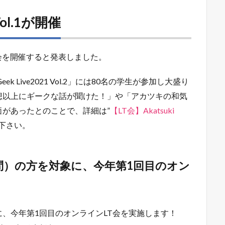
 Vol.1が開催
T会を開催すると発表しました。
ek Live2021 Vol.2」には80名の学生が参加し大盛り
想以上にギークな話が聞けた！」や「アカツキの和気
があったとのことで、詳細は”
【LT会】Akatsuki
覧下さい。
問）の方を対象に、今年第1回目のオン
、今年第1回目のオンラインLT会を実施します！