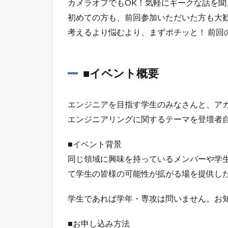
カメラオフでもOK！気軽にギークな話を聞
初めての方も、前回参加いただいた方も大
考えるより悩むより、まずポチッと！ 前回
■イベント概要
エンジニアを目指す学生のみなさんと、アカ
エンジニアリングに関するテーマを登壇者
■イベント背景
同じ領域に興味を持っているメンバーや学
て学生の皆様の可能性が拡がる場を提供し
学生であれば学年・専攻は問いません。お
■お申し込み方法