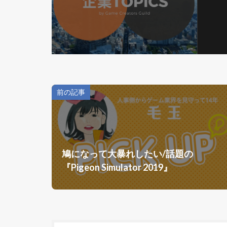
前の記事
鳩になって大暴れしたい/話題の
『Pigeon Simulator 2019』