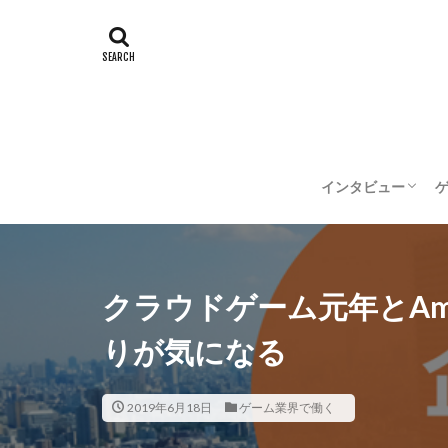
インタビュー
企業インタビュー
クリエイターイン
クラウドゲーム元年とAm
りが気になる
2019年6月18日
ゲーム業界で働く