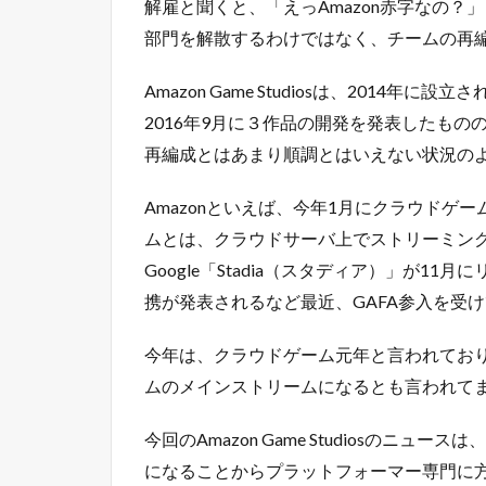
解雇と聞くと、「えっAmazon赤字なの
部門を解散するわけではなく、チームの再
Amazon Game Studiosは、2014年に
2016年9月に３作品の開発を発表したも
再編成とはあまり順調とはいえない状況の
Amazonといえば、今年1月にクラウドゲ
ムとは、クラウドサーバ上でストリーミン
Google「Stadia（スタディア）」が
携が発表されるなど最近、GAFA参入を受
今年は、クラウドゲーム元年と言われてお
ムのメインストリームになるとも言われて
今回のAmazon Game Studiosの
になることからプラットフォーマー専門に