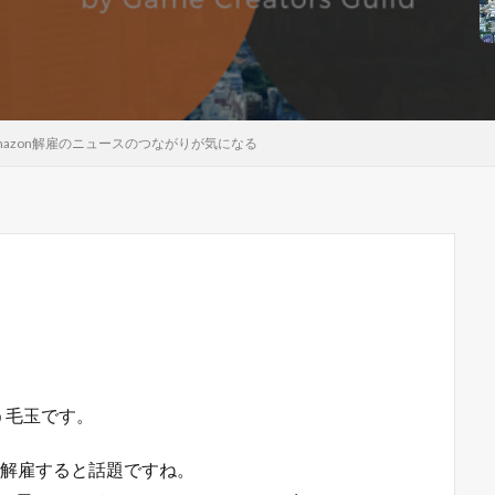
azon解雇のニュースのつながりが気になる
う毛玉です。
開発者を解雇すると話題ですね。