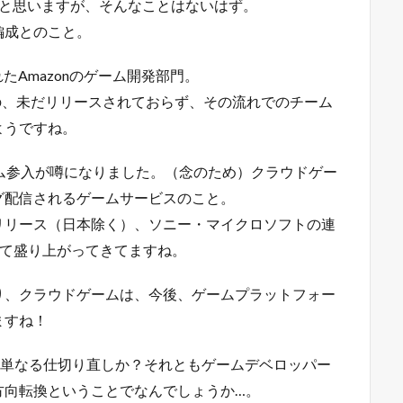
？」と思いますが、そんなことはないはず。
編成とのこと。
設立されたAmazonのゲーム開発部門。
のの、未だリリースされておらず、その流れでのチーム
ようですね。
ーム参入が噂になりました。（念のため）クラウドゲー
グ配信されるゲームサービスのこと。
11月にリリース（日本除く）、ソニー・マイクロソフトの連
けて盛り上がってきてますね。
り、クラウドゲームは、今後、ゲームプラットフォー
ますね！
ニュースは、単なる仕切り直しか？それともゲームデベロッパー
方向転換ということでなんでしょうか…。