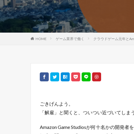
HOME
ゲーム業界で働く
クラウドゲーム元年とAm
ごきげんよう。
「解雇」と聞くと、ついつい近づいてしま
Amazon Game Studiosが何十名かの