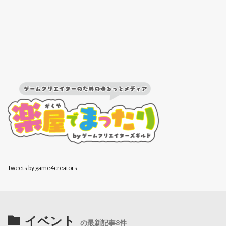
Tweets by game4creators
イベント
の最新記事8件