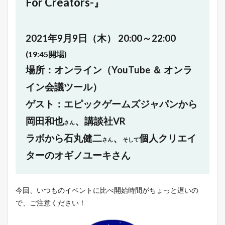
For Creators-
』
2021年9月9日（木）
20:00～22:00
(19:45開場)
場所：オンライン（YouTube ＆ オンラ
イン会議ツール）
ゲスト：エピックゲームズジャパンから
岡田和也
、
講談社VR
さん
ラボから石丸健二
、
個人クリエイ
さん
そして
ターのオギノユーキさん
今回、いつものイベントに比べ開始時間がちょっと遅いの
で、ご注意ください！