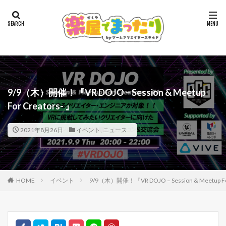
9/9（木）開催！『VR DOJO – Session & Meetup
For Creators- 』
2021年8月26日
イベント
,
ニュース
HOME
イベント
9/9（木）開催！『VR DOJO – Session & Meetup For