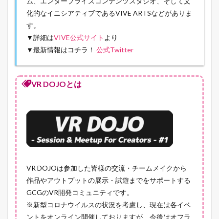
ム、エンタープライズコンテンツスタジオ、そして文
化的なイニシアティブであるVIVE ARTSなどがありま
す。
▼詳細は
VIVE公式サイト
より
▼最新情報はコチラ！
公式Twitter
VR DOJOとは
VR DOJOは参加した皆様の交流・チームメイクから
作品やアウトプットの展示・試遊までをサポートする
GCGのVR開発コミュニティです。
※新型コロナウイルスの状況を考慮し、現在は各イベ
ントをオンライン開催しておりますが、今後はオフラ