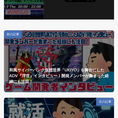
前の記事
和風サイバーパンク仮想世界「UKIYO」を舞台にした
ADV『浮世』インタビュー！開発メンバーが集まった経
緯にも注目！
次の記事