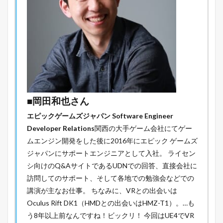
■
岡田和也さん
エピックゲームズジャパン
Software Engineer
Developer Relations
関西の大手ゲーム会社にてゲー
ムエンジン開発をした後に2016年にエピック ゲームズ
ジャパンにサポートエンジニアとして入社。 ライセン
シ向けのQ&AサイトであるUDNでの回答、直接会社に
訪問してのサポート、そして各地での勉強会などでの
講演が主なお仕事。 ちなみに、VRとの出会いは
Oculus Rift DK1（HMDとの出会いはHMZ-T1）。…も
う8年以上前なんですね！ビックリ！ 今回はUE4でVR