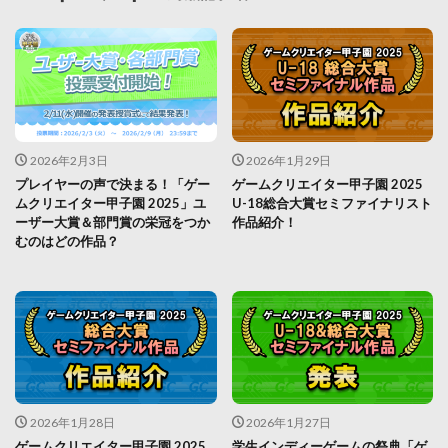
2026年2月3日
2026年1月29日
プレイヤーの声で決まる！「ゲー
ゲームクリエイター甲子園 2025
ムクリエイター甲子園 2025」ユ
U-18総合大賞セミファイナリスト
ーザー大賞＆部門賞の栄冠をつか
作品紹介！
むのはどの作品？
2026年1月28日
2026年1月27日
ゲームクリエイター甲子園 2025
学生インディーゲームの祭典「ゲ