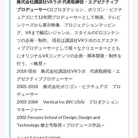
株式会社講談社VRラボ
代表取締役・エグゼクティブ
プロデューサー
CGプロダクション、ポリゴン・ピクチ
ュアズにて12年間プロデューサーとして映画、テレビ
シリーズから展示映像、プロジェクションマッピン
グ、VRまで幅広いジャンル、スタイルのCGコンテン
ツの企画・制作。 現在は講談社VRラボのエグエクテ
ィブプロデューサーとして様々なクリエーターととも
にオリジナルVRコンテンツの企画・脚本開発・制作を
行う。＜略歴＞
2018-現在 株式会社講談社VRラボ 代表取締役・エ
グゼクティブプロデューサー
2005-2018 株式会社ポリゴン・ピクチュアズ プロ
デューサー
2003-2004 Vertical Inc (NY, USA) プロダクション
マネージャー
2002 Persons School of Design, Design and
Technology 修士号取得＜プロデュース作品＞