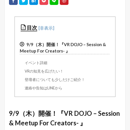
目次
9/9（木）開催！『VR DOJO – Session &
Meetup For Creators- 』
イベント詳細
VRの知見を広げたい！
登壇者についても少しだけご紹介！
連絡や告知はLINEから
9/9（木）開催！『VR DOJO – Session
& Meetup For Creators- 』