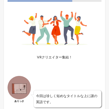
VRクリエイター集結！
今回は珍しく短めなタイトルな上に謎の
ありっさ
英語です。