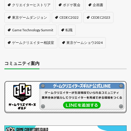
クリエイターヒストリア
ボドゲ夜会
企画書
東京ゲームダンジョン
CEDEC2022
CEDEC2023
Game Technology Summit
転職
ゲームクリエイター相談室
東京ゲームショウ2024
コミュニティ案内