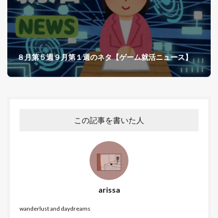
８月第５週９月第１週のネタ【ゲーム就活ニュース】
この記事を書いた人
arissa
wanderlust and daydreams