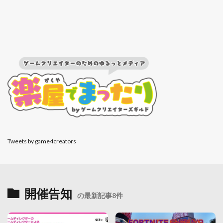
Tweets by game4creators
開催告知
の最新記事8件