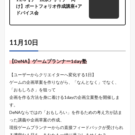
け】ポートフォリオ作成講座+ア
ドバイス会
11月10日
【DeNA】ゲームプランナー1day塾
【ユーザーからクリエイターへ変化する1日】
ゲームの企画草案を作りながら、「なんとなく」でなく、
「おもしろさ」を狙って
企画を作る方法を身に着ける1dayの企画立案塾を開催しま
す。
DeNAならではの「おもしろい」を作るための考え方が詰ま
った講義や企画草案の作成、
現役ゲームプランナーからの直接フィードバックが受けられ
る濃密な１日を、あなたも一緒に過ごしませんか？