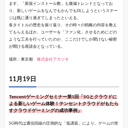
ます。「新規インストール数」も微減トレンドとなってお
り、新しいゲームをなんでもかんでもDLしようというステー
ジは既に通り過ぎてしまったといえる。
各タイトルの歴史を振り返り、その時々の戦略の内容を教え
てもらえるほか、ユーザーを「ファン化」させるためにどの
ような工夫を行っていたのか、ここだけでしか聞けない秘密
が聞ける座談会となっている。
場所：東京都
株式会社アカツキ
11月19日
Tencentゲーミングセミナー第1回「5Gとクラウドに
よる新しいゲーム体験！テンセントクラウドがもたら
すクラウドゲーミングの成功事例」
5G時代は通信回線の圧倒的な「低遅延」により、ゲームの世