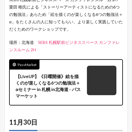
栗田 唯氏による「ストーリーアーティストになるための6つ
の勉強法」あらため「絵を描くのが楽しくなる6つの勉強法＋
α」をたくさんの人に知ってもらい、より楽しく実践していた
だくためのワークショップです。
場所：北海道
SEBS 札幌駅前ビジネススペース カンファレ
ンスルーム 2H
PassMarket
【LiveUP】《日曜開催》絵を描
くのが楽しくなる6つの勉強法＋
αセミナー in 札幌 in北海道 - パス
マーケット
11月30日