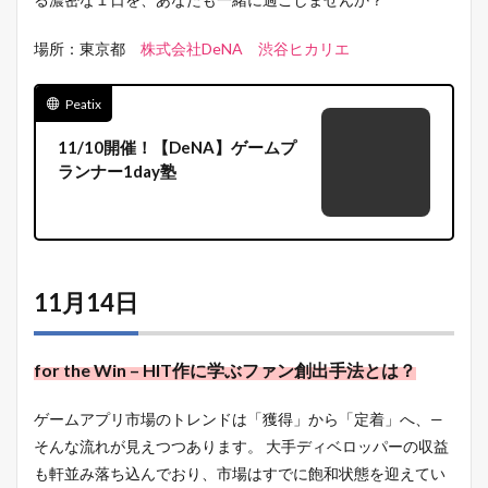
場所：東京都
株式会社DeNA 渋谷ヒカリエ
Peatix
11/10開催！【DeNA】ゲームプ
ランナー1day塾
11月14日
for the Win – HIT作に学ぶファン創出手法とは？
ゲームアプリ市場のトレンドは「獲得」から「定着」へ、—
そんな流れが見えつつあります。 大手ディベロッパーの収益
も軒並み落ち込んでおり、市場はすでに飽和状態を迎えてい