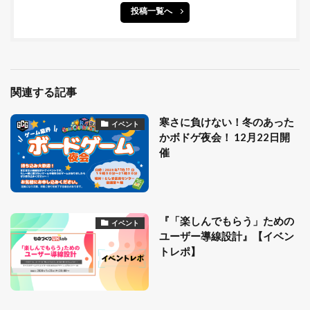
投稿一覧へ
関連する記事
寒さに負けない！冬のあった
イベント
かボドゲ夜会！ 12月22日開
催
『「楽しんでもらう」ための
イベント
ユーザー導線設計』【イベン
トレポ】