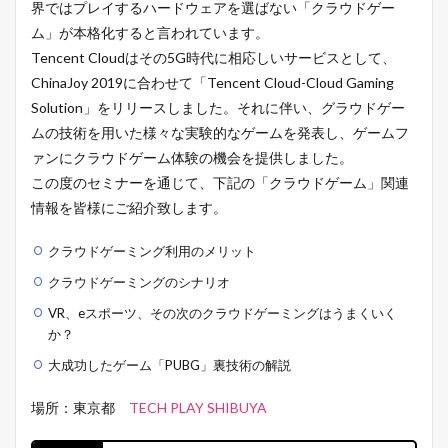
界ではプレイするハードウェアを選ばない「クラウドゲー
ム」が本格化すると言われています。
Tencent Cloudはその5G時代に相応しいサービスとして、
ChinaJoy 2019に合わせて「Tencent Cloud-Cloud Gaming
Solution」をリリースしました。それに伴い、グラウドゲー
ムの技術を用いた様々な実験的なゲームを発表し、ゲームフ
ァンにクラウドゲーム体験の機会を提供しました。
この度のセミナーを通じて、下記の「クラウドゲーム」関連
情報を皆様にご紹介致します。
クラウドゲーミング利用のメリット
クラウドゲーミングのシナリオ
VR、eスポーツ、その次のクラウドゲーミングはうまくいく
か？
大成功したゲーム「PUBG」裏技術の解説
場所：東京都
TECH PLAY SHIBUYA