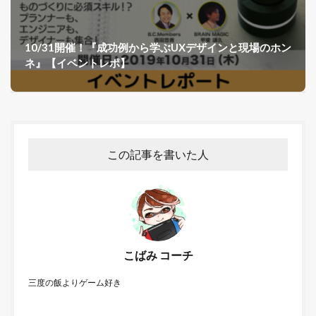
10/31開催！『成功例から学ぶUXデザインと現場のホン
ネ』【イベントレポ】
この記事を書いた人
こばみ コーチ
三度の飯よりゲーム好き