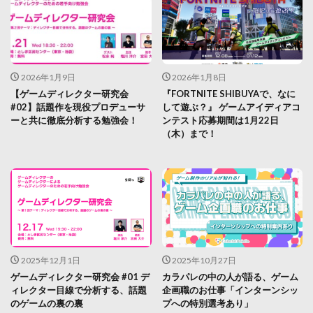
2026年1月9日
2026年1月8日
【ゲームディレクター研究会
『FORTNITE SHIBUYAで、なに
#02】話題作を現役プロデューサ
して遊ぶ？』 ゲームアイディアコ
ーと共に徹底分析する勉強会！
ンテスト応募期間は1月22日
（木）まで！
2025年12月1日
2025年10月27日
ゲームディレクター研究会 #01 デ
カラパレの中の人が語る、ゲーム
ィレクター目線で分析する、話題
企画職のお仕事「インターンシッ
のゲームの裏の裏
プへの特別選考あり」