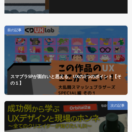
前の記事
スマブラSPが面白いと思える、UXの3つのポイント【そ
の１】
次の記事