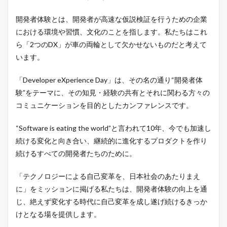
開発者体験とは、開発者が高速な仮説検証を行うための企業
における環境や習慣、文化のことを指します。私たちはこれ
ら「2つのDX」が車の両輪として欠かせないものだと考えて
います。
「Developer eXperience Day」は、その名の通り“開発者体
験”をテーマに、その知見・経験の共有とそれに関わる方々の
コミュニケーションを目的としたカンファレンスです。
“Software is eating the world”と言われて10年、今でも加速し
続ける変化と向き合い、継続的に進化するプロダクトを作り
続けるすべての開発者たちのために。
「テクノロジーによる自己変革を、日本社会のあたりまえ
に」をミッションに掲げる私たちは、開発者体験の向上を通
じ、絶えず変化する時代に自己変革を成し遂げ続けるきっか
けとなる場を提供します。