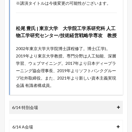
※講演タイトルは今後変更の可能性がございます。
松尾 豊氏 | 東京大学 大学院工学系研究科 人工
物工学研究センター/技術経営戦略学専攻 教授
2002年東京大学大学院博士課程修了。博士(工学)。
2019年より東京大学教授。専門分野は人工知能、深層
学習、ウェブマイニング。2017年より日本ディープラ
ーニング協会理事長、2019年よりソフトバンクグルー
プ社外取締役。また、2021年より新しい資本主義実現
会議 有識者構成員。
6/14 特別会場
6/14 A会場