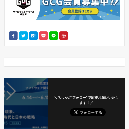
＼“いいね”“フォロー”で応援お願いいたし
ます！／