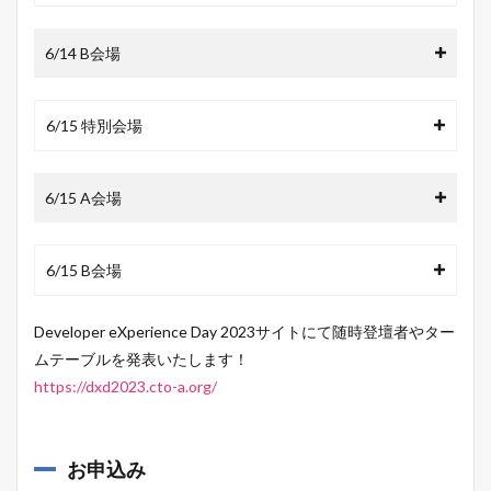
6/14 B会場
6/15 特別会場
6/15 A会場
6/15 B会場
Developer eXperience Day 2023サイトにて随時登壇者やター
ムテーブルを発表いたします！
https://dxd2023.cto-a.org/
お申込み