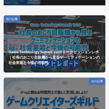
前の記事
Game Technology Summit vol.0 トークセッションレポ
｜社長のおごり自販機から見るゲーミフィケーションの
社会実装と今後の可能性
次の記事