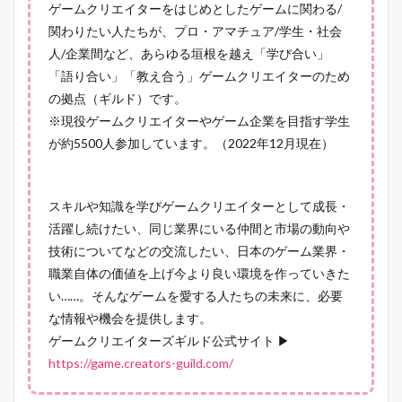
ゲームクリエイターをはじめとしたゲームに関わる/
関わりたい人たちが、プロ・アマチュア/学生・社会
人/企業間など、あらゆる垣根を越え「学び合い」
「語り合い」「教え合う」ゲームクリエイターのため
の拠点（ギルド）です。
※現役ゲームクリエイターやゲーム企業を目指す学生
が約5500人参加しています。（2022年12月現在）
スキルや知識を学びゲームクリエイターとして成長・
活躍し続けたい、同じ業界にいる仲間と市場の動向や
技術についてなどの交流したい、日本のゲーム業界・
職業自体の価値を上げ今より良い環境を作っていきた
い……。そんなゲームを愛する人たちの未来に、必要
な情報や機会を提供します。
ゲームクリエイターズギルド公式サイト ▶
https://game.creators-guild.com/