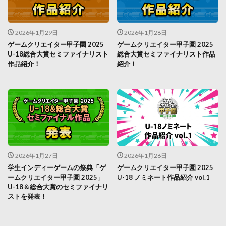
2026年1月29日
2026年1月28日
ゲームクリエイター甲子園 2025
ゲームクリエイター甲子園 2025
U-18総合大賞セミファイナリスト
総合大賞セミファイナリスト作品
作品紹介！
紹介！
2026年1月27日
2026年1月26日
学生インディーゲームの祭典「ゲ
ゲームクリエイター甲子園 2025
ームクリエイター甲子園 2025」
U-18 ノミネート作品紹介 vol.1
U-18＆総合大賞のセミファイナリ
ストを発表！