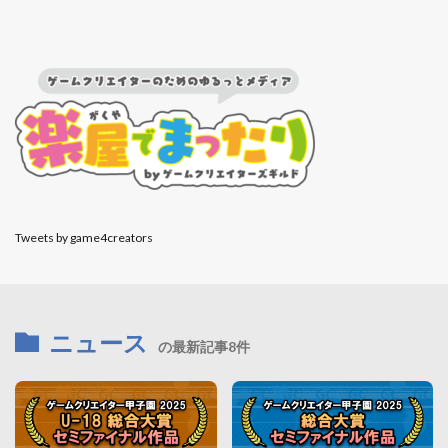
Tweets by game4creators
ニュース
の最新記事8件