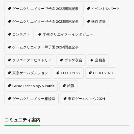
ゲームクリエイター甲子園 2022関連記事
イベントレポート
ゲームクリエイター甲子園 2023関連記事
熱血道場
コンテスト
学生クリエイターインタビュー
ゲームクリエイター甲子園 2024関連記事
クリエイターヒストリア
ボドゲ夜会
企画書
東京ゲームダンジョン
CEDEC2022
CEDEC2023
Game Technology Summit
転職
ゲームクリエイター相談室
東京ゲームショウ2024
コミュニティ案内