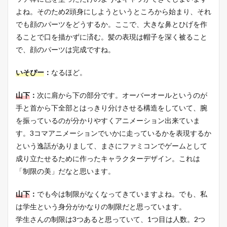
よね。そのため2頭身にしようというところから始まり、それ
でも顔のパーツをどうするか。ここで、大きな鼻とひげを作
ることで口を描かずに済む。髪の表現は帽子を深く被ること
で、顔のパーツは完成ですね。
いそぴー
：
なるほど。
山下
：
次に肩から下の部分です。オーバーオールというのが
手と首から下全部とはっきり分けさせる構造をしていて、腕
を振っているのが分かりやすくアニメーション出来ていま
す。3コマアニメーションでいかに走っているかを表現するか
という逸話がありまして、まさにファミコンでゲームとして
成り立たせるために作ったキャラクターデザイン。これは
「制限の美」だなと思います。
山下
：
でも今は制限がなくなってきていますよね。でも、私
は学生という身分がかなりの制限だと思っています。
学生さんの制限は3つあると思っていて、1つ目は人数。2つ