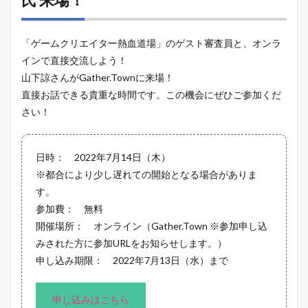
「ゲームクリエイター熱血道場」のゲスト審査員と、オンラ
インで直接交流しよう！
山下諒さんがGather.Townに来場！
直接お話できる貴重な時間です。この機会にぜひご参加くだ
さい！
日時： 2022年7月14日（木）
※都合により少し遅れての開始となる場合がありま
す。
参加費： 無料
開催場所： オンライン（Gather.Town ※参加申し込
みされた方に参加URLをお知らせします。）
申し込み期限： 2022年7月13日（水）まで
申し込みはこちら