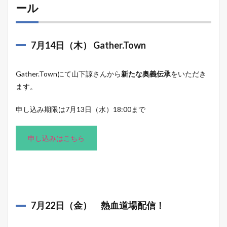
ール
7月14日（木） Gather.Town
Gather.Townにて山下諒さんから
新たな奥義伝承
をいただき
ます。
申し込み期限は7月13日（水）18:00まで
申し込みはこちら
7月22日（金） 熱血道場配信！