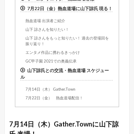
7月22日（金）熱血道場に山下諒氏 現る！
熱血道場 出演者ご紹介
山下 諒さんを知りたい！
山下 諒さんをもっと知りたい！ 過去の登場回を
振り返り！
エンタメ作品に携わるきっかけ
GC甲子園 2021での奥義伝承
山下諒氏との交流・熱血道場 スケジュー
ル
7月14日（木） Gather.Town
7月22日（金） 熱血道場配信！
7月14日（木）Gather.Townに山下諒
氏 来場！