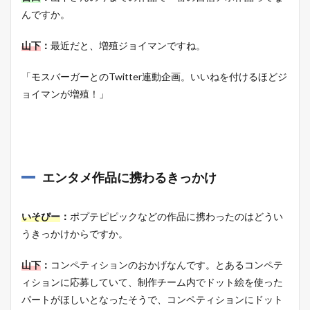
んですか。
山下
：
最近だと、増殖ジョイマンですね。
「モスバーガーとのTwitter連動企画。いいねを付けるほどジ
ョイマンが増殖！」
エンタメ作品に携わるきっかけ
いそぴー
：
ポプテピピックなどの作品に携わったのはどうい
うきっかけからですか。
山下
：
コンペティションのおかげなんです。とあるコンペテ
ィションに応募していて、制作チーム内でドット絵を使った
パートがほしいとなったそうで、コンペティションにドット