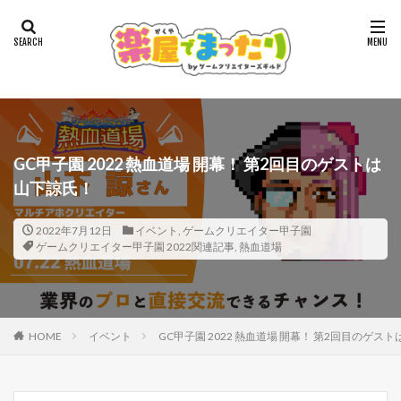
GC甲子園 2022 熱血道場 開幕！ 第2回目のゲストは
山下諒氏！
2022年7月12日
イベント
,
ゲームクリエイター甲子園
ゲームクリエイター甲子園 2022関連記事
,
熱血道場
HOME
イベント
GC甲子園 2022 熱血道場 開幕！ 第2回目のゲス