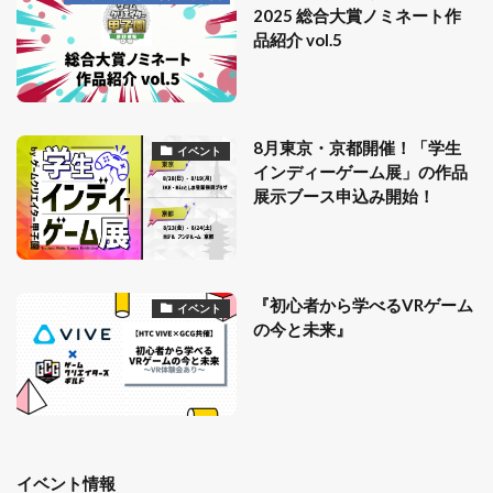
2025 総合大賞ノミネート作
品紹介 vol.5
8月東京・京都開催！「学生
イベント
インディーゲーム展」の作品
展示ブース申込み開始！
『初心者から学べるVRゲーム
イベント
の今と未来』
イベント情報