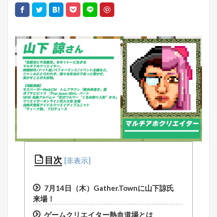
目次
7月14日（木）Gather.Townに山下諒氏
来場！
ゲームクリエイター熱血道場とは