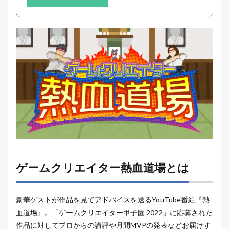
ゲームクリエイター熱血道場とは
豪華ゲストが作品を見てアドバイスを送るYouTube番組『熱
血道場』。「ゲームクリエイター甲子園 2022」に応募された
作品に対してプロからの講評や月間MVPの発表などお届けす