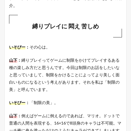
介。
縛りプレイに 悶え 苦しめ
いそぴー
：
その心は。
山下
：
縛りプレイってゲームに制限をかけてプレイするある
種の楽しみ方だと思うんです。今回は制限のお話をしたいな
と思っていまして、制限をかけることによってより美しく面
白いものになるという考えがあります。それを私は「制限の
美」と呼んでいます。
いそぴー
：
「制限の美」。
山下
：
例えばゲームに例えるのであれば、マリオ。ドットで
普通の人間を表現する、16×16で8頭身のキャラは不可能。マ
ッチ棒に色を塗っただけのようなキャラができてしまいます