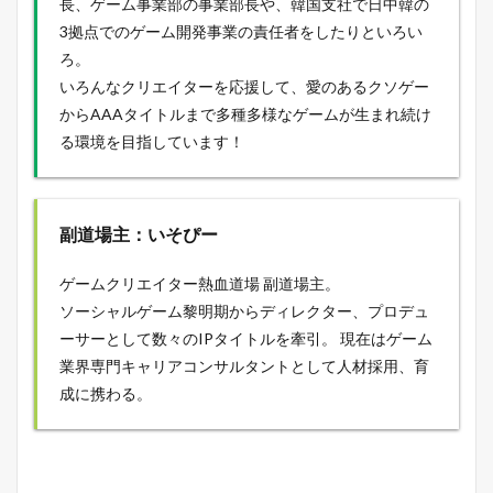
長、ゲーム事業部の事業部長や、韓国支社で日中韓の
3拠点でのゲーム開発事業の責任者をしたりといろい
ろ。
いろんなクリエイターを応援して、愛のあるクソゲー
からAAAタイトルまで多種多様なゲームが生まれ続け
る環境を目指しています！
副道場主：いそぴー
ゲームクリエイター熱血道場 副道場主。
ソーシャルゲーム黎明期からディレクター、プロデュ
ーサーとして数々のIPタイトルを牽引。 現在はゲーム
業界専門キャリアコンサルタントとして人材採用、育
成に携わる。