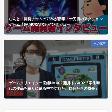
なんと、開発チームの75%が新卒！十刀流のアクション
ゲーム『SAMURAI X』インタビュー
次の記事
ゲームクリエイター図鑑No.002 藤井トム#02「学生時
代の作品を練りに練る中で訪れた、自分たちの成長」