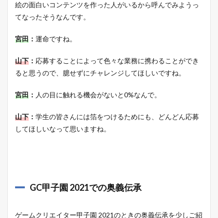
絵の面白いコンテンツを作った人がいるから呼んでみようっ
てなったそうなんです。
宮田
：
運命ですね。
山下
：
応募することによって色々な業務に携わることができ
ると思うので、臆せずにチャレンジしてほしいですね。
宮田
：
人の目に触れる機会がないと0%なんで。
山下
：
学生の皆さんには箔をつけるためにも、どんどん応募
してほしいなって思いますね。
GC甲子園 2021での奥義伝承
ゲームクリエイター甲子園 2021のときの奥義伝承を少しご紹