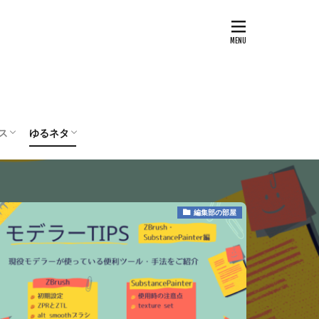
ス
ゆるネタ
テスト
配信・実況
ボードゲーム
編集部の部屋
編集部の部屋