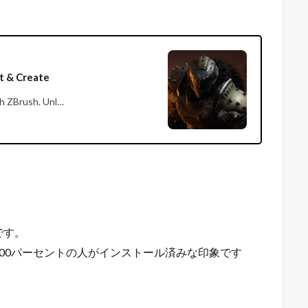
pt & Create
th ZBrush. Unl…
です。
00パーセントの人がインストール済みな印象です