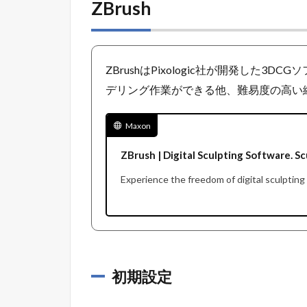
ZBrush
ZBrushはPixologic社が開発した
デリング作業ができる他、難易度の高い
Maxon
ZBrush | Digital Sculpting Software. S
Experience the freedom of digital sculptin
初期設定