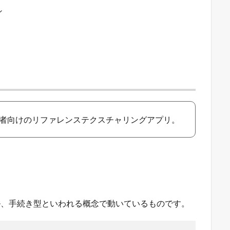
シ
家および愛用者向けのリファレンステクスチャリングアプリ。
ロシージャル、手続き型といわれる概念で動いているものです。