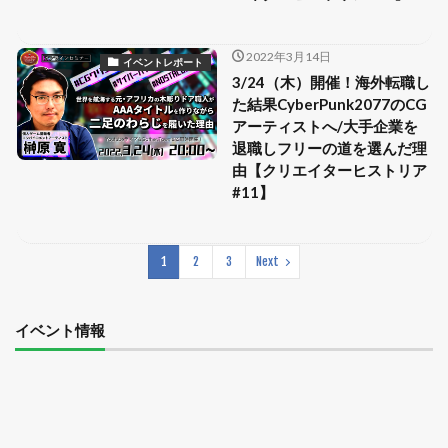
2022年3月14日
イベントレポート
3/24（木）開催！海外転職し
た結果CyberPunk2077のCG
アーティストへ/大手企業を
退職しフリーの道を選んだ理
由【クリエイターヒストリア
#11】
1
2
3
Next
イベント情報