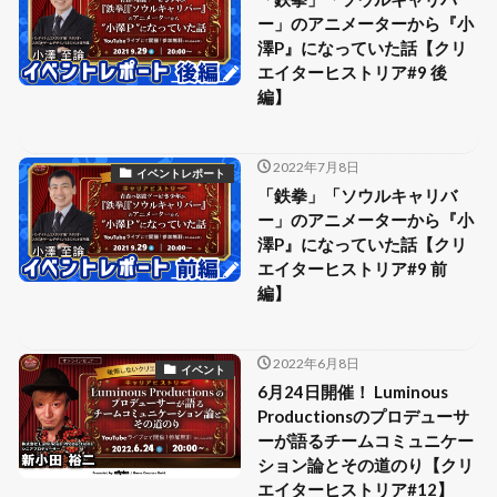
ー」のアニメーターから『小
澤P』になっていた話【クリ
エイターヒストリア#9 後
編】
2022年7月8日
イベントレポート
「鉄拳」「ソウルキャリバ
ー」のアニメーターから『小
澤P』になっていた話【クリ
エイターヒストリア#9 前
編】
2022年6月8日
イベント
6月24日開催！ Luminous
Productionsのプロデューサ
ーが語るチームコミュニケー
ション論とその道のり【クリ
エイターヒストリア#12】