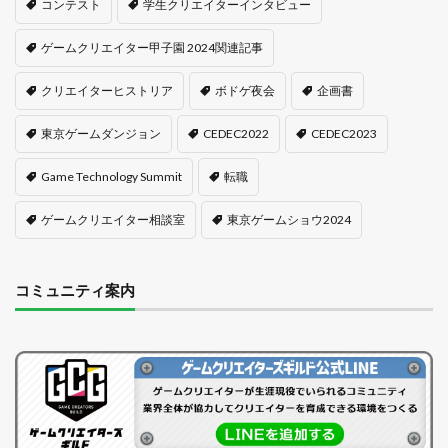
コンテスト
学生クリエイターインタビュー
ゲームクリエイター甲子園 2024関連記事
クリエイターヒストリア
ボドゲ夜会
企画書
東京ゲームダンジョン
CEDEC2022
CEDEC2023
Game Technology Summit
転職
ゲームクリエイター相談室
東京ゲームショウ2024
コミュニティ案内