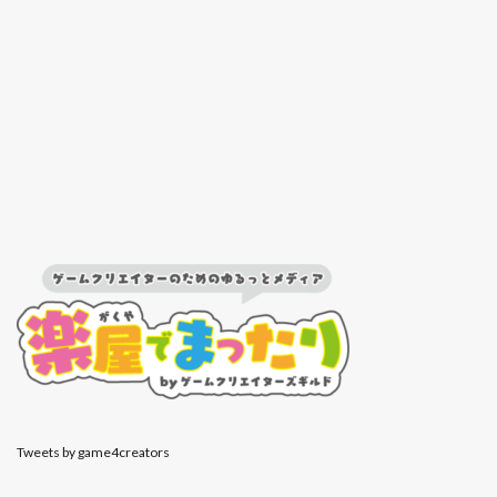
Tweets by game4creators