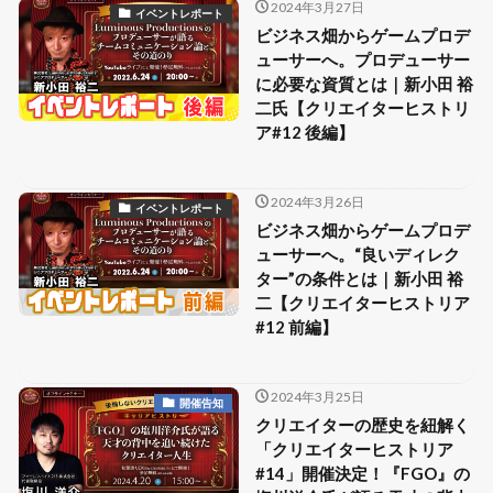
2024年3月27日
イベントレポート
ビジネス畑からゲームプロデ
ューサーへ。プロデューサー
に必要な資質とは｜新小田 裕
二氏【クリエイターヒストリ
ア#12 後編】
2024年3月26日
イベントレポート
ビジネス畑からゲームプロデ
ューサーへ。“良いディレク
ター”の条件とは｜新小田 裕
二【クリエイターヒストリア
#12 前編】
2024年3月25日
開催告知
クリエイターの歴史を紐解く
「クリエイターヒストリア
#14」開催決定！『FGO』の