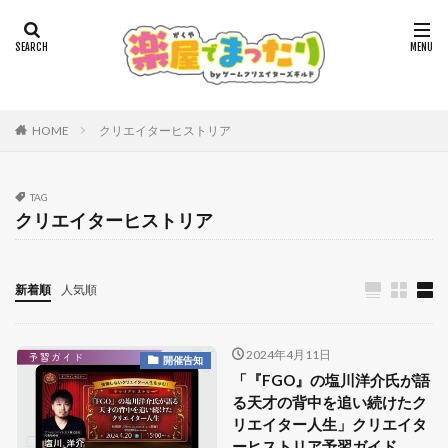
HOME
クリエイターヒストリア
TAG
クリエイターヒストリア
新着順
人気順
2024年4月11日
開催告知
「『FGO』の塩川洋介氏が語
る天才の背中を追い続けたク
リエイター人生」クリエイタ
ーヒストリア予習ガイド