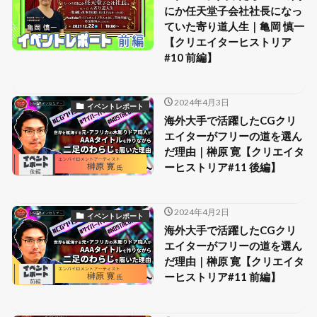
にか任天堂子会社社長になっ
ていた寄り道人生｜亀岡 慎一
【クリエイターヒストリア
#10 前編】
2024年4月3日
イベントレポート
海外大手で活躍したCGクリ
エイターがフリーの道を選ん
だ理由｜榊原 寛【クリエイタ
ーヒストリア#11 後編】
2024年4月2日
イベントレポート
海外大手で活躍したCGクリ
エイターがフリーの道を選ん
だ理由｜榊原 寛【クリエイタ
ーヒストリア#11 前編】