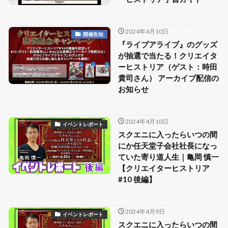
2024年4月10日
開催告知
『ライブアライブ』のグッズ
が抽選で当たる！クリエイタ
ーヒストリア（ゲスト：時田
貴司さん） アーカイブ配信の
お知らせ
2024年4月10日
イベントレポート
スクエニに入ったらいつの間
にか任天堂子会社社長になっ
ていた寄り道人生｜亀岡 慎一
【クリエイターヒストリア
#10 後編】
2024年4月9日
イベントレポート
スクエニに入ったらいつの間