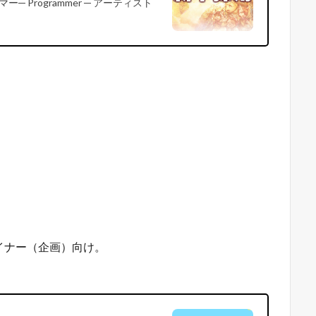
マー─ Programmer ─ アーティスト
。
イナー（企画）向け。