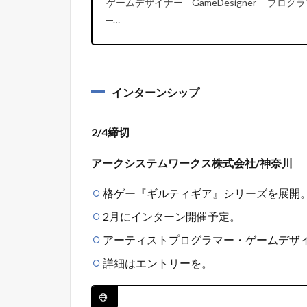
ゲームデザイナー─ GameDesigner ─ プログラ
─…
インターンシップ
2/4締切
アークシステムワークス株式会社/神奈川
格ゲー『ギルティギア』シリーズを展開
2月にインターン開催予定。
アーティストプログラマー・ゲームデザ
詳細はエントリーを。