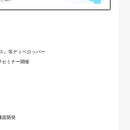
ルス』等ディベロッパー
界セミナー開催
機器開発