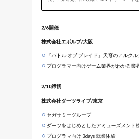
2/6開催
株式会社エボルブ/大阪
『バトル オブ ブレイド』天穹のアルク
プログラマー向けゲーム業界がわかる業
2/10締切
株式会社ダーツライブ/東京
セガサミーグループ
ダーツをはじめとしたアミューズメント
プログラマ向け 3days 就業体験