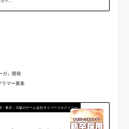
当サ…
ーガ』開発
グラマー募集
 福岡・東京・大阪のゲーム会社サイバーコネクトツー