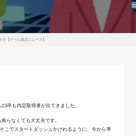
ネタ【ゲーム就活ニュース】
23卒も内定取得者が出てきました。
も焦らなくても大丈夫です。
。そこでスタートダッシュかけれるように、今から準