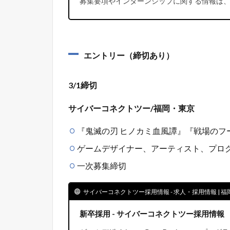
募集要項やインターンシップに関する情報は、
エントリー（締切あり）
3/1締切
サイバーコネクトツー/福岡・東京
『鬼滅の刃 ヒノカミ血風譚』『戦場のフ
ゲームデザイナー、アーティスト、プロ
一次募集締切
サイバーコネクトツー採用情報 - 求人・採用情報 |
新卒採用 - サイバーコネクトツー採用情報