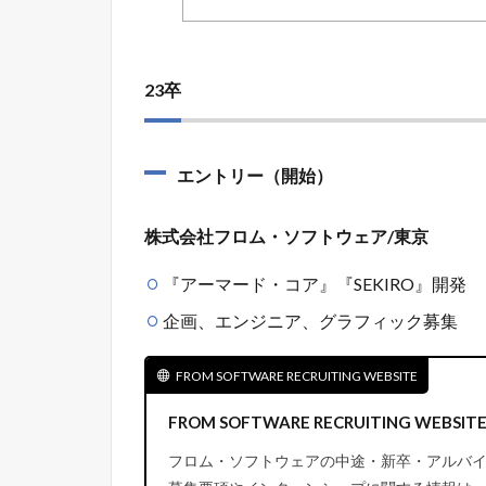
23卒
エントリー（開始）
株式会社フロム・ソフトウェア/東京
『アーマード・コア』『SEKIRO』開発
企画、エンジニア、グラフィック募集
FROM SOFTWARE RECRUITING WEBSITE
FROM SOFTWARE RECRUITING WEBSIT
フロム・ソフトウェアの中途・新卒・アルバ