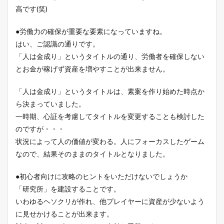
高です(笑)
●労働力の確保が重要な要素になっていますね。
はい、ご認識の通りです。
「人は金成り」というタイトルの通り、労働者を確保しない
とお金が稼げず資産を増やすことが出来ません。
「人は金成り」というタイトルは、素案を作り始めた時点か
ら決まっていました。
一時期、心証を考慮してタイトルを変更することも検討した
のですが・・・
状況によって人の価値が変わる。人にフォーカスしたゲーム
なので、結果そのままのタイトルとなりました。
●初心者向けに攻略のヒントをいただけないでしょうか
「研究所」を建設することです。
いわゆるヘソクリが作れ、他プレイヤーに資産が少ないよう
に見せかけることが出来ます。