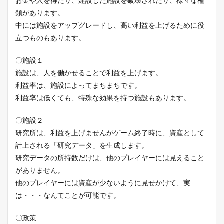
お金や人を得たり、建設した施設を破壊されたり、様々な種
類があります。
中には施設をアップグレードし、高い利益を上げるために役
立つものもあります。
〇施設１
施設は、人を働かせることで利益を上げます。
利益率は、施設によってまちまちです。
利益率は低くても、特殊な効果を持つ施設もあります。
〇施設２
研究所は、利益を上げませんがゲーム終了時に、資産として
計上される「研究データ」を生成します。
研究データの所持数だけは、他のプレイヤーには見えること
がありません。
他のプレイヤーには資産が少ないように見せかけて、実
は・・・なんてことが可能です。
〇政策