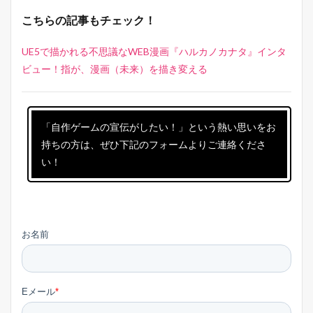
こちらの記事もチェック！
UE5で描かれる不思議なWEB漫画『ハルカノカナタ』インタ
ビュー！指が、漫画（未来）を描き変える
「自作ゲームの宣伝がしたい！」という熱い思いをお
持ちの方は、ぜひ下記のフォームよりご連絡くださ
い！