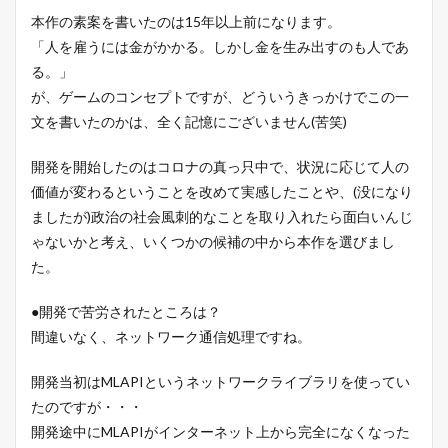
本作の素案を書いたのは15年以上前になります。
「人を雇うには金がかかる。しかし金を生み出すのも人であ
る。」
が、ゲームのコンセプトですが、どういうきっかけでこの一
文を書いたのかは、全く記憶にございません(苦笑)
開発を開始したのはコロナの真っ只中で、状況に応じて人の
価値が変わるということを改めて実感したことや、(没になり
ましたが)政治の社会風刺的なことを取り入れたら面白いんじ
ゃないかと考え、いくつかの候補の中から本作を選びまし
た。
●開発で苦労されたところは？
間違いなく、ネットワーク通信処理ですね。
開発当初はMLAPIというネットワークライブラリを使ってい
たのですが・・・
開発途中にMLAPIがインターネット上から完全になくなった