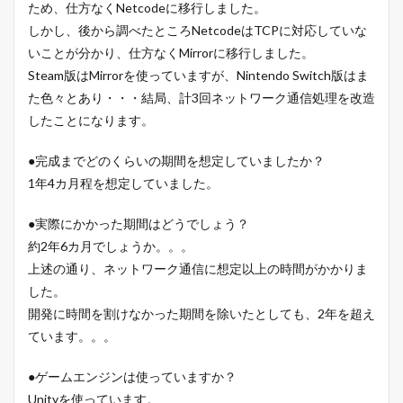
ため、仕方なくNetcodeに移行しました。
しかし、後から調べたところNetcodeはTCPに対応していな
いことが分かり、仕方なくMirrorに移行しました。
Steam版はMirrorを使っていますが、Nintendo Switch版はま
た色々とあり・・・結局、計3回ネットワーク通信処理を改造
したことになります。
●完成までどのくらいの期間を想定していましたか？
1年4カ月程を想定していました。
●実際にかかった期間はどうでしょう？
約2年6カ月でしょうか。。。
上述の通り、ネットワーク通信に想定以上の時間がかかりま
した。
開発に時間を割けなかった期間を除いたとしても、2年を超え
ています。。。
●ゲームエンジンは使っていますか？
Unityを使っています。