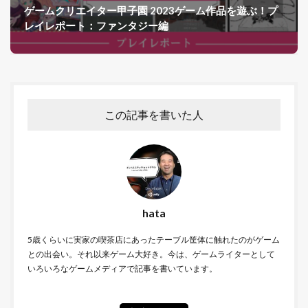
ゲームクリエイター甲子園 2023ゲーム作品を遊ぶ！プ
レイレポート：ファンタジー編
この記事を書いた人
hata
5歳くらいに実家の喫茶店にあったテーブル筐体に触れたのがゲーム
との出会い。それ以来ゲーム大好き。今は、ゲームライターとして
いろいろなゲームメディアで記事を書いています。