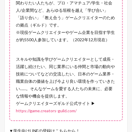
関わりたい人たちが、プロ・アマチュア/学生・社会
人/企業間など、あらゆる垣根を越え「学び合い」
「語り合い」「教え合う」ゲームクリエイターのため
の拠点（ギルド）です。
※現役ゲームクリエイターやゲーム企業を目指す学生
が約5500人参加しています。（2022年12月現在）
スキルや知識を学びゲームクリエイターとして成長・
活躍し続けたい、同じ業界にいる仲間と市場の動向や
技術についてなどの交流したい、日本のゲーム業界・
職業自体の価値を上げ今より良い環境を作っていきた
い……。そんなゲームを愛する人たちの未来に、必要
な情報や機会を提供します。
ゲームクリエイターズギルド公式サイト ▶
https://game.creators-guild.com/
▼学生向けLINEの登録はこちらから！