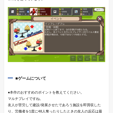
■ゲームについて
●本作のおすすめのポイントを教えてください。
マルチプレイですね。
友人が苦労して建設/発展させたであろう施設を即買収した
り、労働者を1度に48人奪ったりしたときの友人の反応は最