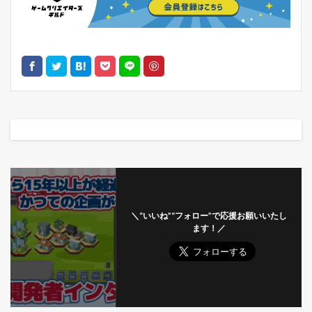
＼“いいね”“フォロー”で応援お願いいたし
ます！／