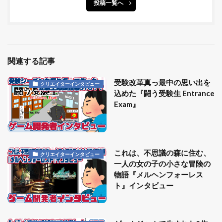
投稿一覧へ
関連する記事
受験改革真っ最中の思い出を
クリエイターインタビュー
込めた『闘う受験生 Entrance
Exam』
これは、不思議の森に住む、
クリエイターインタビュー
一人の女の子の小さな冒険の
物語『メルヘンフォーレス
ト』インタビュー