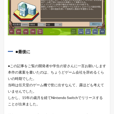
■最後に
●この記事をご覧の開発者や学生の皆さんに一言お願いします
本作の素案を書いたのは、ちょうどゲーム会社を辞めるくら
いの時期でした。
当時は任天堂のゲーム機で世に出すなんて、露ほども考えて
いませんでした。
しかし、15年の歳月を経てNintendo Switchでリリースする
ことが出来ました。