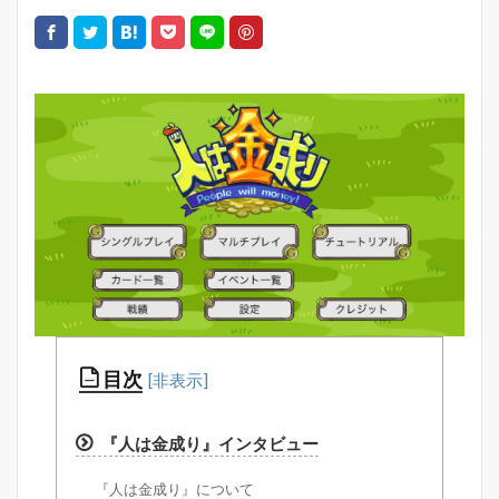
目次
『人は金成り』インタビュー
『人は金成り』について