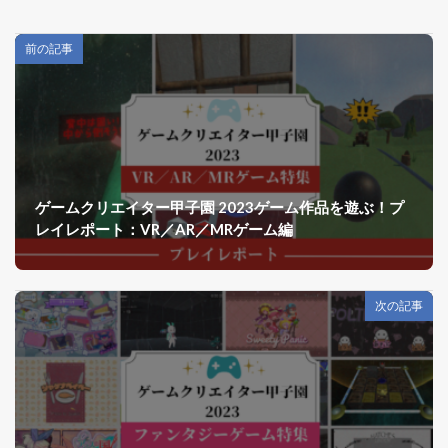
前の記事
ゲームクリエイター甲子園 2023ゲーム作品を遊ぶ！プ
レイレポート：VR／AR／MRゲーム編
次の記事