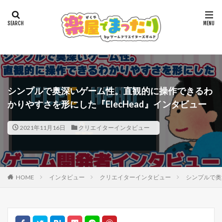
シンプルで奥深いゲーム性。直観的に操作できるわ
かりやすさを形にした『ElecHead』インタビュー
2021年11月16日
クリエイターインタビュー
HOME
インタビュー
クリエイターインタビュー
シンプルで奥