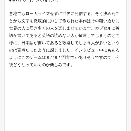
●ありがとうございました。
意地でもローカライズせずに世界に発信する。そう決めたこ
とから文字を徹底的に排して作られた本作はその狙い通りに
世界の人に届き多くの人を楽しませています。カプセルに英
語が書いてあると英語の読めない人が敬遠してしまうのと同
様に、日本語が書いてあると敬遠してしまう人が多いという
のは盲点だったように感じました。インタビュー中にもある
ようにこのゲームはまだまだ可能性がありそうですので、今
後どうなっていくのか楽しみです。