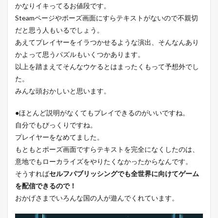
かなりイキってるお値段です。
Steamページやポーズ画面にすらテキストがないので不親切
だと思う人もいるでしょう。
あえてプレイヤーをイラつかせるような演出、そんなんあり
かよって思うパズルもいくつかあります。
以上を踏まえてそんなウケるとはまったくもって予想外でし
た。
みんな頭おかしいと思います。
●ほとんど説明がなくてもプレイできるのがいいですね。
自分でもびっくりですね。
プレイヤーをなめてました。
もともとポーズ画面ですらテキストを完全になくしたのは、
意地でもローカライズをやりたくなかったからなんです。
そうすれば
セルフパブリッシングでも全世界に向けてゲーム
を配信できるので！
おかげさまでいろんな国の人が遊んでくれています。