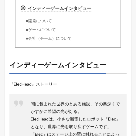
インディーゲームインタビュー
■開発について
■ゲームについて
■会社（チーム）について
インディーゲームインタビュー
『ElecHead』ストーリー
闇に包まれた世界のとある施設、その奥深くで
かすかに希望の光が灯る。
ElecHeadは、小さな漏電したロボット「Elec」
となり、世界に光を取り戻すゲームです。
「Elec」はステージ上の壁に触れることによっ