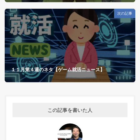
次の記事
１１月第４週のネタ【ゲーム就活ニュース】
この記事を書いた人