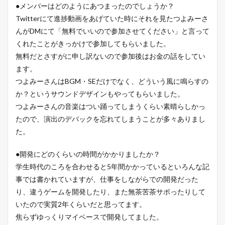
●メンバーはどのようにあつまったのでしょうか？
Twitterにて進捗動画をあげていた時にそれを見たつよみーさ
んがDMにて「無料でいいので参加させてください」と言って
くれたことがきっかけで参加してもらいました。
無料だとさすがに申し訳ないので参加後はお金の話をしてい
ます。
つよみーさんはBGM・SEだけでなく、どういう風に鳴らすの
か？というサウンドデザインもやってもらいました。
つよみーさんの音楽はつい踊ってしまうくらい素晴らしかっ
たので、演出のデバックを忘れてしまうことが多々ありまし
た。
●開発にどのくらいの時間がかかりましたか？
学生時代のころを合わせると5年間かかっているといろんな記
事では書かれていますが、仕事をしながらでの開発だった
り、違うゲームを開発したり、また無茶苦茶サボったりして
いたので実質2年くらいだと思ってます。
焦らずゆっくりマイペースで開発してました。