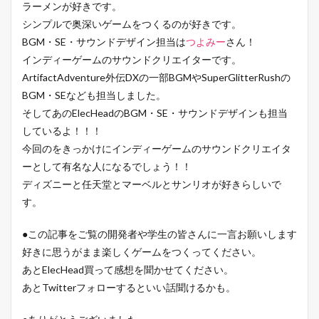
ラーメンが好きです。
シンプルで奥深いゲームをつくるのが好きです。
BGM・SE・サウンドデザイン担当は
つよみー
さん！
インディーゲームのサウンドクリエイターです。
ArtifactAdventure外伝DXの一部BGMやSuperGlitterRushの
BGM・SEなども担当しました。
そしてあのElecHeadのBGM・SE・サウンドデザインも担当
しているよ！！！
今回のをきっかけにインディーゲームのサウンドクリエイタ
ーとして有名な人になるでしょう！！
ディズニーと任天堂とマーベルとサンリオが好きらしいで
す。
●この記事をご覧の開発者や学生の皆さんに一言お願いします
好きに思うがまま楽しくゲームをつくってください。
あとElecHead買って感想を聞かせてください。
あとTwitterフォローするといい話聞けるかも。