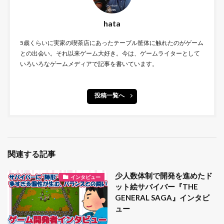
hata
5歳くらいに実家の喫茶店にあったテーブル筐体に触れたのがゲーム
との出会い。それ以来ゲーム大好き。今は、ゲームライターとして
いろいろなゲームメディアで記事を書いています。
投稿一覧へ
関連する記事
少人数体制で開発を進めたド
インタビュー
ット絵サバイバー『THE
GENERAL SAGA』インタビ
ュー