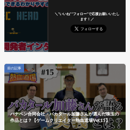
＼“いいね”“フォロー”で応援お願いいたし
ます！／
前の記事
ハナペン合同会社・バカタール加藤さんが選んだ珠玉の
作品とは？【ゲームクリエイター熱血道場Vol.15】