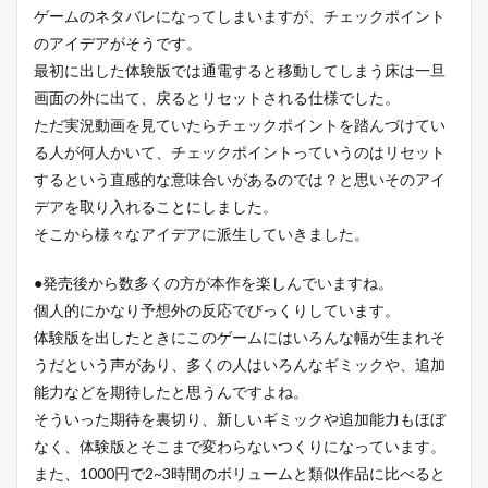
ゲームのネタバレになってしまいますが、チェックポイント
のアイデアがそうです。
最初に出した体験版では通電すると移動してしまう床は一旦
画面の外に出て、戻るとリセットされる仕様でした。
ただ実況動画を見ていたらチェックポイントを踏んづけてい
る人が何人かいて、チェックポイントっていうのはリセット
するという直感的な意味合いがあるのでは？と思いそのアイ
デアを取り入れることにしました。
そこから様々なアイデアに派生していきました。
●発売後から数多くの方が本作を楽しんでいますね。
個人的にかなり予想外の反応でびっくりしています。
体験版を出したときにこのゲームにはいろんな幅が生まれそ
うだという声があり、多くの人はいろんなギミックや、追加
能力などを期待したと思うんですよね。
そういった期待を裏切り、新しいギミックや追加能力もほぼ
なく、体験版とそこまで変わらないつくりになっています。
また、1000円で2~3時間のボリュームと類似作品に比べると