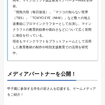
同年、マイクロソフト認定教育イノベーターMIEEを拝
命。
「情熱大陸（毎日放送）」「マツコの知らない世界
（TBS）」「TOKYO EYE（NHK）」など数々の地上
波番組にプロマインクラフターとして出演し、マイン
クラフトの教育的効果や面白さなどについて広く世間
に発信を行っている。
現在もマインクラフトをプラットフォームとして活用
した教育教材の制作や特別支援教育での活用を研究
中。
メディアパートナーを公開！
甲子園に参加する学生の皆さんを応援する、ゲームメディア
をご紹介！