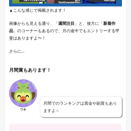
▲こんな感じで掲載されます！
画像からも見える通り、「
週間注目
」と、後方に「
新着作
品
」のコーナーもあるので、月の途中でもエントリーする甲
斐はありますよ〜！
さらに…
月間賞もあります！
月間でのランキングは賞金や副賞もあり
ワネ
ますよ～