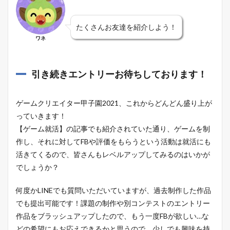
たくさんお友達を紹介しよう！
ワネ
引き続きエントリーお待ちしております！
ゲームクリエイター甲子園2021、これからどんどん盛り上が
っていきます！
【ゲーム就活】の記事でも紹介されていた通り、ゲームを制
作し、それに対してFBや評価をもらうという活動は就活にも
活きてくるので、皆さんもレベルアップしてみるのはいかが
でしょうか？
何度かLINEでも質問いただいていますが、過去制作した作品
でも提出可能です！課題の制作や別コンテストのエントリー
作品をブラッシュアップしたので、もう一度FBが欲しい…な
どの希望にもお応えできるかと思うので、少しでも興味を持