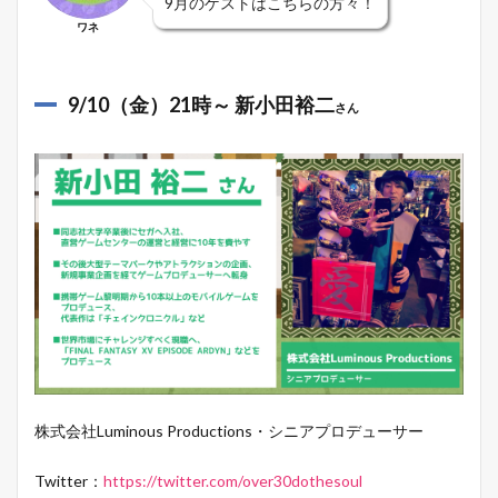
9月のゲストはこちらの方々！
ワネ
9/10（金）21時～ 新小田裕二
さん
株式会社Luminous Productions・シニアプロデューサー
Twitter：
https://twitter.com/over30dothesoul