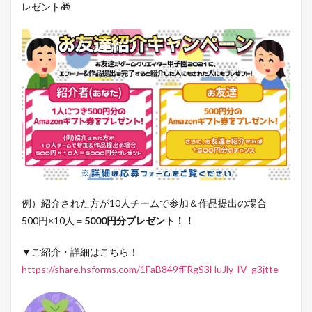
レゼント🎁
例）紹介された方が10人チームで参加＆作品提出の場合
500円×10人＝
5000円分プレゼント！！
▼ご紹介・詳細はこちら！
https://share.hsforms.com/1FaB849fFRgS3HuJly-IV_g3jtte