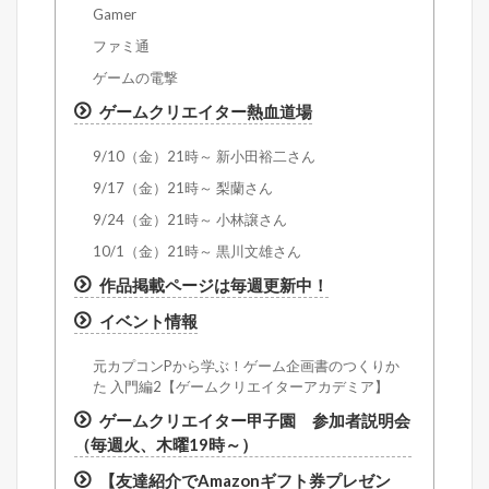
Gamer
ファミ通
ゲームの電撃
ゲームクリエイター熱血道場
9/10（金）21時～ 新小田裕二さん
9/17（金）21時～ 梨蘭さん
9/24（金）21時～ 小林譲さん
10/1（金）21時～ 黒川文雄さん
作品掲載ページは毎週更新中！
イベント情報
元カプコンPから学ぶ！ゲーム企画書のつくりか
た 入門編2【ゲームクリエイターアカデミア】
ゲームクリエイター甲子園 参加者説明会
（毎週火、木曜19時～）
【友達紹介でAmazonギフト券プレゼン