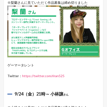
※梨蘭さんに見ていただく作品募集は締め切りました
ゲーマータレント
Twitter：
https://twitter.com/riran525
9/24（金）21時～ 小林譲
さん