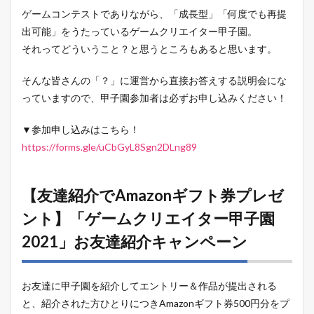
ゲームコンテストでありながら、「成長型」「何度でも再提
出可能」をうたっているゲームクリエイター甲子園。
それってどういうこと？と思うところもあると思います。
そんな皆さんの「？」に運営から直接お答えする説明会にな
っていますので、甲子園参加者は必ずお申し込みください！
▼参加申し込みはこちら！
https://forms.gle/uCbGyL8Sgn2DLng89
【友達紹介でAmazonギフト券プレゼ
ント】「ゲームクリエイター甲子園
2021」お友達紹介キャンペーン
お友達に甲子園を紹介してエントリー＆作品が提出される
と、紹介された方ひとりにつきAmazonギフト券500円分をプ