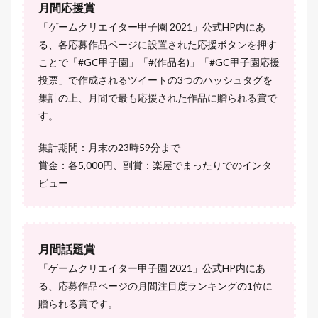
月間応援賞
「ゲームクリエイター甲子園 2021」公式HP内にあ
る、各応募作品ページに設置された応援ボタンを押す
ことで「#GC甲子園」「#(作品名)」「#GC甲子園応援
投票」で作成されるツイートの3つのハッシュタグを
集計の上、月間で最も応援された作品に贈られる賞で
す。
集計期間：月末の23時59分まで
賞金：各5,000円、副賞：楽屋でまったりでのインタ
ビュー
月間話題賞
「ゲームクリエイター甲子園 2021」公式HP内にあ
る、応募作品ページの月間注目度ランキングの1位に
贈られる賞です。