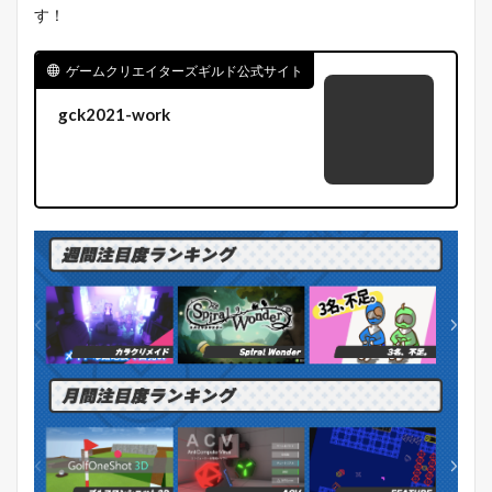
す！
ゲームクリエイターズギルド公式サイト
gck2021-work