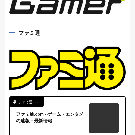
ファミ通
ファミ通.com
ファミ通.com / ゲーム・エンタメ
の速報・最新情報