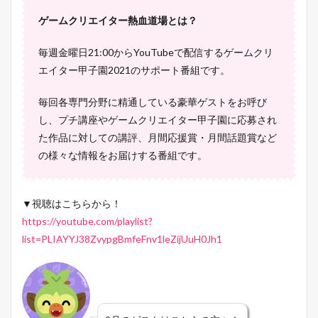
ゲームクリエイター熱血道場とは？
毎週金曜日21:00からYouTubeで配信するゲームクリ
エイター甲子園2021のサポート番組です。
毎回各専門分野に精通している豪華ゲストをお呼び
し、プチ講座やゲームクリエイター甲子園に応募され
た作品に対しての講評、月間応援賞・月間話題賞など
の様々な情報をお届けする番組です。
▼視聴はこちらから！
https://youtube.com/playlist?
list=PLIAYYJ38ZvypgBmfeFnv1leZijUuH0Jh1