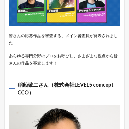
皆さんの応募作品を審査する、メイン審査員が発表されまし
た！
あらゆる専門分野のプロをお呼びし、さまざまな視点から皆
さんの作品を審査します！
稲船敬二
さん（株式会社LEVEL5 comcept
CCO）