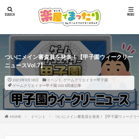
ついにメイン審査員を発表！【甲子園ウィークリー
ニュースVol.7】
2021年9月18日
イベント
,
ゲームクリエイター甲子園
ゲームクリエイター甲子園 2021関連記事
HOME
イベント
ついにメイン審査員を発表！【甲子園ウィークリーニ