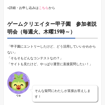
○詳細・お申し込みは
こちら
から
ゲームクリエイター甲子園 参加者説
明会（毎週火、木曜19時～）
「甲子園にエントリーしたけど、どう活用していいかわから
ない」
「そもそもどんなコンテストなの？」
「サイトも見たけど、やっぱり運営に直接質問したい！」
そんな疑問にわたしが直接お答えしま
ワネ
す！