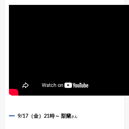
9/17（金）21時～ 梨蘭
さん