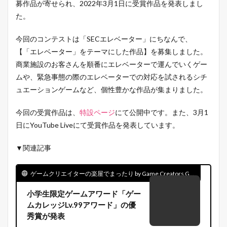
募作品が寄せられ、2022年3月1日に受賞作品を発表しまし
た。
今回のコンテストは「SECエレベーター」にちなんで、
【「エレベーター」をテーマにした作品】を募集しました。
商業施設のお客さんを順番にエレベーターで運んでいくゲー
ムや、緊急事態の際のエレベーターでの対応を試されるシチ
ュエーションゲームなど、個性豊かな作品が集まりました。
今回の受賞作品は、
特設ページ
にて公開中です。また、3月1
日にYouTube Liveにて受賞作品を発表しています。
▼関連記事
ゲームクリエイターの楽屋でまったり by Game Creators Guild
小学生限定ゲームアワード「ゲー
ムカレッジLv.99アワード」の優
秀賞が発表