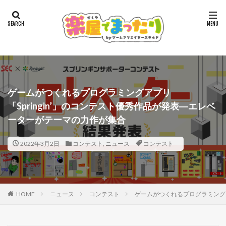
ゲームがつくれるプログラミングアプリ
「Springin’」のコンテスト優秀作品が発表―エレベ
ーターがテーマの力作が集合
2022年3月2日
コンテスト
,
ニュース
コンテスト
HOME
ニュース
コンテスト
ゲームがつくれるプログラミングア