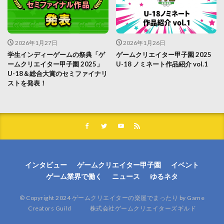
2026年1月27日
2026年1月26日
学生インディーゲームの祭典「ゲ
ゲームクリエイター甲子園 2025
ームクリエイター甲子園 2025」
U-18 ノミネート作品紹介 vol.1
U-18＆総合大賞のセミファイナリ
ストを発表！
インタビュー
ゲームクリエイター甲子園
イベント
ゲーム業界で働く
ニュース
ゆるネタ
© Copyright 2024 ゲームクリエイターの楽屋でまったり by Game
Creators Guild 株式会社ゲームクリエイターズギルド