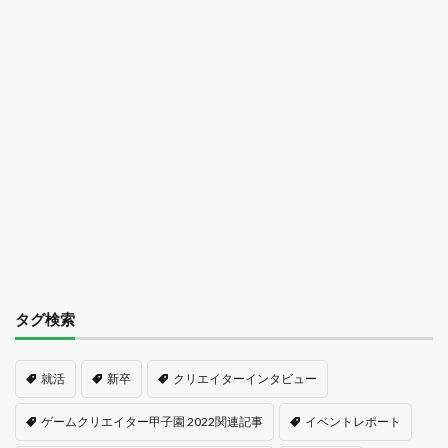
タグ検索
就活
新卒
クリエイターインタビュー
ゲームクリエイター甲子園 2022関連記事
イベントレポート