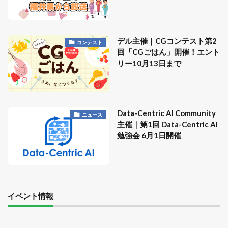
デル主催｜CGコンテスト第2
コンテスト
回「CGごはん」開催！エント
リー10月13日まで
Data-Centric AI Community
ニュース
主催｜第1回 Data-Centric AI
勉強会 6月1日開催
イベント情報