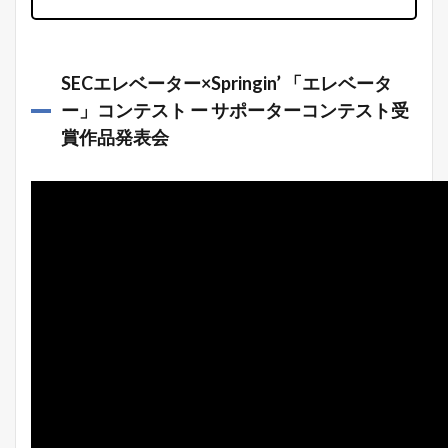
SECエレベーター×Springin’ 「エレベータ
ー」コンテスト ー サポーターコンテスト受
賞作品発表会