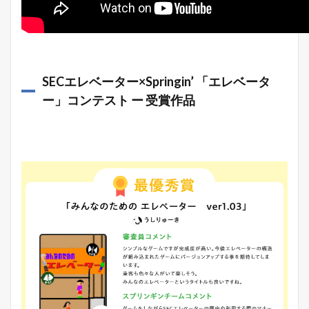
SECエレベーター×Springin’ 「エレベータ
ー」コンテスト ー 受賞作品