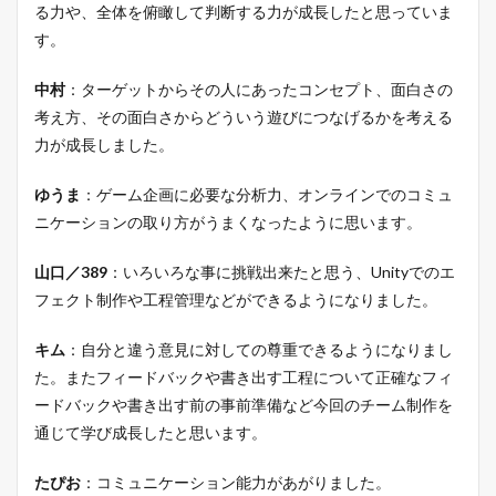
る力や、全体を俯瞰して判断する力が成長したと思っていま
す。
中村
：ターゲットからその人にあったコンセプト、面白さの
考え方、その面白さからどういう遊びにつなげるかを考える
力が成長しました。
ゆうま
：ゲーム企画に必要な分析力、オンラインでのコミュ
ニケーションの取り方がうまくなったように思います。
山口／389
：いろいろな事に挑戦出来たと思う、Unityでのエ
フェクト制作や工程管理などができるようになりました。
キム
：自分と違う意見に対しての尊重できるようになりまし
た。またフィードバックや書き出す工程について正確なフィ
ードバックや書き出す前の事前準備など今回のチーム制作を
通じて学び成長したと思います。
たぴお
：コミュニケーション能力があがりました。