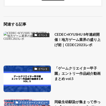
関連する記事
CEDEC+KYUSHU 8年連続開
イベント
催！地方ゲーム業界の盛り上
げ術｜CEDEC2023レポ
「ゲームクリエイター甲子
イベント
園」エントリー作品紹介動画
まとめ vol.5
同級生幼馴染が集まって作っ
クリエイターインタビュー