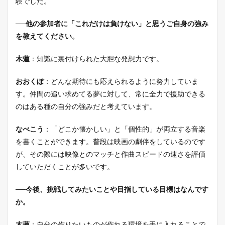
験でした。
──他の参加者に「これだけは負けない」と思うご自身の強み
を教えてください。
木蓮
：知識に裏付けられた大胆な発想力です。
おおくぼ
：どんな期待にも応えられるように努力していま
す。仲間の追い求めてる夢に対して、常に全力で援助できる
のはある種の自分の強みだと考えています。
なべこう
：「どこか懐かしい」と「個性的」が両立する音楽
を書くことができます。普段は映画の劇伴をしているのです
が、その際には映像とのマッチと作曲スピードの速さを評価
していただくことが多いです。
──今後、挑戦してみたいことや目指している目標はなんです
か。
木蓮
：自分の作りたいものが作れる環境を手に入れることで