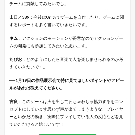
チームに貢献してみたいでし。
山口／389
：今後はUnityでゲームを自作したり、ゲームに関
するレポートを多く書いていきたいです。
キム
：アクションのモーションが得意なのでアクションゲー
ムの開発にも参加してみたいと思います。
たぴお
：どのようにしたら音楽で人を楽しませられるのか考
えていきたいです。
──1月19日の作品展示会で特に見てほしいポイントやアピー
ルがあれば教えてください。
宮良
：このゲームは声を出してわちゃわちゃ協力するをコン
セプトにしています思わず声が出てしまうような、プレイヤ
ーといかだの動き、実際にプレイしている人の反応などを見
ていただけると嬉しいです！