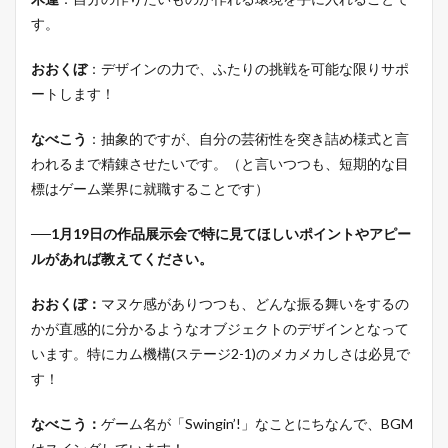
す。
おおくぼ
：デザインの力で、ふたりの挑戦を可能な限りサポ
ートします！
なべこう
：抽象的ですが、自分の芸術性を突き詰め様式と言
われるまで精錬させたいです。（と言いつつも、短期的な目
標はゲーム業界に就職することです）
──1月19日の作品展示会で特に見てほしいポイントやアピー
ルがあれば教えてください。
おおくぼ：
マヌケ感がありつつも、どんな振る舞いをするの
かが直感的に分かるようなオブジェクトのデザインとなって
います。特にカム機構(ステージ2-1)のメカメカしさは必見で
す！
なべこう：
ゲーム名が「Swingin’!」なことにちなんで、BGM