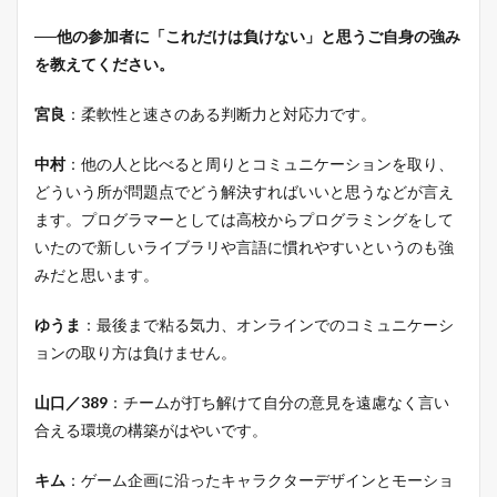
──他の参加者に「これだけは負けない」と思うご自身の強み
を教えてください。
宮良
：柔軟性と速さのある判断力と対応力です。
中村
：他の人と比べると周りとコミュニケーションを取り、
どういう所が問題点でどう解決すればいいと思うなどが言え
ます。プログラマーとしては高校からプログラミングをして
いたので新しいライブラリや言語に慣れやすいというのも強
みだと思います。
ゆうま
：最後まで粘る気力、オンラインでのコミュニケーシ
ョンの取り方は負けません。
山口／389
：チームが打ち解けて自分の意見を遠慮なく言い
合える環境の構築がはやいです。
キム
：ゲーム企画に沿ったキャラクターデザインとモーショ