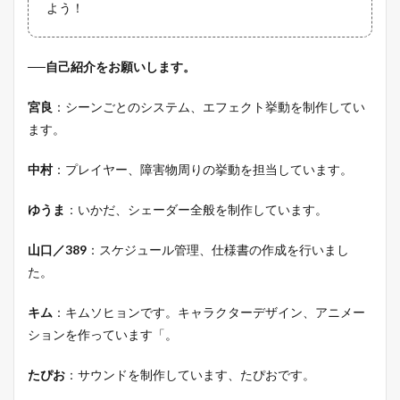
よう！
──自己紹介をお願いします。
宮良
：シーンごとのシステム、エフェクト挙動を制作してい
ます。
中村
：プレイヤー、障害物周りの挙動を担当しています。
ゆうま
：いかだ、シェーダー全般を制作しています。
山口／389
：スケジュール管理、仕様書の作成を行いまし
た。
キム
：キムソヒョンです。キャラクターデザイン、アニメー
ションを作っています「。
たぴお
：サウンドを制作しています、たぴおです。