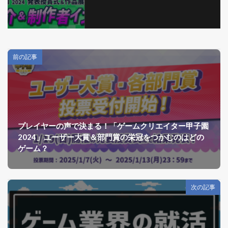
前の記事
プレイヤーの声で決まる！「ゲームクリエイター甲子園
2024」ユーザー大賞＆部門賞の栄冠をつかむのはどの
ゲーム？
次の記事