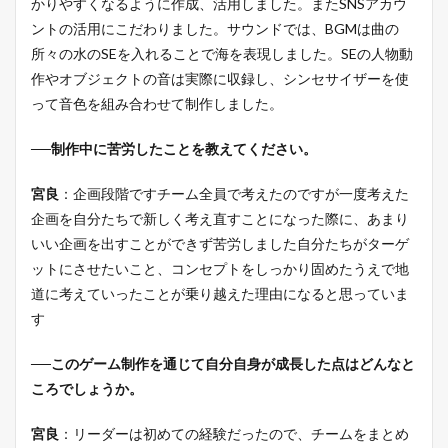
かりやすくなるように作成、活用しました。またSNSアカウ
ントの活用にこだわりました。サウンドでは、BGMは曲の
所々の水のSEを入れることで海を表現しました。SEの人物動
作やオブジェクトの音は実際に収録し、シンセサイザーを使
って音色を組み合わせて制作しました。
──制作中に苦労したことを教えてください。
宮良
：企画段階ですチーム全員で考えたのですが一度考えた
企画を自分たちで新しく考え直すことになった際に、あまり
いい企画を出すことができず苦労しました自分たちがターゲ
ットにさせたいこと、コンセプトをしっかり固めたうえで地
道に考えていったことが乗り越えた理由になると思っていま
す
──このゲーム制作を通じて自分自身が成長した点はどんなと
ころでしょうか。
宮良
：リーダーは初めての経験だったので、チームをまとめ