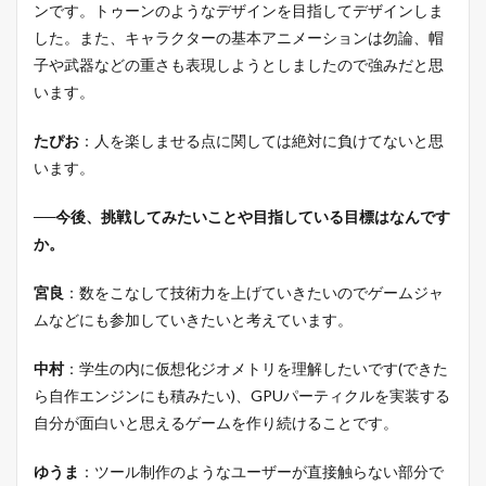
ンです。トゥーンのようなデザインを目指してデザインしま
した。また、キャラクターの基本アニメーションは勿論、帽
子や武器などの重さも表現しようとしましたので強みだと思
います。
たぴお
：人を楽しませる点に関しては絶対に負けてないと思
います。
──今後、挑戦してみたいことや目指している目標はなんです
か。
宮良
：数をこなして技術力を上げていきたいのでゲームジャ
ムなどにも参加していきたいと考えています。
中村
：学生の内に仮想化ジオメトリを理解したいです(できた
ら自作エンジンにも積みたい)、GPUパーティクルを実装する
自分が面白いと思えるゲームを作り続けることです。
ゆうま
：ツール制作のようなユーザーが直接触らない部分で