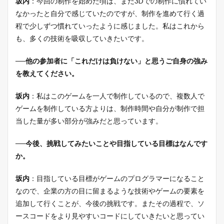
坂内
：今回の制作を始めた頃は、まだ3Dでの制作に慣れてい
なかったと自分で感じていたのですが、制作を進めて行く過
程で少しずつ慣れていったように感じました。私はこれから
も、多くの技術を吸収していきたいです。
──他の参加者に「これだけは負けない」と思うご自身の強み
を教えてください。
坂内
：私はこのゲームを一人で制作しているので、複数人で
ゲームを制作している方よりは、制作時間や自分が制作で担
当した量が多い部分が強みだと思っています。
──今後、挑戦してみたいことや目指している目標はなんです
か。
坂内
：目指している目標がゲームのプログラマーになること
なので、企業の方の目に留まるような技術やゲームの要素を
追加して行くことが、今後の挑戦です。またその過程で、ソ
ースコードをより見やすいコードにしていきたいと思ってい