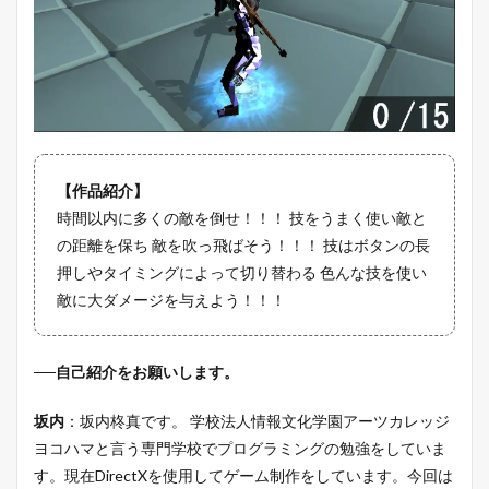
【作品紹介】
時間以内に多くの敵を倒せ！！！ 技をうまく使い敵と
の距離を保ち 敵を吹っ飛ばそう！！！ 技はボタンの長
押しやタイミングによって切り替わる 色んな技を使い
敵に大ダメージを与えよう！！！
──自己紹介をお願いします。
坂内
：坂内柊真です。 学校法人情報文化学園アーツカレッジ
ヨコハマと言う専門学校でプログラミングの勉強をしていま
す。現在DirectXを使用してゲーム制作をしています。今回は