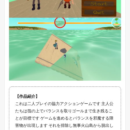
【作品紹介】
これは二人プレイの協力アクションゲームです 主人公
たちは筏の上でバランスを取りゴールまで生き残るこ
とが目標です ゲームを進めるとバランスを邪魔する障
害物が出現します それを排除し無事火山島から脱出し