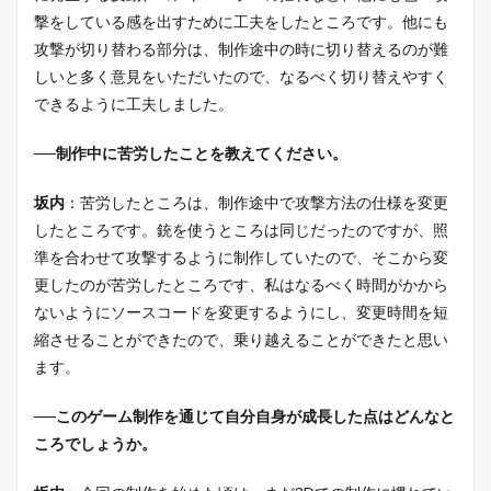
撃をしている感を出すために工夫をしたところです。他にも
攻撃が切り替わる部分は、制作途中の時に切り替えるのが難
しいと多く意見をいただいたので、なるべく切り替えやすく
できるように工夫しました。
──制作中に苦労したことを教えてください。
坂内
：苦労したところは、制作途中で攻撃方法の仕様を変更
したところです。銃を使うところは同じだったのですが、照
準を合わせて攻撃するように制作していたので、そこから変
更したのが苦労したところです、私はなるべく時間がかから
ないようにソースコードを変更するようにし、変更時間を短
縮させることができたので、乗り越えることができたと思い
ます。
──このゲーム制作を通じて自分自身が成長した点はどんなと
ころでしょうか。