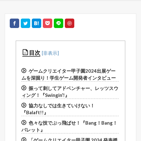
目次
ゲームクリエイター甲子園2024出展ゲー
ムを深掘り！学生ゲーム開発者インタビュー
振って刺してアドベンチャー、レッツスウ
ィング！『Swingin’!』
協力なしでは生きていけない！
『Balaft!!』
色々な技でぶっ飛ばせ！『Bang！Bang！
バレット』
「ゲームクリエイター甲子園 2024 発表授