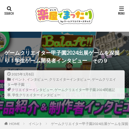
ゲームクリエイター甲子園2024出展ゲームを深掘
り！学生ゲーム開発者インタビュー その９
2025年1月8日
イベント
,
インタビュー
,
クリエイターインタビュー
,
ゲームクリエイ
ター甲子園
クリエイターインタビュー
,
ゲームクリエイター甲子園 2024関連記
事
,
学生クリエイターインタビュー
HOME
イベント
ゲームクリエイター甲子園2024出展ゲームを深