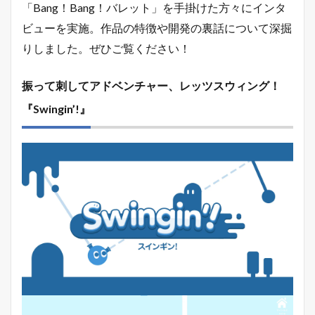
「Bang！Bang！バレット」
を手掛けた方々にインタ
ビューを実施。作品の特徴や開発の裏話について深掘
りしました。ぜひご覧ください！
振って刺してアドベンチャー、レッツスウィング！
『Swingin’!』