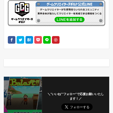
＼“いいね”“フォロー”で応援お願いいたし
ます！／