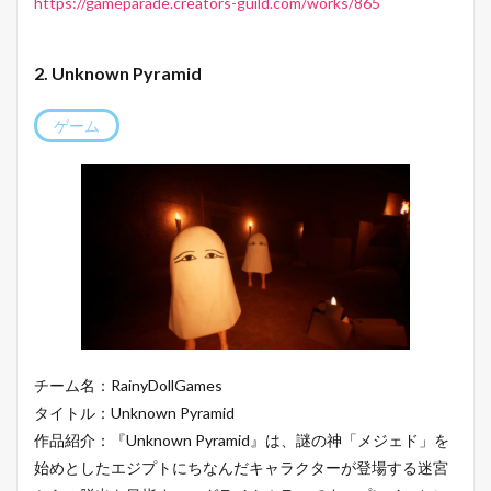
https://gameparade.creators-guild.com/works/865
2. Unknown Pyramid
ゲーム
チーム名：RainyDollGames
タイトル：Unknown Pyramid
作品紹介：『Unknown Pyramid』は、謎の神「メジェド」を
始めとしたエジプトにちなんだキャラクターが登場する迷宮