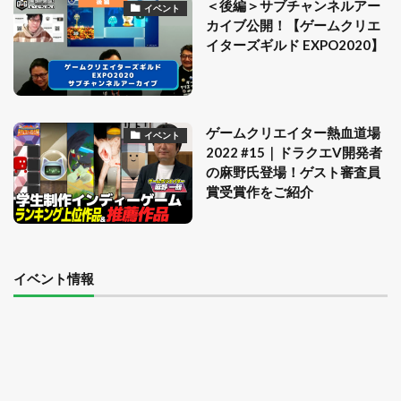
＜後編＞サブチャンネルアー
イベント
カイブ公開！【ゲームクリエ
イターズギルド EXPO2020】
ゲームクリエイター熱血道場
イベント
2022 #15｜ドラクエV開発者
の麻野氏登場！ゲスト審査員
賞受賞作をご紹介
イベント情報