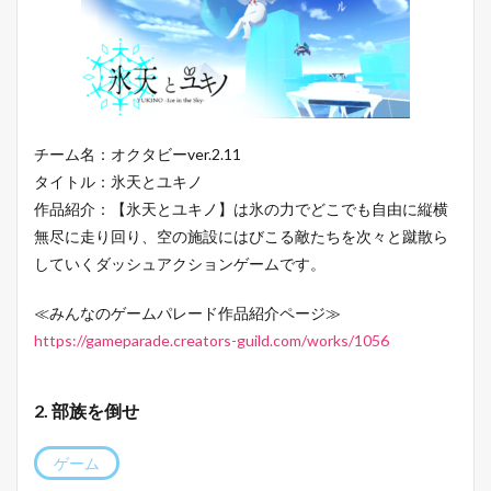
チーム名：オクタビーver.2.11
タイトル：氷天とユキノ
作品紹介：【氷天とユキノ】は氷の力でどこでも自由に縦横
無尽に走り回り、空の施設にはびこる敵たちを次々と蹴散ら
していくダッシュアクションゲームです。
≪みんなのゲームパレード作品紹介ページ≫
https://gameparade.creators-guild.com/works/1056
2. 部族を倒せ
ゲーム