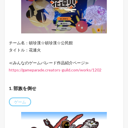
チーム名：頓珍漢☆頓珍漢☆公民館
タイトル：花連火
≪みんなのゲームパレード作品紹介ページ≫
https://gameparade.creators-guild.com/works/1202
1. 部族を倒せ
ゲーム