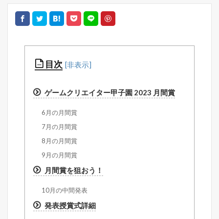
目次
ゲームクリエイター甲子園 2023 月間賞
6月の月間賞
7月の月間賞
8月の月間賞
9月の月間賞
月間賞を狙おう！
10月の中間発表
発表授賞式詳細