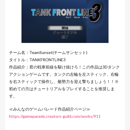
チーム名：TeamSunset(チームサンセット)
タイトル：TANKFRONTLINE3
作品紹介：君の戦車前線を駆け抜けろ！この作品は3Dタンク
アクションゲームです。タンクの左輪を左スティック、右輪
を右スティックで操作し、敵勢力を迎え撃ちましょう！！※
初めての方はチュートリアルをプレイすることを推奨しま
す。
≪みんなのゲームパレード作品紹介ページ≫
https://gameparade.creators-guild.com/works/911