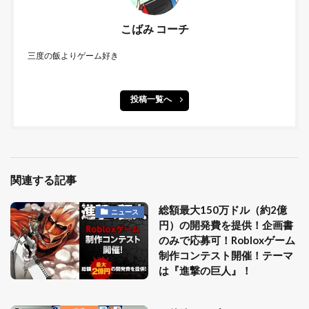
こばみ コーチ
三度の飯よりゲーム好き
投稿一覧へ
関連する記事
総額最大150万ドル（約2億
ニュース
円）の開発費を提供！企画書
のみで応募可！Robloxゲーム
制作コンテスト開催！テーマ
は『進撃の巨人』！