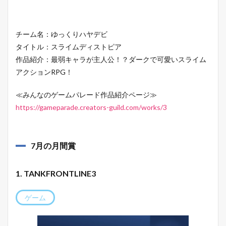
チーム名：ゆっくりハヤデビ
タイトル：スライムディストピア
作品紹介：最弱キャラが主人公！？ダークで可愛いスライム
アクションRPG！
≪みんなのゲームパレード作品紹介ページ≫
https://gameparade.creators-guild.com/works/3
7月の月間賞
1. TANKFRONTLINE3
ゲーム