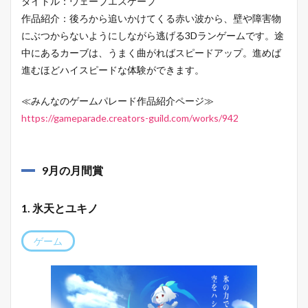
タイトル：ウェーブエスケープ
作品紹介：後ろから追いかけてくる赤い波から、壁や障害物
にぶつからないようにしながら逃げる3Dランゲームです。途
中にあるカーブは、うまく曲がればスピードアップ。進めば
進むほどハイスピードな体験ができます。
≪みんなのゲームパレード作品紹介ページ≫
https://gameparade.creators-guild.com/works/942
9月の月間賞
1. 氷天とユキノ
ゲーム