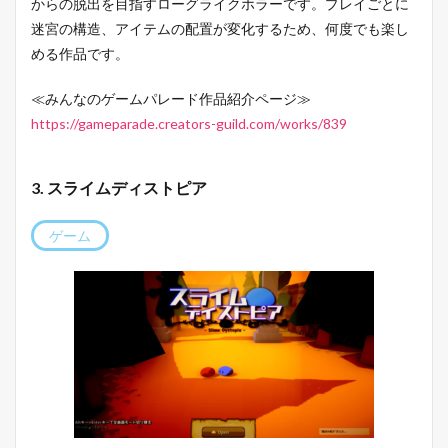
からの脱出を目指すローグライクホラーです。プレイごとに
迷宮の構造、アイテムの配置が変化するため、何度でも楽し
める作品です。
≪みんなのゲームパレード作品紹介ページ≫
https://gameparade.creators-guild.com/works/839
3. スライムディストピア
ゲーム