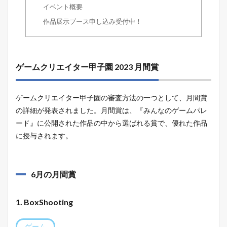
イベント概要
作品展示ブース申し込み受付中！
ゲームクリエイター甲子園 2023 月間賞
ゲームクリエイター甲子園の審査方法の一つとして、月間賞
の詳細が発表されました。月間賞は、『みんなのゲームパレ
ード』に公開された作品の中から選ばれる賞で、優れた作品
に授与されます。
6月の月間賞
1. BoxShooting
ゲーム