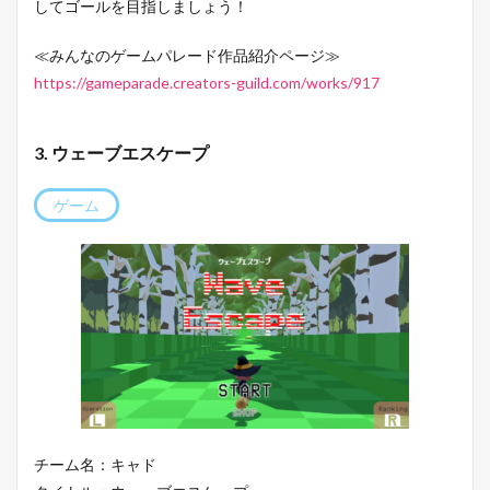
してゴールを目指しましょう！
≪みんなのゲームパレード作品紹介ページ≫
https://gameparade.creators-guild.com/works/917
3. ウェーブエスケープ
ゲーム
チーム名：キャド