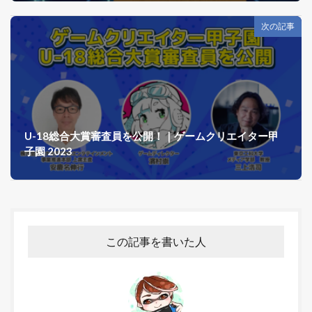
次の記事
U-18総合大賞審査員を公開！｜ゲームクリエイター甲
子園 2023
この記事を書いた人