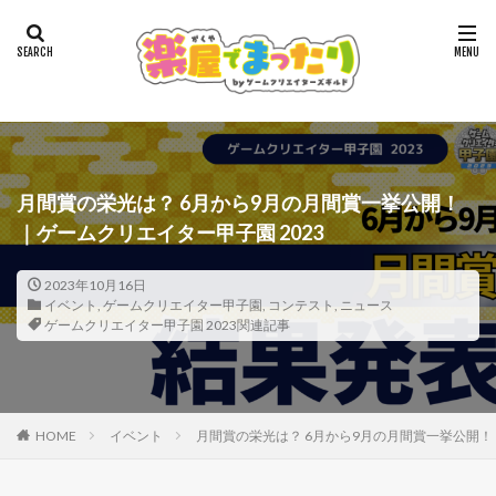
月間賞の栄光は？ 6月から9月の月間賞一挙公開！
｜ゲームクリエイター甲子園 2023
2023年10月16日
イベント
,
ゲームクリエイター甲子園
,
コンテスト
,
ニュース
ゲームクリエイター甲子園 2023関連記事
HOME
イベント
月間賞の栄光は？ 6月から9月の月間賞一挙公開！｜