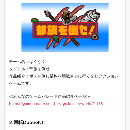
チーム名：はくなく
タイトル：部族を倒せ
作品紹介：ボスを倒し部族を壊滅させに行く２Ｄアクション
ゲームです。
≪みんなのゲームパレード作品紹介ページ≫
https://gameparade.creators-guild.com/works/1115
3. 回転DooooN!!