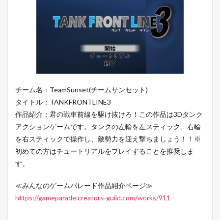
チーム名：TeamSunset(チームサンセット)
タイトル：TANKFRONTLINE3
作品紹介：君の戦車前線を駆け抜けろ！この作品は3Dタンク
アクションゲームです。タンクの左輪を左スティック、右輪
を右スティックで操作し、敵勢力を迎え撃ちましょう！！※
初めての方はチュートリアルをプレイすることを推奨しま
す。
≪みんなのゲームパレード作品紹介ページ≫
https://gameparade.creators-guild.com/works/911