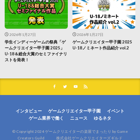
2026年1月27日
2026年1月27日
学生インディーゲームの祭典「ゲ
ゲームクリエイター甲子園 2025
ームクリエイター甲子園 2025」
U-18ノミネート作品紹介 vol.2
U-18＆総合大賞のセミファイナリ
ストを発表！
インタビュー
ゲームクリエイター甲子園
イベント
ゲーム業界で働く
ニュース
ゆるネタ
© Copyright 2024 ゲームクリエイターの楽屋でまったり by Game
Creators Guild 株式会社ゲームクリエイターズギルド