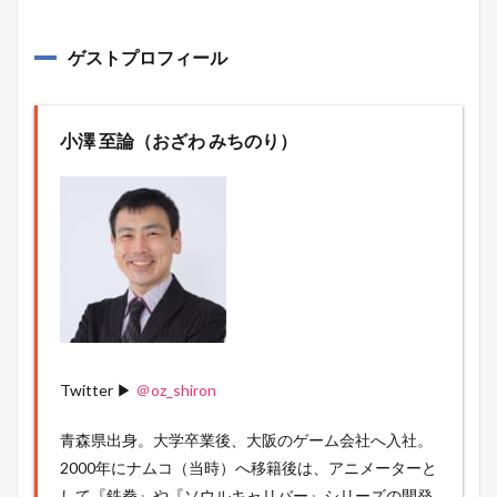
ゲストプロフィール
小澤 至論（おざわ みちのり）
Twitter ▶
＠oz_shiron
青森県出身。大学卒業後、大阪のゲーム会社へ入社。
2000年にナムコ（当時）へ移籍後は、アニメーターと
して『鉄拳』や『ソウルキャリバー』シリーズの開発