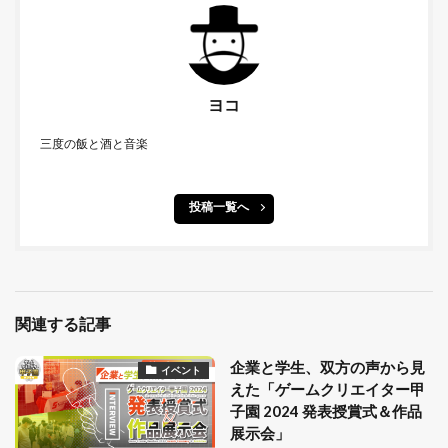
ヨコ
三度の飯と酒と音楽
投稿一覧へ
関連する記事
企業と学生、双方の声から見
イベント
えた「ゲームクリエイター甲
子園 2024 発表授賞式＆作品
展示会」