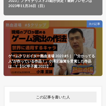
2023」ファイナリスト25組が決定！最終プレゼンは
2023年11月26日（日）
次の記事
ゲームクリエイター熱血道場 2023 #5｜「“分かってる
人”が作っている作品！」小澤至論賞を受賞した作品
は…？【GC甲子園 2023】
この記事を書いた人