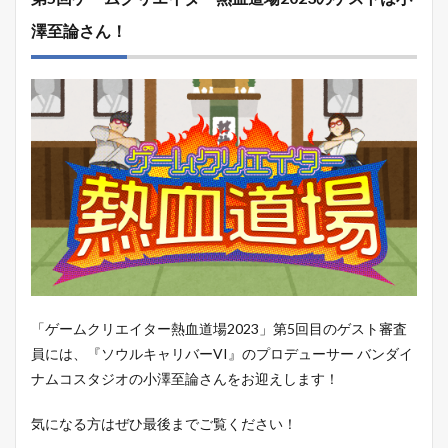
澤至論さん！
「ゲームクリエイター熱血道場2023」第5回目のゲスト審査
員には、『ソウルキャリバーVI』のプロデューサー バンダイ
ナムコスタジオの小澤至論さんをお迎えします！
気になる方はぜひ最後までご覧ください！