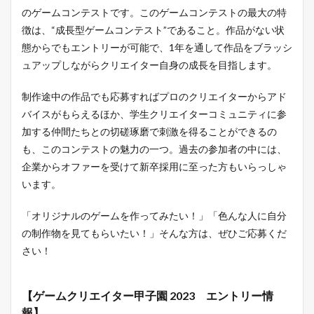
のゲームコンテストです。このゲームコンテストの最大の特
徴は、“成長型ゲームコンテスト”であること。作品がない状
態からでもエントリーが可能で、1年を通して作品をブラッシ
ュアップしながらクリエイター自身の成長を目指します。
制作途中の作品でも応募すればプロのクリエイターからアド
バイスがもらえるほか、学生クリエイターコミュニティに参
加する仲間たちとの切磋琢磨で刺激を得ることができるの
も、このコンテストの魅力の一つ。過去の参加者の中には、
企業からオファーを受けて新卒採用に至った方もいらっしゃ
います。
「オリジナルのゲームを作ってみたい！」「色んな人に自分
の制作物を見てもらいたい！」そんな方は、ぜひご応募くだ
さい！
【ゲームクリエイター甲子園 2023 エントリー情
報】