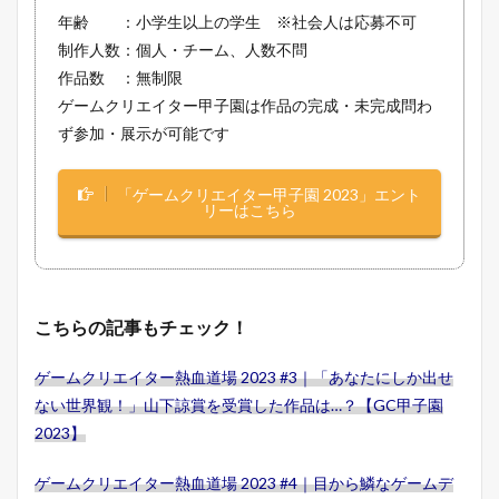
年齢 ：小学生以上の学生 ※社会人は応募不可
制作人数：個人・チーム、人数不問
作品数 ：無制限
ゲームクリエイター甲子園は作品の完成・未完成問わ
ず参加・展示が可能です
「ゲームクリエイター甲子園 2023」エント
リーはこちら
こちらの記事もチェック！
ゲームクリエイター熱血道場 2023 #3｜「あなたにしか出せ
ない世界観！」山下諒賞を受賞した作品は…？【GC甲子園
2023】
ゲームクリエイター熱血道場 2023 #4｜目から鱗なゲームデ