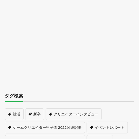
タグ検索
就活
新卒
クリエイターインタビュー
ゲームクリエイター甲子園 2022関連記事
イベントレポート