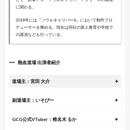
に関わる。
2018年には『ソウルキャリバー6』において制作プロ
デューサーを務める。現在は同社の新人教育や学校で
の講演なども行っている。
熱血道場 出演者紹介
道場主：宮田 大介
副道場主：いそぴー
GCG公式VTuber：椎名木 るか