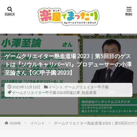
ゲームクリエイター熱血道場 2023｜第5回目のゲス
トは『ソウルキャリバーVI』プロデューサーの小澤
至論さん【GC甲子園 2023】
2023年11月13日
イベント
,
ゲームクリエイター甲子園
ゲームクリエイター甲子園 2023関連記事
,
熱血道場
HOME
イベント
ゲームクリエイター熱血道場 2023｜第5回目のゲ