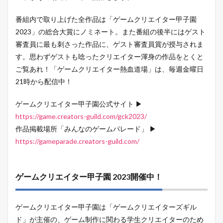
番組内で取り上げた全作品は「ゲームクリエイター甲子園
2023」の総合大賞にノミネート。また番組の後半にはゲスト
審査員に最も刺さった作品に、ゲスト審査員賞が授与されま
す。思わずゲストも唸ったクリエイター渾身の作品をとくと
ご覧あれ！「ゲームクリエイター熱血道場」は、毎週金曜日
21時から配信中！
ゲームクリエイター甲子園公式サイト ▶
https://game.creators-guild.com/gck2023/
作品掲載場所「みんなのゲームパレード」 ▶
https://gameparade.creators-guild.com/
ゲームクリエイター甲子園 2023開催中！
ゲームクリエイター甲子園は「ゲームクリエイターズギル
ド」が主催の、ゲーム制作に関わる学生クリエイターのため