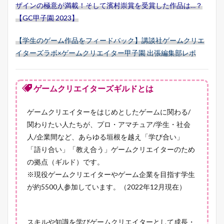
ザインの極意が満載！そして濱村崇賞を受賞した作品は…？
【GC甲子園 2023】
【学生のゲーム作品をフィードバック】講談社ゲームクリエ
イターズラボ×ゲームクリエイター甲子園 出張編集部レポ
ゲームクリエイターズギルドとは
ゲームクリエイターをはじめとしたゲームに関わる/
関わりたい人たちが、プロ・アマチュア/学生・社会
人/企業間など、あらゆる垣根を越え「学び合い」
「語り合い」「教え合う」ゲームクリエイターのため
の拠点（ギルド）です。
※現役ゲームクリエイターやゲーム企業を目指す学生
が約5500人参加しています。（2022年12月現在）
スキルや知識を学びゲームクリエイターとして成長・