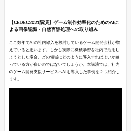
【CEDEC2021講演】ゲーム制作効率化のためのAIに
よる画像認識・自然言語処理への取り組み
ここ数年でAIの社内導入を検討しているゲーム開発会社が増
えていると思います。しかし実際に機械学習を社内で活用し
ようとした場合、どの領域にどのように導入すればよいか迷
っている方が多いのではないでしょうか。本講演では、社内
のゲーム開発支援サービスへAIを導入した事例を２つ紹介し
ます。