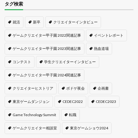
タグ検索
就活
新卒
クリエイターインタビュー
ゲームクリエイター甲子園 2022関連記事
イベントレポート
ゲームクリエイター甲子園 2023関連記事
熱血道場
コンテスト
学生クリエイターインタビュー
ゲームクリエイター甲子園 2024関連記事
クリエイターヒストリア
ボドゲ夜会
企画書
東京ゲームダンジョン
CEDEC2022
CEDEC2023
Game Technology Summit
転職
ゲームクリエイター相談室
東京ゲームショウ2024