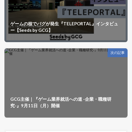
ゲームの核でバグが発生『TELEPORTAL』インタビュ
ー【Seeds by GCG】
次の記事
GCG主催｜『ゲーム業界就活への道 -企業・職種研
究-』9月11日（月）開催