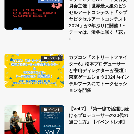
コンテスト
員会主催｜世界最大級のピク
セルアートコンテスト『シブ
ヤピクセルアートコンテスト
2024』が2年ぶりに開催！~
テーマは、渋谷に咲く「花」
~
カプコン『ストリートファイ
イベント
ター6』松本プロデューサー
と中山ディレクター が登壇！
東京ゲームショウ2024内イン
テルブースにてトークセッシ
ョンを開催
【Vol.7】『第一線で活躍し続
イベント
けるプロデューサーの20代の
過ごし方』【イベントレポ】