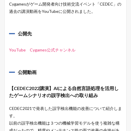
Cygamesがゲーム開発者向け技術交流イベント「CEDEC」の
過去の講演動画をYouTubeに公開されました。
公開先
YouTube Cygames公式チャンネル
公開動画
【CEDEC2022講演】AIによる自然言語処理を活用し
たゲームシナリオの誤字検出への取り組み
CEDEC2021で発表した誤字検出機能の改善について紹介しま
す。
以前の誤字検出機能は３つの機械学習モデルを使う複雑な構
成だったので、精度やメンテナンス性の面で改善の余地があ