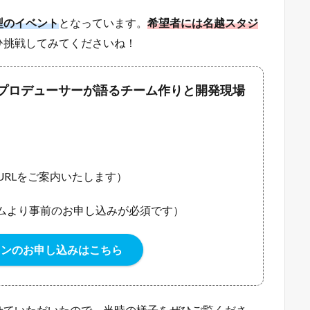
ョンのお申し込みはこちら
せていただいたので、当時の様子をぜひご覧くださ
み
スクウェア・エニックスや株式会社レベルファイブ、株
なコンテンツのディレクター・プロデューサーを経験
されてきた彼ですが、実はゲーム業界に入られたのは