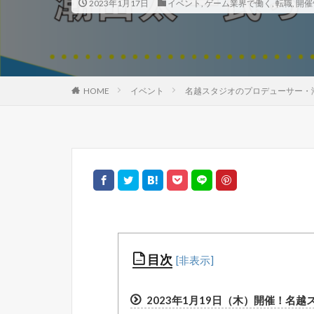
2023年1月17日
イベント
,
ゲーム業界で働く
,
転職
,
開催
HOME
イベント
名越スタジオのプロデューサー・潮田
目次
2023年1月19日（木）開催！名越スタ