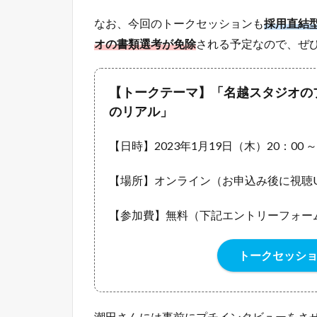
トークセッシ
潮田さんには事前にプチインタビューをさ
い！
潮田さんのこれまでの歩
NHNJapan株式会社に入社後、株式会社
式会社セガといったゲーム制作会社で様々
された潮田さん。
これまで大規模コンテンツの第一線で活躍