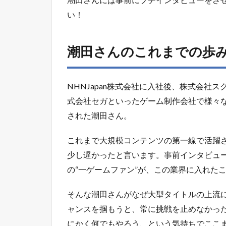
少し遅かったと言います。事前インタビュ
の“一ゲームファン”が、この業界に入れた
そんな潮田さんがなぜ大型タイトルの上流
ャンスを掴もうと、常に挑戦を止めなかっ
にかく何でもやろう、という気持ちでここ
そんな潮田さんが名越スタジオで大切にし
気なのか―。この続きはトークセッション
さまざまなインタビュー
20170406_『ファンタジーライフ オン
ツは“先を読む力!?【レベルファイブ初の学生