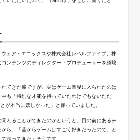
ー中も「特別な才能を持っていたわけでもないただ
ことが本当に嬉しかった」と仰っていました。
に関わることができたのかというと、目の前にあるチ
たから。「昔からゲームはすごく好きだったので、と
まで走ってきた」そうです。
ていることは何か、実際の開発現場はどのような雰囲
当日で！
で知る潮田氏
ライン』の現場を束ねる潮田Dが語るゲームデザインのコ
向けカンファレンス完全リポート その5】(1/2)