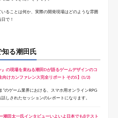
ま”のゲーム業界における、スマホ用オンラインRPG
お話しされたセッションのレポートになります。
ューサー潮田太一氏インタビューいよいよ日本でもβテスト
?
どころについてのお話をされています。
いゲーム開発の未来像 vol.4」