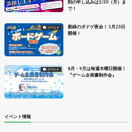
削の申し込みは2/20（月）ま
で！
新緑のボドゲ夜会！ 5月23日
イベント
開催！
8月・9月は毎週木曜日開催！
イベント
『ゲーム企画書制作会』
イベント情報