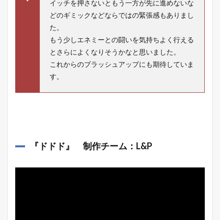
イッチを押さないともう一方が先に進めないな
どのギミックなどならではの緊張感もありまし
た。
もう少しエネミーとの闘いを気持ちよく行える
とさらによくなりそうかなと思いました。
これからのブラッシュアップにも期待していま
す。
『
ドドド
』 制作チーム：L&P