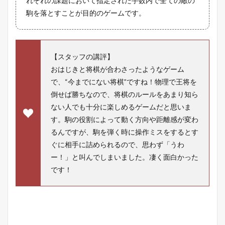
れぞれの課題において指定された手数内で全ての敵の
駒を落とすことが目的のゲームです。
【スタッフの講評】
おはじきと将棋が合わさったようなゲーム
で、“今までにない将棋”ですね！物理で王将を
倒せば勝ちなので、将棋のルールをあまり知ら
ない人でも十分に楽しめるゲームだと思いま
す。駒の役割によって動く方向や距離感が変わ
るんですが、駒を弾く時に操作ミスをするとす
ぐに相手に詰められるので、思わず「うわ
ー！」と叫んでしまいました。凄く面白かった
です！