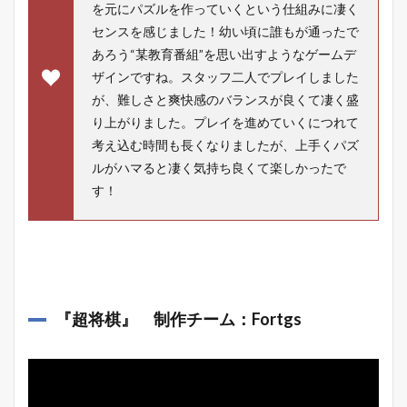
を元にパズルを作っていくという仕組みに凄く
センスを感じました！幼い頃に誰もが通ったで
あろう“某教育番組”を思い出すようなゲームデ
ザインですね。スタッフ二人でプレイしました
が、難しさと爽快感のバランスが良くて凄く盛
り上がりました。プレイを進めていくにつれて
考え込む時間も長くなりましたが、上手くパズ
ルがハマると凄く気持ち良くて楽しかったで
す！
『
超将棋
』 制作チーム：Fortgs