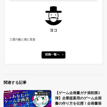
ヨコ
三度の飯と酒と音楽
投稿一覧へ
関連する記事
【ゲーム企画書ガチ添削第2
イベント
弾】企業提案用のゲーム企画
書の作り方を伝授！企画書添