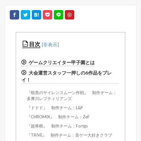
目次
ゲームクリエイター甲子園とは
大会運営スタッフ一押しの6作品をプレ
イ！
『暗黒のサイレンスムーン作戦』 制作チーム：
多摩川レプティリアンズ
『ドドド』 制作チーム：L&P
『CHROMIX』 制作チーム：ZeF
『超将棋』 制作チーム：Fortgs
『TRIVE』 制作チーム：音ゲー大好きクラブ