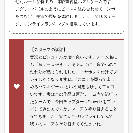
せたルールが特徴の、体験重視型パズルゲームです。
ジグソーパズルのようにピースを組み合わせてコンボ
をつなげ、宇宙の歴史を体験しましょう。全10ステー
ジ、オンラインランキングを搭載しています。
【スタッフの講評】
音楽とビジュアルが凄く良いです。チーム名に
も「音ゲー大好き」とあるように、音楽へのこ
だわりが感じられました。イヤホンを付けてプ
レイしたくなりますね。“スコアを競って楽し
めるパズルゲーム”という発想も珍しくて面白
いです。実はこの作品は運営チーム内で流行っ
たゲームで、今回チャプター1のLevel5をプレ
イしてみたんですが、スコアを塗り替えること
ができました！皆さんもぜひプレイしてみて、
我々のスコアを塗り替えてくださいね。