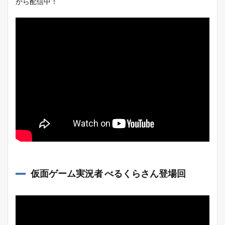
から配信中！
仮面ゲーム実況者 べるくらさん登場回