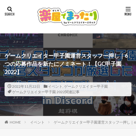
ゲームクリエイター甲子園運営スタッフ一押し｜6
つの応募作品を新たにノミネート！【GC甲子園
2022】
2022年11月22日
イベント
,
ゲームクリエイター甲子園
ゲームクリエイター甲子園 2022関連記事
HOME
イベント
ゲームクリエイター甲子園運営スタッフ一押し｜6つ