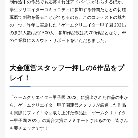
制作途中の作品でも応募すればアドバイスがもらえるほか、
学生クリエイターコミュニティに参加する仲間たちとの切磋
琢磨で刺激を得ることができるのも、このコンテストの魅力
の一つ。昨年に実施した「ゲームクリエイター甲子園 2021」
の参加人数は約1500人、参加作品数は約700作品となり、65
の企業様にスカウト・サポートをいただきました。
大会運営スタッフ一押しの6作品をプ
レイ！
「ゲームクリエイター甲子園 2022」に提出された作品の中か
ら、ゲームクリエイター甲子園運営スタッフが厳選した作品
を実際にプレイ！今回取り上げた作品は「ゲームクリエイタ
ー甲子園 2022」の総合大賞にノミネートされるので、皆さん
も要チェックです！