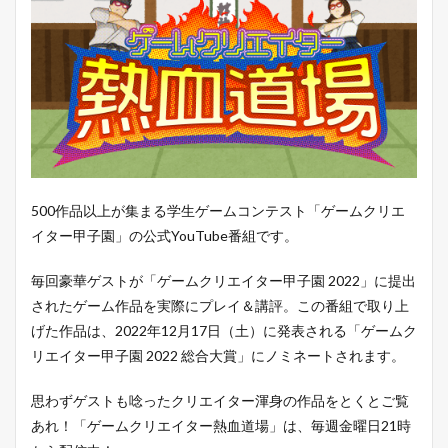
500作品以上が集まる学生ゲームコンテスト「ゲームクリエ
イター甲子園」の公式YouTube番組です。
毎回豪華ゲストが「ゲームクリエイター甲子園 2022」に提出
されたゲーム作品を実際にプレイ＆講評。この番組で取り上
げた作品は、2022年12月17日（土）に発表される「ゲームク
リエイター甲子園 2022 総合大賞」にノミネートされます。
思わずゲストも唸ったクリエイター渾身の作品をとくとご覧
あれ！「ゲームクリエイター熱血道場」は、毎週金曜日21時