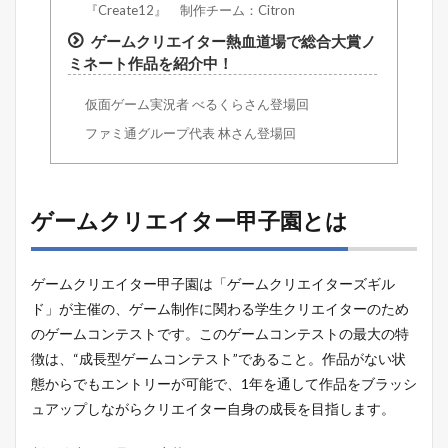
『Create12』 制作チーム：Citron
ゲームクリエイター熱血道場で総合大賞ノ
ミネート作品を紹介中！
仮面ゲーム実況者 べるくらさん登場回
ファミ通グループ代表 林さん登場回
ゲームクリエイター甲子園とは
ゲームクリエイター甲子園は「ゲームクリエイターズギル
ド」が主催の、ゲーム制作に関わる学生クリエイターのため
のゲームコンテストです。このゲームコンテストの最大の特
徴は、“成長型ゲームコンテスト”であること。作品がない状
態からでもエントリーが可能で、1年を通して作品をブラッシ
ュアップしながらクリエイター自身の成長を目指します。