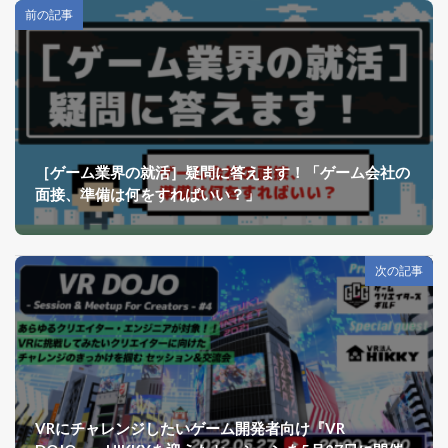
前の記事
［ゲーム業界の就活］疑問に答えます！「ゲーム会社の
面接、準備は何をすればいい？」
次の記事
VRにチャレンジしたいゲーム開発者向け『VR