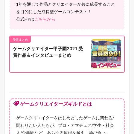
1年を通して作品とクリエイターが共に成長すること
を目的にした成長型ゲームコンテスト！
公式HPは
こちらから
受賞まとめ
ゲームクリエイター甲子園2021 受
賞作品＆インタビューまとめ
ゲームクリエイターズギルドとは
ゲームクリエイターをはじめとしたゲームに関わる/
関わりたい人たちが、プロ・アマチュア/学生・社会
人/企業間など、あらゆる垣根を越え「学び合い」