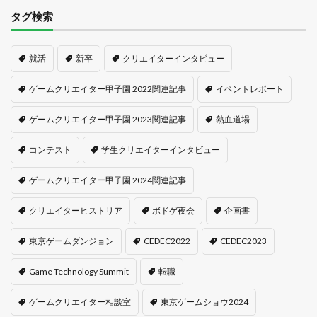
タグ検索
就活
新卒
クリエイターインタビュー
ゲームクリエイター甲子園 2022関連記事
イベントレポート
ゲームクリエイター甲子園 2023関連記事
熱血道場
コンテスト
学生クリエイターインタビュー
ゲームクリエイター甲子園 2024関連記事
クリエイターヒストリア
ボドゲ夜会
企画書
東京ゲームダンジョン
CEDEC2022
CEDEC2023
Game Technology Summit
転職
ゲームクリエイター相談室
東京ゲームショウ2024