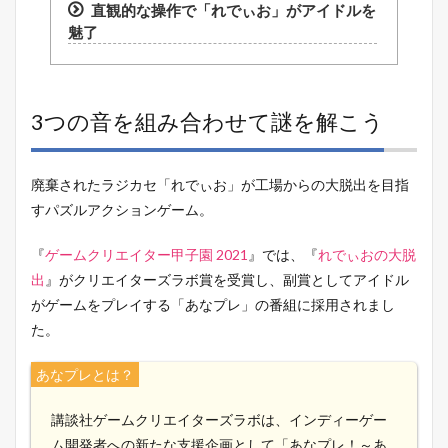
直観的な操作で「れでぃお」がアイドルを
魅了
3つの音を組み合わせて謎を解こう
廃棄されたラジカセ「れでぃお」が工場からの大脱出を目指
すパズルアクションゲーム。
『
ゲームクリエイター甲子園 2021
』では、『
れでぃおの大脱
出
』がクリエイターズラボ賞を受賞し、副賞としてアイドル
がゲームをプレイする「あなプレ」の番組に採用されまし
た。
あなプレとは？
講談社ゲームクリエイターズラボは、インディーゲー
ム開発者への新たな支援企画として「あなプレ！～あ