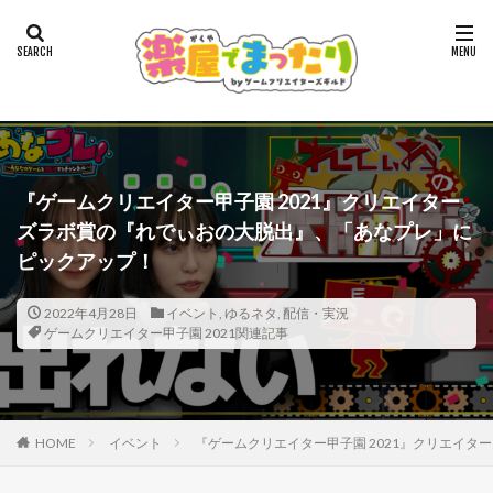
『ゲームクリエイター甲子園 2021』クリエイター
ズラボ賞の『れでぃおの大脱出』、「あなプレ」に
ピックアップ！
2022年4月28日
イベント
,
ゆるネタ
,
配信・実況
ゲームクリエイター甲子園 2021関連記事
HOME
イベント
『ゲームクリエイター甲子園 2021』クリエイ