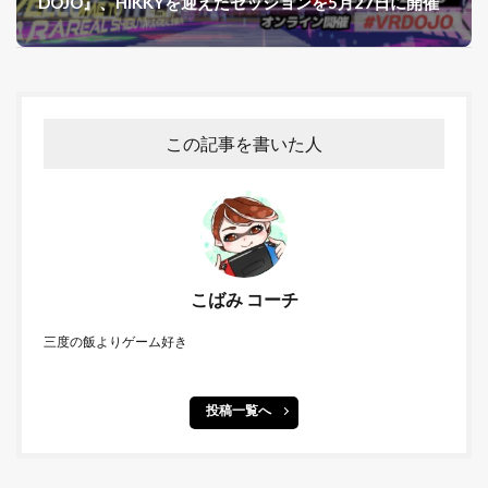
DOJO』、HIKKYを迎えたセッションを5月27日に開催
この記事を書いた人
こばみ コーチ
三度の飯よりゲーム好き
投稿一覧へ