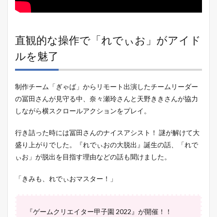
直観的な操作で「れでぃお」がアイド
ルを魅了
制作チーム「ぎゃば」からリモート出演したチームリーダー
の冨田さんが見守る中、奈々瀬玲さんと天野ききさんが協力
しながら横スクロールアクションをプレイ。
行き詰った時には冨田さんのナイスアシスト！ 謎が解けて大
盛り上がりでした。『れでぃおの大脱出』誕生の話、「れで
ぃお」が脱出を目指す理由などの話も聞けました。
「きみも、れでぃおマスター！」
『ゲームクリエイター甲子園 2022』が開催！！