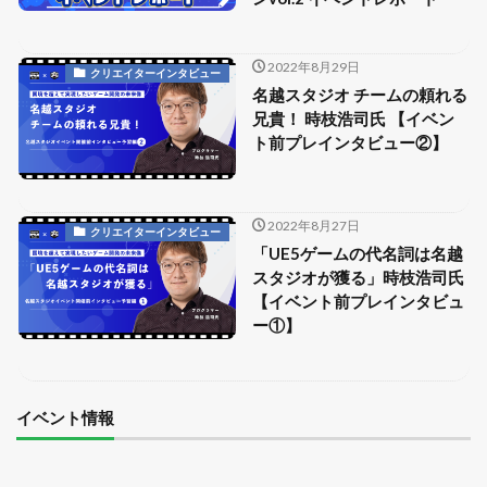
2022年8月29日
クリエイターインタビュー
名越スタジオ チームの頼れる
兄貴！ 時枝浩司氏 【イベン
ト前プレインタビュー②】
2022年8月27日
クリエイターインタビュー
「UE5ゲームの代名詞は名越
スタジオが獲る」時枝浩司氏
【イベント前プレインタビュ
ー①】
イベント情報