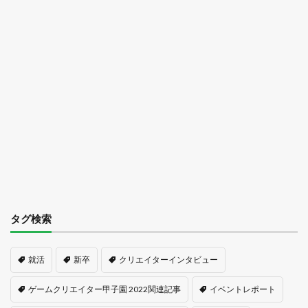
タグ検索
就活
新卒
クリエイターインタビュー
ゲームクリエイター甲子園 2022関連記事
イベントレポート