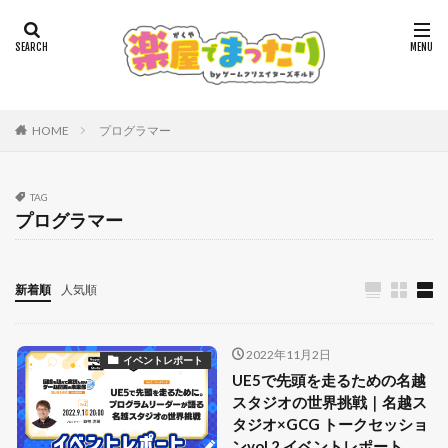
HOME
プログラマー
TAG
プログラマー
新着順
人気順
2022年11月2日
イベントレポート
UE5で先頭を走るための名越
スタジオの世界挑戦｜名越ス
タジオ×GCG トークセッショ
ンvol.2 イベントレポート