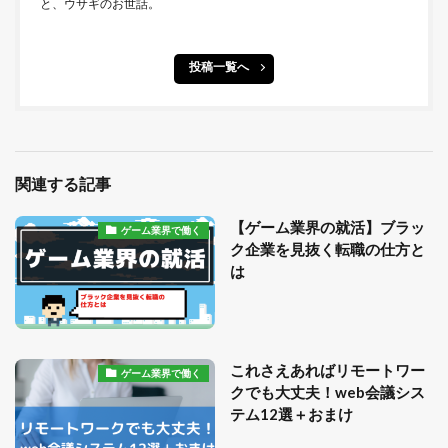
と、ウサギのお世話。
投稿一覧へ
関連する記事
【ゲーム業界の就活】ブラッ
ゲーム業界で働く
ク企業を見抜く転職の仕方と
は
これさえあればリモートワー
ゲーム業界で働く
クでも大丈夫！web会議シス
テム12選＋おまけ