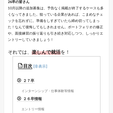
26卒の皆さん
10月以降の追加募集は、予告なく掲載が終了するケースも多
くなってきました。狙っている企業があれば、こまめなチェ
ックを忘れずに。準備をしすぎていたら締め切ってしまっ
た！なんて後悔してもしきれません。ポートフォリオの修正
や、面接練習の振り返りも引き続き対応しつつ、しっかりエ
ントリーしていきましょう！
それでは、
楽しんで就活
を！
目次
２７卒
インターンシップ・仕事体験等情報
２６卒情報
エントリー情報