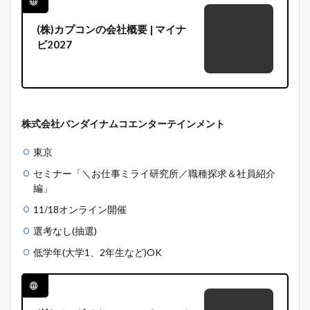
(株)カプコンの会社概要 | マイナ
ビ2027
株式会社バンダイナムコエンターテインメント
東京
セミナー「
＼お仕事ミライ研究所／職種探求＆社員紹介
編」
11/18オンライン開催
選考なし(抽選)
低学年(大学1、2年生など)OK