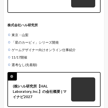
株式会社ハル研究所
東京・山梨
「星のカービィ」シリーズ開発
ゲームデザイナー向け
オンライン仕事紹介
11/17開催
選考なし(先着順)
(株)ハル研究所【HAL
Laboratory, Inc.】の会社概要 | マ
イナビ2027