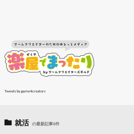
Tweets by game4creators
就活
の最新記事8件