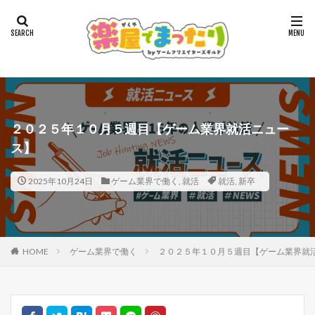
２０２５年１０月５週目【ゲーム業界就活ニュー
ス】
2025年10月24日
ゲーム業界で働く
,
就活
就活
,
新卒
HOME
ゲーム業界で働く
２０２５年１０月５週目【ゲーム業界就