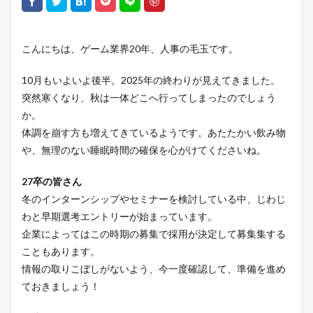
こんにちは、ゲーム業界20年、人事の毛玉です。
10月もいよいよ後半。2025年の終わりが見えてきました。
突然寒くなり、秋は一体どこへ行ってしまったのでしょう
か。
体調を崩す方も増えてきているようです。あたたかい飲み物
や、無理のない睡眠時間の確保を心がけてくださいね。
27卒の皆さん
冬のインターンシップやセミナーを検討している中、じわじ
わと早期選考エントリーが始まっています。
企業によってはこの時期の募集で採用が決定して募集集する
こともあります。
情報の取りこぼしがないよう、今一度確認して、準備を進め
ておきましょう！