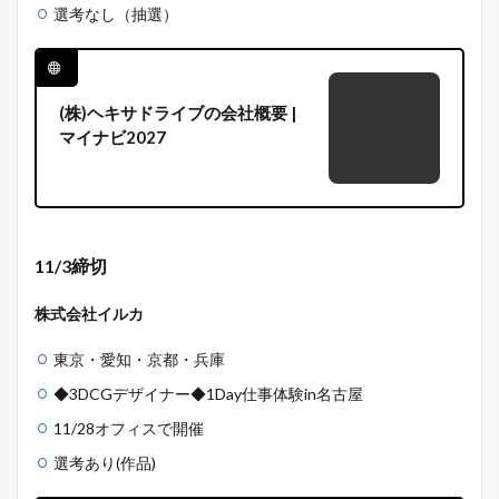
選考なし（抽選）
(株)ヘキサドライブの会社概要 |
マイナビ2027
11/3締切
株式会社イルカ
東京・愛知・京都・兵庫
◆3DCGデザイナー◆1Day仕事体験in名古屋
11/28オフィスで開催
選考あり(作品)