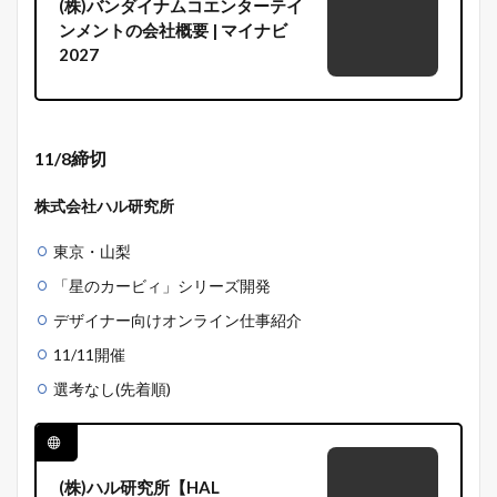
(株)バンダイナムコエンターテイ
ンメントの会社概要 | マイナビ
2027
11/8締切
株式会社ハル研究所
東京・山梨
「星のカービィ」シリーズ開発
デザイナー向け
オンライン仕事紹介
11/11開催
選考なし(先着順)
(株)ハル研究所【HAL