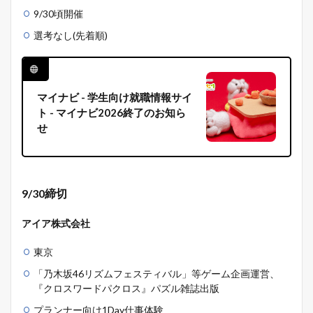
9/30頃開催
選考なし(先着順)
マイナビ - 学生向け就職情報サイ
ト - マイナビ2026終了のお知ら
せ
9/30締切
アイア株式会社
東京
「乃木坂46リズムフェスティバル」等ゲーム企画運営、
『クロスワードパクロス』パズル雑誌出版
プランナー向け1Day仕事体験