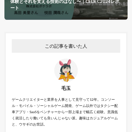
体験とそれを支える技術のはなし〜｜CEDEC2024レポ
ート
この記事を書いた人
毛玉
ゲームクリエイターと業界を人事として見守って12年。コンソー
ル・モバイル・ソーシャルゲーム開発、ゲーム以外ではタクシー配
車アプリ・SaaSをベンチャーから一部上場まで幅広く経験。意識低
く就活したり働いても良いんじゃない派。趣味はカジュアルゲーム
と、ウサギのお世話。