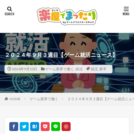
２０２４年９月３週目【ゲーム就活ニュース】
2024年9月13日
ゲーム業界で働く
,
就活
就活
,
新卒
HOME
ゲーム業界で働く
２０２４年９月３週目【ゲーム就活ニュ