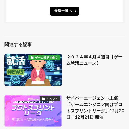
投稿一覧へ
関連する記事
２０２４年４月４週目【ゲー
ゲーム業界で働く
ム就活ニュース】
サイバーエージェント主催
イベント
「ゲームエンジニア向けプロ
トスプリントリーグ」12月20
日 ~ 12月21日 開催