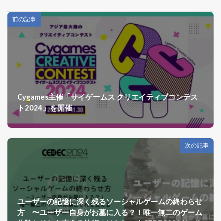
前の記事
Cygames主催「サイゲームス クリエイティブコンテス
ト2024」を開催
次の記事
ユーザーの記憶に深く残るソーシャルゲームの終わらせ
方 〜ユーザー自身がお墓に入る？！唯一無二のゲーム