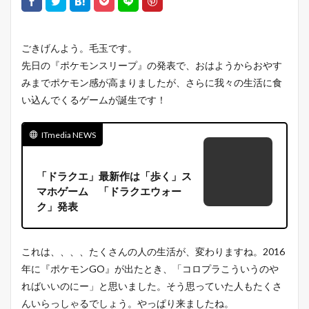
ごきげんよう。毛玉です。
先日の『ポケモンスリープ』の発表で、おはようからおやす
みまでポケモン感が高まりましたが、さらに我々の生活に食
い込んでくるゲームが誕生です！
ITmedia NEWS
「ドラクエ」最新作は「歩く」ス
マホゲーム 「ドラクエウォー
ク」発表
これは、、、、たくさんの人の生活が、変わりますね。
2016
年に『ポケモン
GO
』が出たとき、「コロプラこういうのや
ればいいのにー」と思いました。
そう思っていた人もたくさ
んいらっしゃるでしょう。やっぱり来ましたね。