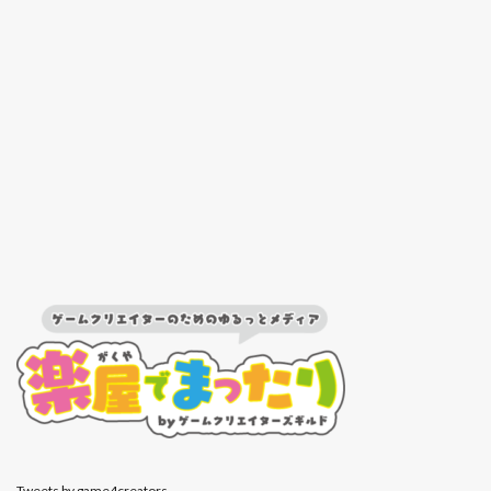
Tweets by game4creators