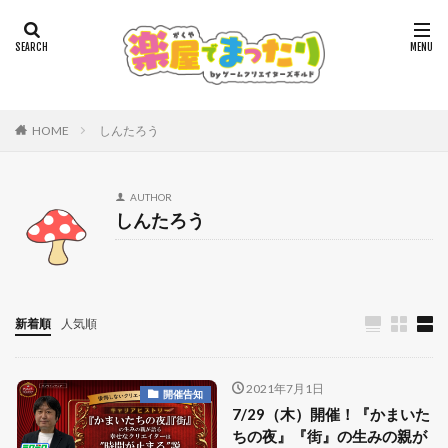
HOME
しんたろう
AUTHOR
しんたろう
新着順
人気順
2021年7月1日
開催告知
7/29（木）開催！『かまいた
ちの夜』『街』の生みの親が