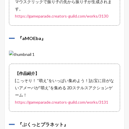
マウスクリックで振り子の先から振り子が生成されま
す。
https://gameparade.creators-guild.com/works/3130
『
aMOEba
』
【作品紹介】
[こっそり！ “萌え”をいっぱい集めよう！]お宝に目がな
いアメーバが”萌え”を集める 2Dステルスアクションゲ
ーム！
https://gameparade.creators-guild.com/works/3131
『
ぷくっとプラネット
』