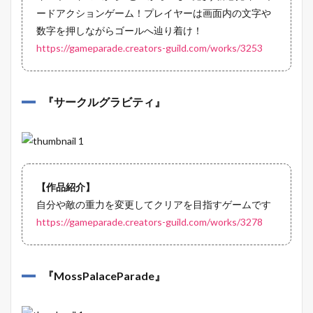
ードアクションゲーム！プレイヤーは画面内の文字や
数字を押しながらゴールへ辿り着け！
https://gameparade.creators-guild.com/works/3253
『
サークルグラビティ
』
【作品紹介】
自分や敵の重力を変更してクリアを目指すゲームです
https://gameparade.creators-guild.com/works/3278
『
MossPalaceParade
』