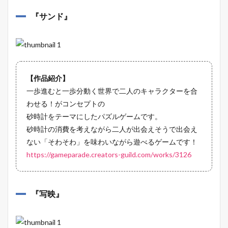
『
サンド
』
【作品紹介】
一歩進むと一歩分動く世界で二人のキャラクターを合
わせる！がコンセプトの
砂時計をテーマにしたパズルゲームです。
砂時計の消費を考えながら二人が出会えそうで出会え
ない「そわそわ」を味わいながら遊べるゲームです！
https://gameparade.creators-guild.com/works/3126
『
写映
』