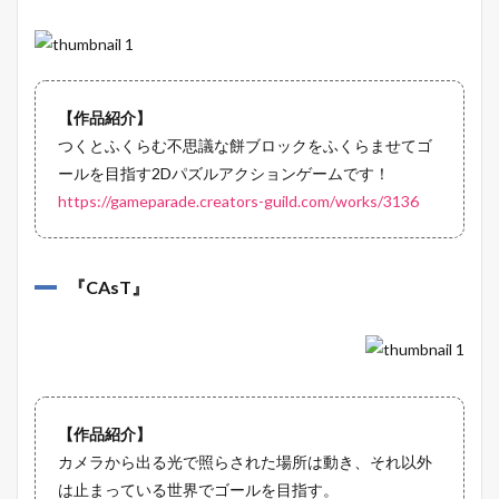
【作品紹介】
つくとふくらむ不思議な餅ブロックをふくらませてゴ
ールを目指す2Dパズルアクションゲームです！
https://gameparade.creators-guild.com/works/3136
『
CAsT
』
【作品紹介】
カメラから出る光で照らされた場所は動き、それ以外
は止まっている世界でゴールを目指す。