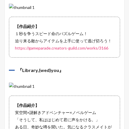
【作品紹介】
１秒を争うスピード命のパズルゲーム！
迫り来る敵からアイテムを上手に使って逃げ切ろう！
https://gameparade.creators-guild.com/works/3166
『
Library,(wed)you
』
【作品紹介】
実空間×謎解きアドベンチャー×ノベルゲーム
「そうして、私ははじめて君に声をかける。」
ある日、奇妙な噂を聞いた。気になるクラスメイトが