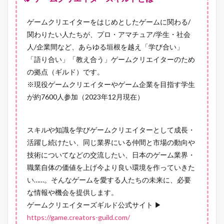
ゲームクリエイターをはじめとしたゲームに関わる/
関わりたい人たちが、プロ・アマチュア/学生・社会
人/企業間など、あらゆる垣根を越え「学び合い」
「語り合い」「教え合う」ゲームクリエイターのため
の拠点（ギルド）です。
※現役ゲームクリエイターやゲーム企業を目指す学生
が約7600人参加（2023年12月現在）
スキルや知識を学びゲームクリエイターとして成長・
活躍し続けたい、同じ業界にいる仲間と市場の動向や
技術についてなどの交流したい、日本のゲーム業界・
職業自体の価値を上げ今より良い環境を作っていきた
い……。そんなゲームを愛する人たちの未来に、必要
な情報や機会を提供します。
ゲームクリエイターズギルド公式サイト ▶
https://game.creators-guild.com/