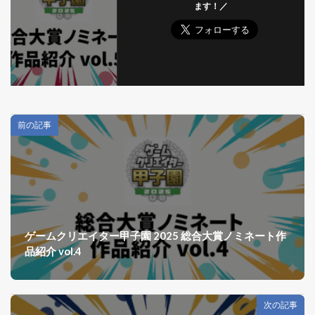
ます！／
前の記事
ゲームクリエイター甲子園 2025 総合大賞ノミネート作
品紹介 vol.4
次の記事