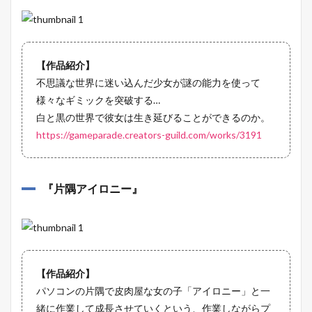
【作品紹介】
不思議な世界に迷い込んだ少女が謎の能力を使って
様々なギミックを突破する…
白と黒の世界で彼女は生き延びることができるのか。
https://gameparade.creators-guild.com/works/3191
『
片隅アイロニー
』
【作品紹介】
パソコンの片隅で皮肉屋な女の子「アイロニー」と一
緒に作業して成長させていくという、作業しながらプ