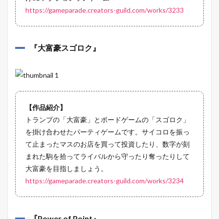
https://gameparade.creators-guild.com/works/3233
『
大富豪スゴロク
』
【作品紹介】
トランプの「大富豪」とボードゲームの「スゴロク」
を掛け合わせたパーティゲームです。サイコロを振っ
て止まったマスのお店を買って投資したり、数字が刻
まれた駒を拾ってライバルから守ったり奪ったりして
大富豪を目指しましょう。
https://gameparade.creators-guild.com/works/3234
『
Power of Point
』