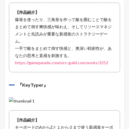
【作品紹介】
爆発を使ったり、三角形を作って敵を囲むことで敵を
まとめて倒す爽快感が味わえ、そしてリソースマネジ
メントと先読みが重要な新感覚のストラテジーゲー
ム。
一手で敵をまとめて倒す快感と、奥深い戦術性が、あ
なたの思考と直感を刺激する。
https://gameparade.creators-guild.com/works/3252
『
KeyTyper
』
【作品紹介】
キーボードのAからZと１から０まで使う新感覚キーボ