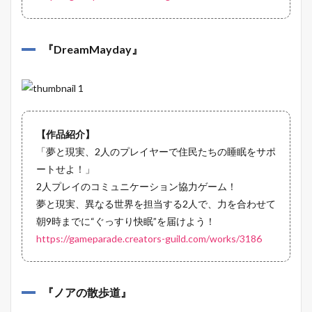
『
DreamMayday
』
【作品紹介】
「夢と現実、2人のプレイヤーで住民たちの睡眠をサポ
ートせよ！」
2人プレイのコミュニケーション協力ゲーム！
夢と現実、異なる世界を担当する2人で、力を合わせて
朝9時までに“ぐっすり快眠”を届けよう！
https://gameparade.creators-guild.com/works/3186
『
ノアの散歩道
』