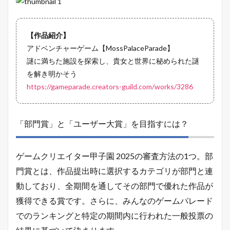
【作品紹介】
アドベンチャーゲーム【MossPalaceParade】
謎に満ちた施設を探索し、貴女と世界に秘められた謎
を解き明かそう
https://gameparade.creators-guild.com/works/3286
「部門賞」と「ユーザー大賞」を目指すには？
ゲームクリエイター甲子園 2025の審査方法の1つ。部
門賞とは、作品提出時に選択するカテゴリが部門と連
動しており、全期間を通してその部門で優れた作品が
獲得できる賞です。さらに、みんなのゲームパレード
でのランキングと特定の期間内に行われた一般投票の