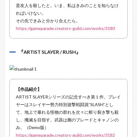
昔友人を殺したと。いま、私はきみのことを知らなけ
ればいけない。
その先できみと分かり合えたら。
https://gameparade.creators-guild.com/works/3180
『
ARTIST SLAYER / RUSH
』
【作品紹介】
ARTIST SLAYERシリーズの記念すべき第１作。プレイ
ヤーはスレイヤー勢力特別遊撃戦闘員”SLASH”とし
て、地上で暴れる怪物の群れを次々に斬り裂き撃ち殺
し、殲滅を目指す。武器は腕のブレードとキャノンの
み。（Demo版）
https://gameparade.creators-guild.com/works/3182