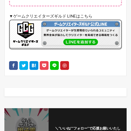
▼ゲームクリエイターズギルド LINEはこちら
＼“いいね”“フォロー”で応援お願いいたし