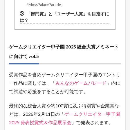
『MossPalaceParade』
「部門賞」と「ユーザー大賞」を目指すに
は？
ゲームクリエイター甲子園 2025 総合大賞ノミネート
に向けて vol.5
受賞作品を含めゲームクリエイター甲子園のエントリ
ー作品に関しては、「
みんなのゲームパレード
」内に
て試遊や応援をすることが可能です。
最終的な総合大賞や約100賞に及ぶ特別賞や企業賞な
どは、2026年2月11日の「
ゲームクリエイター甲子園
2025 発表授賞式＆作品展示会
」で発表されます。