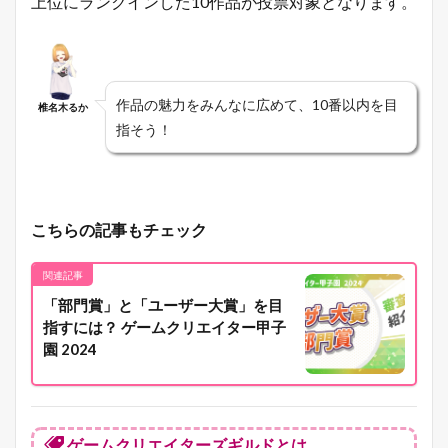
上位にランクインした10作品が投票対象となります。
作品の魅力をみんなに広めて、10番以内を目
椎名木るか
指そう！
こちらの記事もチェック
関連記事
「部門賞」と「ユーザー大賞」を目
指すには？ ゲームクリエイター甲子
園 2024
ゲームクリエイターズギルドとは