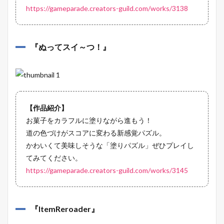
https://gameparade.creators-guild.com/works/3138
『
ぬってスイ～つ！
』
【作品紹介】
お菓子をカラフルに塗りながら進もう！
道の色づけがスコアに変わる新感覚パズル。
かわいくて美味しそうな「塗りパズル」ぜひプレイし
てみてください。
https://gameparade.creators-guild.com/works/3145
『
ItemReroader
』