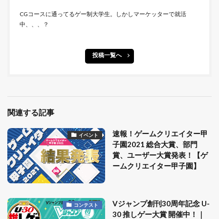
CGコースに通ってるゲー制大学生。しかしマーケッターで就活
中、、、？
投稿一覧へ
関連する記事
速報！ゲームクリエイター甲
イベント
子園2021 総合大賞、部門
賞、ユーザー大賞発表！【ゲ
ームクリエイター甲子園】
Vジャンプ創刊30周年記念 U-
コンテスト
30 推しゲー大賞 開催中！｜