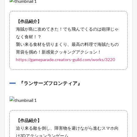
【作品紹介】
海賊が島に攻めてきた！でも飛んでくるのは砲弾じゃ
なく食材！？
襲い来る食材を切りまくり、最高の料理で海賊たちの
胃袋を掴め！新感覚クッキングアクション！
https://gameparade.creators-guild.com/works/3220
『
ランサーズフロンティア
』
【作品紹介】
迫り来る敵を倒し、障害物を避けながら進むスマホ向
け3Dアクションランゲーム