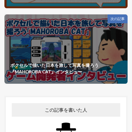
次の記事
ボクセルで描いた日本を旅して写真を撮ろう
『MAHOROBA CAT』インタビュー
この記事を書いた人