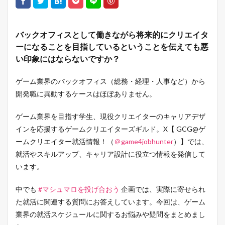
バックオフィスとして働きながら将来的にクリエイタ
ーになることを目指しているということを伝えても悪
い印象にはならないですか？
ゲーム業界のバックオフィス（総務・経理・人事など）から
開発職に異動するケースはほぼありません。
ゲーム業界を目指す学生、現役クリエイターのキャリアデザ
インを応援するゲームクリエイターズギルド。X【 GCG@ゲ
ームクリエイター就活情報！（
＠game4jobhunter
）】では、
就活やスキルアップ、キャリア設計に役立つ情報を発信して
います。
中でも
#マシュマロを投げ合おう
企画では、実際に寄せられ
た就活に関連する質問にお答えしています。今回は、ゲーム
業界の就活スケジュールに関するお悩みや疑問をまとめまし