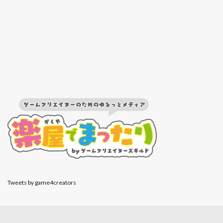
Tweets by game4creators