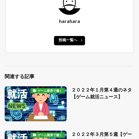
harahara
投稿一覧へ
関連する記事
２０２２年１月第４週のネタ
ゲーム業界で働く
【ゲーム就活ニュース】
２０２２年３月第５週【ゲー
ゲーム業界で働く