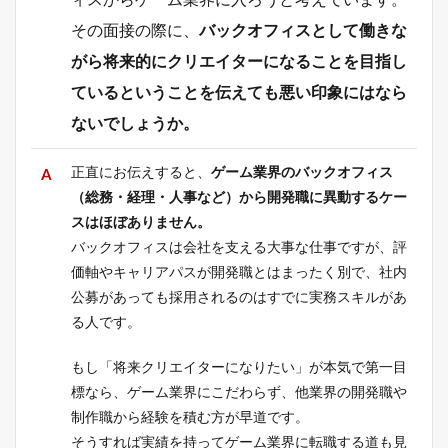
その面接の際に、
バックオフィスとして働きな
がら将来的にクリエイターになることを目指し
ているということを伝えても悪い印象にはなら
ないでしょうか。
正直にお伝えすると、
ゲーム業界のバックオフィス
（総務・経理・人事など）から開発職に異動するケー
スはほぼありません。
バックオフィスは会社を支える大事な仕事ですが、評
価軸やキャリアパスが開発職とはまったく別で、社内
公募があっても採用されるのはすでに実務スキルがあ
る人です。
もし「将来クリエイターになりたい」が本気で第一目
標なら、ゲーム業界にこだわらず、他業界の開発職や
制作職から経験を積む方が早道です。
そうすれば実績を持ってゲーム業界に転職する道も見