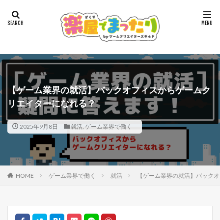
【ゲーム業界の就活】バックオフィスからゲームク
リエイターになれる？
2025年9月8日
就活
,
ゲーム業界で働く
HOME
ゲーム業界で働く
就活
【ゲーム業界の就活】バックオ