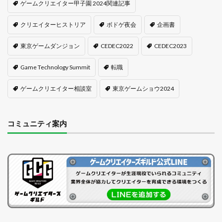
ゲームクリエイター甲子園 2024関連記事
クリエイターヒストリア
ボドゲ夜会
企画書
東京ゲームダンジョン
CEDEC2022
CEDEC2023
Game Technology Summit
転職
ゲームクリエイター相談室
東京ゲームショウ2024
コミュニティ案内