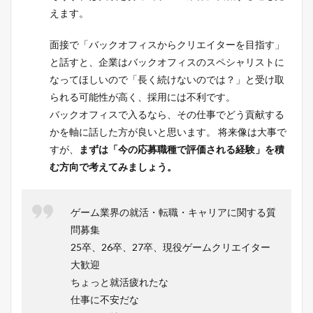
えます。
面接で「バックオフィスからクリエイターを目指す」
と話すと、企業はバックオフィスのスペシャリストに
なってほしいので「長く続けないのでは？」と受け取
られる可能性が高く、採用には不利です。
バックオフィスで入るなら、その仕事でどう貢献する
かを軸に話した方が良いと思います。 将来像は大事で
すが、
まずは「今の応募職種で評価される経験」を積
む方向で考えてみましょう。
ゲーム業界の就活・転職・キャリアに関する質
問募集
25卒、26卒、27卒、現役ゲームクリエイター
大歓迎
ちょっと就活疲れたな
仕事に不安だな