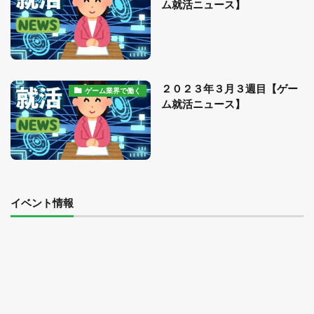
ム就活ニュース】
２０２３年３月３週目【ゲー
ゲーム業界で働く
ム就活ニュース】
イベント情報