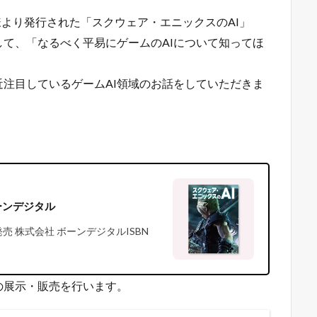
様より発行された「スクウェア・エニックスのAI」
して、「なるべく平易にゲームのAIについて知ってほ
注目しているゲームAI領域のお話をしていただきま
ンデジタル
・発売 株式会社 ボーンデジタルISBN
の展示・販売を行います。