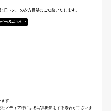
月1日（火）の夕方目処にご連絡いたします。
tixページはこちら
います。
他社メディア様による写真撮影をする場合がございま