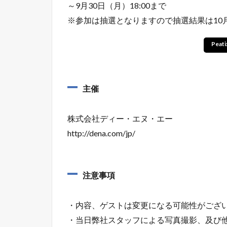
～9月30日（月）18:00まで
※参加は抽選となりますので抽選結果は10
Pea
主催
株式会社ディー・エヌ・エー
http://dena.com/jp/
注意事項
・内容、ゲストは変更になる可能性がござ
・当日弊社スタッフによる写真撮影、及び