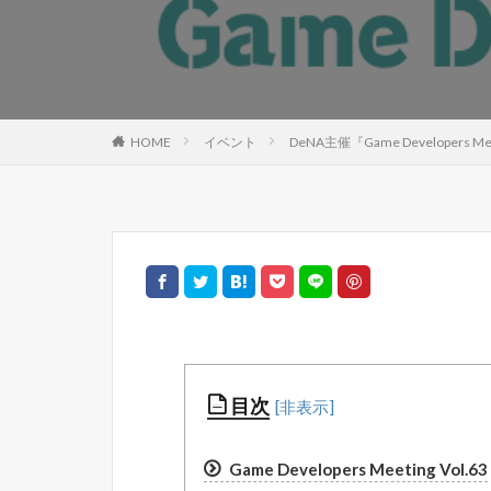
HOME
イベント
DeNA主催『Game Developers Me
目次
Game Developers Meeting Vol.63