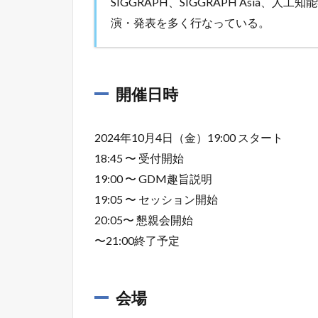
SIGGRAPH、SIGGRAPH Asia
演・発表を多く行なっている。
開催日時
2024年10月4日（金）19:00 スタート
18:45 〜 受付開始
19:00 〜 GDM趣旨説明
19:05 〜 セッション開始
20:05〜 懇親会開始
〜21:00終了予定
会場