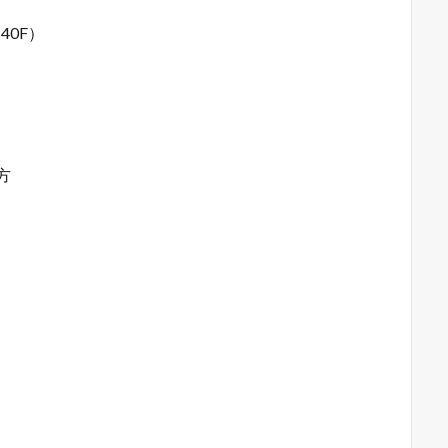
40F）
方