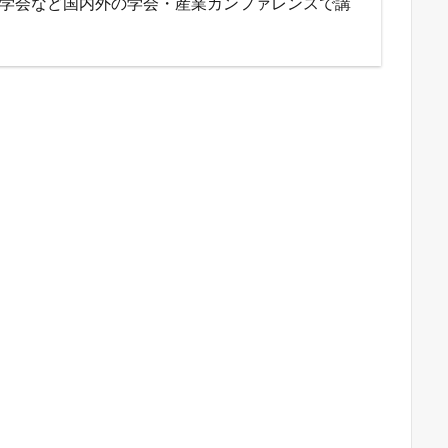
、人工知能学会など国内外の学会・産業カンファレンスで講