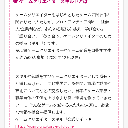
ゲームクリエイターズギルドとは
ゲームクリエイターをはじめとしたゲームに関わる/
関わりたい人たちが、プロ・アマチュア/学生・社会
人/企業間など、あらゆる垣根を越え「学び合い」
「語り合い」「教え合う」ゲームクリエイターのため
の拠点（ギルド）です。
※現役ゲームクリエイターやゲーム企業を目指す学生
が約7600人参加（2023年12月現在）
スキルや知識を学びゲームクリエイターとして成長・
活躍し続けたい、同じ業界にいる仲間と市場の動向や
技術についてなどの交流したい、日本のゲーム業界・
職業自体の価値を上げ今より良い環境を作っていきた
い……。そんなゲームを愛する人たちの未来に、必要
な情報や機会を提供します。
ゲームクリエイターズギルド公式サイト ▶
https://game.creators-guild.com/