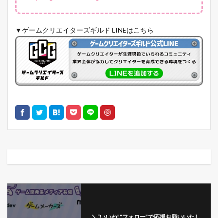
▼ゲームクリエイターズギルド LINEはこちら
＼“いいね”“フォロー”で応援お願いいたし