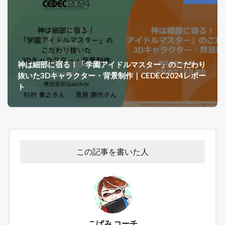
神は細部に宿る！「学園アイドルマスター」のこだわり
抜いた3Dキャラクター・背景制作｜CEDEC2024レポー
ト
この記事を書いた人
こばみ コーチ