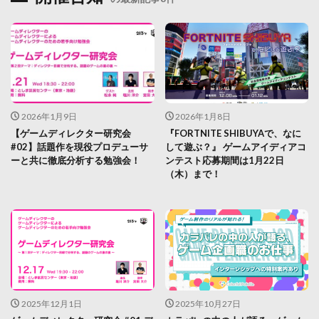
2026年1月9日
2026年1月8日
【ゲームディレクター研究会
『FORTNITE SHIBUYAで、なに
#02】話題作を現役プロデューサ
して遊ぶ？』 ゲームアイディアコ
ーと共に徹底分析する勉強会！
ンテスト応募期間は1月22日
（木）まで！
2025年12月1日
2025年10月27日