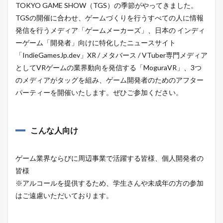
TOKYO GAME SHOW（TGS）の季節がやってきました。
TGSの開催に合わせ、ゲームづくりを行うすべての人に情報
発信を行うメディア「ゲームメーカーズ」、日本の インディ
ーゲーム「開発者」向けに特化したニュースサイト
「IndieGamesJp.dev」XR / メタバース / VTuber専門メディア
としてVRゲームの業界動向を発信する「MoguraVR」、3つ
のメディアがタッグを組み、ゲーム開発者のためのアフター
パーティーを開催いたします。ぜひご参加ください。
こんな人向け
ゲーム業界ならびに周辺事業で活躍する皆様、個人開発者の
皆様
※アルコールを提供するため、学生さんや未成年の方の参加
はご遠慮いただいております。