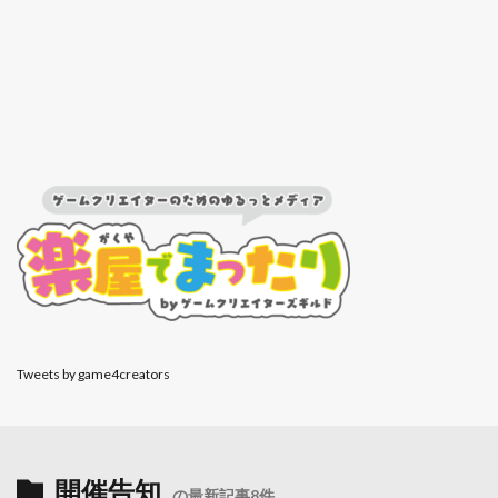
Tweets by game4creators
開催告知
の最新記事8件