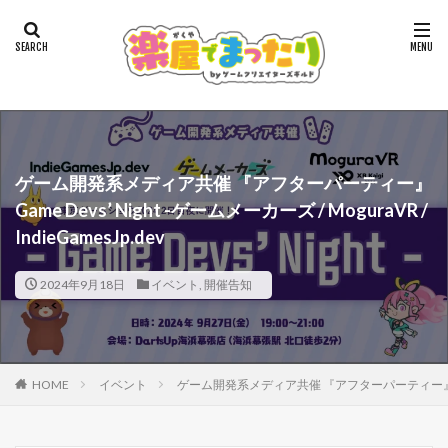
ゲーム開発系メディア共催 『アフターパーティー』
Game Devs’ Night -ゲームメーカーズ / MoguraVR /
IndieGamesJp.dev
2024年9月18日
イベント
,
開催告知
HOME
イベント
ゲーム開発系メディア共催 『アフターパーティー』 Game Dev