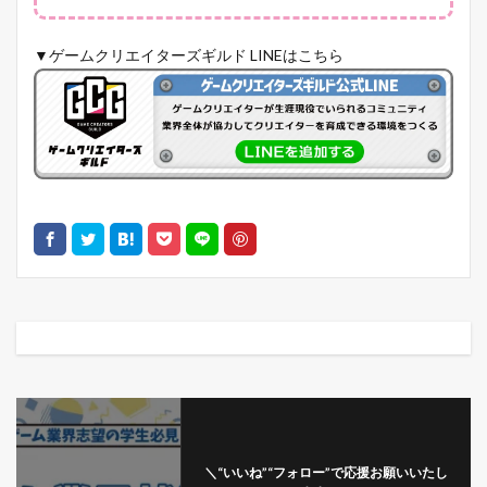
▼ゲームクリエイターズギルド LINEはこちら
＼“いいね”“フォロー”で応援お願いいたし