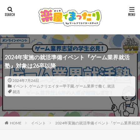
2024年実施の就活準備イベント『ゲーム業界就活
塾』対象は26卒以降
2024年7月26日
イベント
,
ゲームクリエイター甲子園
,
ゲーム業界で働く
,
就活
就活
HOME
イベント
2024年実施の就活準備イベント『ゲーム業界就活