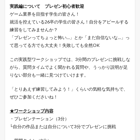
実践編について プレゼン初心者歓迎
ゲーム業界を目指す学生の皆さん！
就活を控えている26卒の学生の皆さん！自分をアピールする
練習をしてみませんか？
「プレゼンってちょっと怖い…」とか「まだ自信ないな…」っ
て思ってる方でも大丈夫！失敗しても全然OK
この実践型ワークショップでは、3分間のプレゼンに挑戦しな
がら、質問タイムでよく聞かれる質問や、うっかり説明が足
りない部分も一緒に見つけていけます。
「とりあえず練習してみよう！」くらいの気軽な気持ちで、
ぜひご参加くださいね！
★ワークショップ内容
・プレゼンテーション（3分）
└自分の作品または自分について3分でプレゼンに挑戦