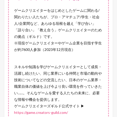
ゲームクリエイターをはじめとしたゲームに関わる/
関わりたい人たちが、プロ・アマチュア/学生・社会
人/企業間など、あらゆる垣根を越え「学び合い」
「語り合い」「教え合う」ゲームクリエイターのため
の拠点（ギルド）です。
※現役ゲームクリエイターやゲーム企業を目指す学生
が約7600人参加（2023年12月現在）
スキルや知識を学びゲームクリエイターとして成長・
活躍し続けたい、同じ業界にいる仲間と市場の動向や
技術についてなどの交流したい、日本のゲーム業界・
職業自体の価値を上げ今より良い環境を作っていきた
い……。そんなゲームを愛する人たちの未来に、必要
な情報や機会を提供します。
ゲームクリエイターズギルド公式サイト ▶
https://game.creators-guild.com/