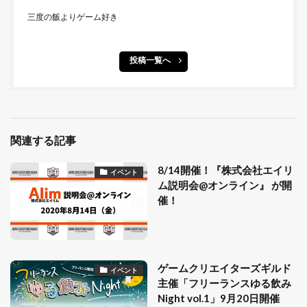
三度の飯よりゲーム好き
投稿一覧へ
関連する記事
8/14開催！『株式会社エイリ
イベント
ム説明会@オンライン』 が開
催！
ゲームクリエイターズギルド
イベント
主催「フリーランスゆる飲み
Night vol.1」9月20日開催