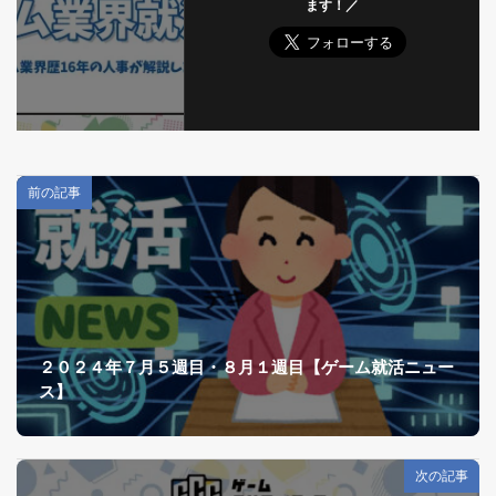
ます！／
前の記事
２０２４年７月５週目・８月１週目【ゲーム就活ニュー
ス】
次の記事