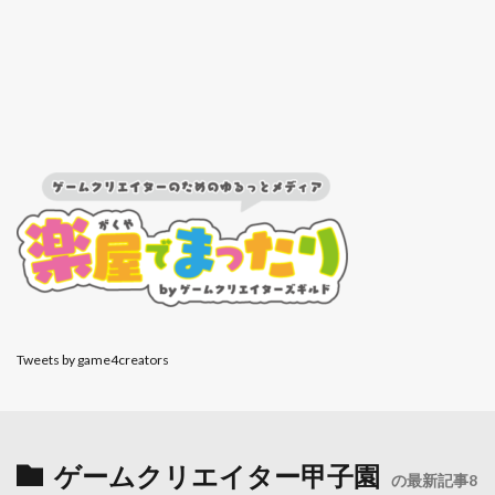
Tweets by game4creators
ゲームクリエイター甲子園
の最新記事8