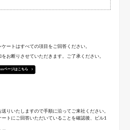
ンケートはすべての項目をご回答ください。
加をお断りさせていただきます。ご了承ください。
passページはこちら
お送りいたしますので手順に沿ってご来社ください。
ケートにご回答いただいていることを確認後、ビル1