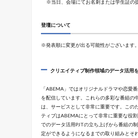
※当日、会場にてお名刺または学生証の
登壇について
※発表順に変更が出る可能性がございます
クリエイティブ制作領域のデータ活用
「ABEMA」ではオリジナルドラマや恋愛
を配信しています。これらの多彩な番組の
は、サービスとして非常に重要です。この
ティブはABEMAにとって非常に重要な役
でのデータ活用PJTの立ち上げから番組の
定ができるようになるまでの取り組みとそ