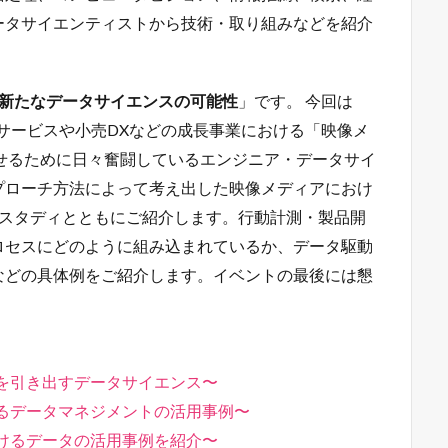
ータサイエンティストから技術・取り組みなどを紹介
新たなデータサイエンスの可能性
」です。 今回は
看板サービスや小売DXなどの成長事業における「映像メ
せるために日々奮闘しているエンジニア・データサイ
プローチ方法によって考え出した映像メディアにおけ
ススタディとともにご紹介します。行動計測・製品開
ロセスにどのように組み込まれているか、データ駆動
などの具体例をご紹介します。イベントの最後には懇
パクトを引き出すデータサイエンス〜
の鍵となるデータマネジメントの活用事例〜
スにおけるデータの活用事例を紹介〜