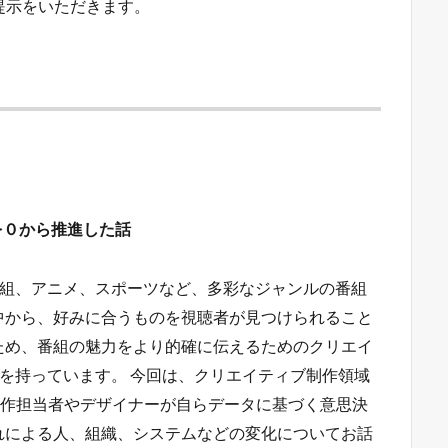
提示をいただきます。
。
を０から推進した話
番組、アニメ、スポーツなど、多彩なジャンルの番組
中から、好みに合うものを視聴者が見つけられること
ため、番組の魅力をより的確に伝えるためのクリエイ
割を持っています。 今回は、クリエイティブ制作領域
制作担当者やデザイナーが自らデータに基づく意思決
れによる人、組織、システムなどの変化についてお話