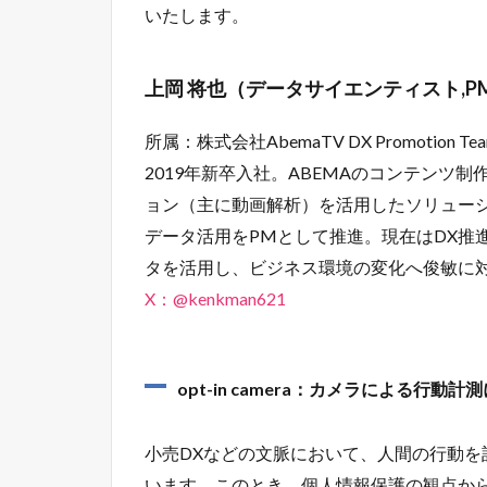
いたします。
上岡 将也（データサイエンティスト,P
所属：株式会社AbemaTV DX Promotion Te
2019年新卒入社。ABEMAのコンテンツ
ョン（主に動画解析）を活用したソリュー
データ活用をPMとして推進。現在はDX推
タを活用し、ビジネス環境の変化へ俊敏に
X：@kenkman621
opt-in camera：カメラによる行
小売DXなどの文脈において、人間の行動
います。このとき、個人情報保護の観点か