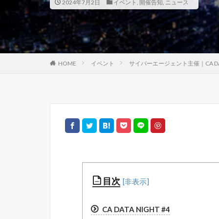
2024年7月2日
イベント
,
開催告知
,
ニュース
HOME
イベント
サイバーエージェント主催｜CA D
目次
CA DATA NIGHT #4