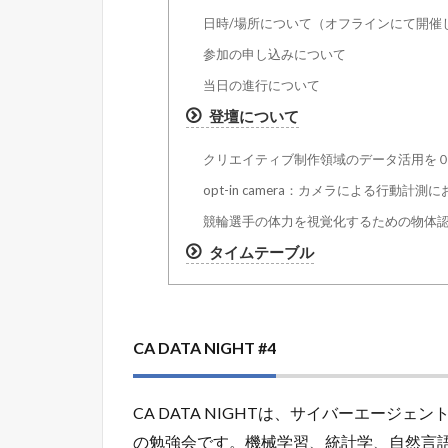
日時/場所について（オフラインにて開催
参加の申し込みについて
当日の進行について
登壇について
クリエイティブ制作領域のデータ活用を
opt-in camera：カメラによる行動
競輪選手の体力を視覚化するための物体
タイムテーブル
CA DATA NIGHT #4
CA DATA NIGHTは、サイバーエージ
の勉強会です。機械学習、統計学、自然言