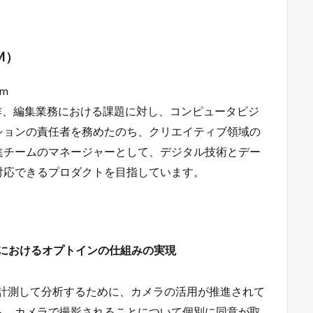
M）
am
制作、編集業務における課題に対し、コンピュータビジ
ションの責任者を務めたのち、クリエイティブ領域の
進チームのマネージャーとして、デジタル技術とデー
対応できるプロダクトを目指しています。
動計測におけるオプトインの仕組みの実現
を計測して分析するために、カメラの活用が推進されて
ら、カメラで撮影されることについて個別に同意が取