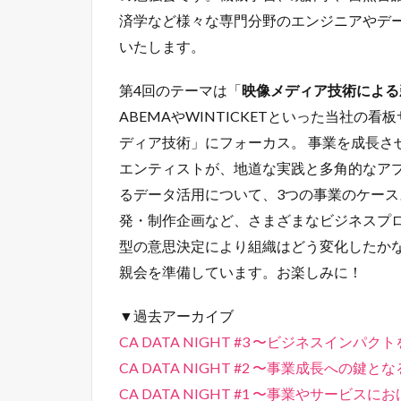
済学など様々な専門分野のエンジニアやデ
いたします。
第4回のテーマは「
映像メディア技術による
ABEMAやWINTICKETといった当社の
ディア技術」にフォーカス。 事業を成長さ
エンティストが、地道な実践と多角的なア
るデータ活用について、3つの事業のケー
発・制作企画など、さまざまなビジネスプ
型の意思決定により組織はどう変化したか
親会を準備しています。お楽しみに！
▼過去アーカイブ
CA DATA NIGHT #3 〜ビジネスイン
CA DATA NIGHT #2 〜事業成長へ
CA DATA NIGHT #1 〜事業やサービ