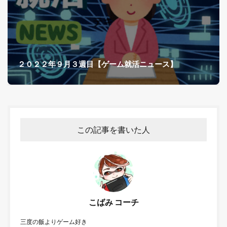
２０２２年９月３週目【ゲーム就活ニュース】
この記事を書いた人
こばみ コーチ
三度の飯よりゲーム好き