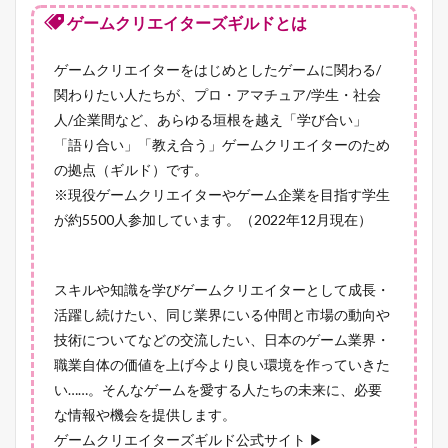
ゲームクリエイターズギルドとは
ゲームクリエイターをはじめとしたゲームに関わる/
関わりたい人たちが、プロ・アマチュア/学生・社会
人/企業間など、あらゆる垣根を越え「学び合い」
「語り合い」「教え合う」ゲームクリエイターのため
の拠点（ギルド）です。
※現役ゲームクリエイターやゲーム企業を目指す学生
が約5500人参加しています。（2022年12月現在）
スキルや知識を学びゲームクリエイターとして成長・
活躍し続けたい、同じ業界にいる仲間と市場の動向や
技術についてなどの交流したい、日本のゲーム業界・
職業自体の価値を上げ今より良い環境を作っていきた
い……。そんなゲームを愛する人たちの未来に、必要
な情報や機会を提供します。
ゲームクリエイターズギルド公式サイト ▶