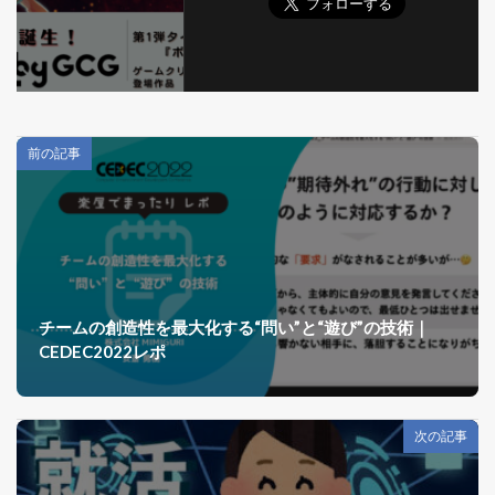
前の記事
チームの創造性を最大化する“問い”と“遊び”の技術｜
CEDEC2022レポ
次の記事