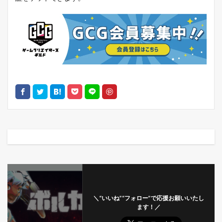
＼“いいね”“フォロー”で応援お願いいたし
ます！／