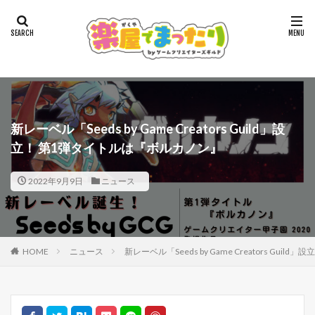
新レーベル「Seeds by Game Creators Guild」設
立！ 第1弾タイトルは『ボルカノン』
2022年9月9日
ニュース
HOME
ニュース
新レーベル「Seeds by Game Creators Gu