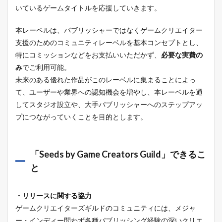
いているゲームタイトルを応援していきます。
本レーベルは、パブリッシャーではなくゲームクリエイター
支援のためのコミュニティレーベルを基本コンセプトとし、
特にコミッションなどをお支払いいただかず、
必要な実費の
み
でご利用可能。
未来のある優れた作品がこのレーベルに集まることによっ
て、ユーザーや業界への認知機会を増やし、本レーベルを通
してスタジオ設立や、大手パブリッシャーへのステップアッ
プにつながっていくことを目的とします。
「Seeds by Game Creators Guild」できるこ
と
・リリースに関する協力
ゲームクリエイターズギルドのコミュニティには、メジャ
ー・インディー問わず各種パブリッシング経験の深いクリエ