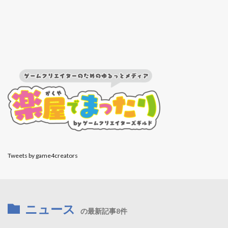
Tweets by game4creators
ニュース
の最新記事8件