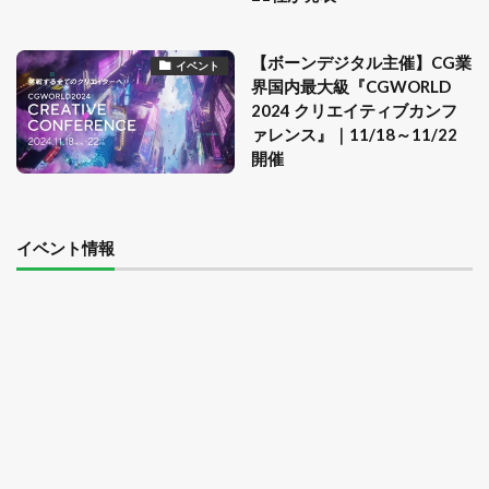
【ボーンデジタル主催】CG業
イベント
界国内最大級『CGWORLD
2024 クリエイティブカンフ
ァレンス』｜11/18～11/22
開催
イベント情報