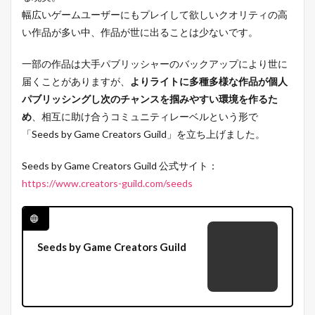
幅広いゲームユーザーにもプレイして欲しいクオリティの高
い作品が多い中、作品が世に出ることは少ないです。
一部の作品は大手パブリッシャーのバックアップにより世に
届くことがありますが、
よりライトに多種多様な作品が個人
パブリッシングし次のチャンスを掴みやすい環境を作るた
め
、相互に助け合うコミュニティレーベルという形で
「Seeds by Game Creators Guild」を立ち上げました。
Seeds by Game Creators Guild 公式サイト：
https://www.creators-guild.com/seeds
Seeds by Game Creators Guild