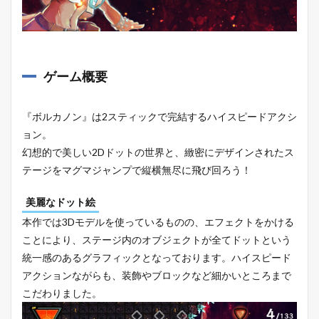
ゲーム概要
『ボルカノン』は2スティックで完結するハイスピードアクシ
ョン。
幻想的で美しい2Dドットの世界と、緻密にデザインされたス
テージをマグマジャンプで縦横無尽に飛び回ろう！
美麗なドット絵
本作では3Dモデルを使っているものの、エフェクトをかける
ことにより、ステージ内のオブジェクトが全てドットという
統一感のあるグラフィックとなっております。ハイスピード
アクションながらも、装飾やブロックなど細かいところまで
こだわりました。