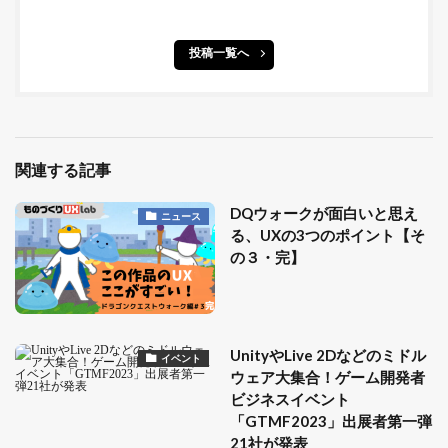
投稿一覧へ
関連する記事
DQウォークが面白いと思え
ニュース
る、UXの3つのポイント【そ
の３・完】
UnityやLive 2Dなどのミドル
イベント
ウェア大集合！ゲーム開発者
ビジネスイベント
「GTMF2023」出展者第一弾
21社が発表