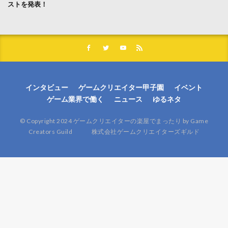
ストを発表！
インタビュー
ゲームクリエイター甲子園
イベント
ゲーム業界で働く
ニュース
ゆるネタ
© Copyright 2024 ゲームクリエイターの楽屋でまったり by Game
Creators Guild 株式会社ゲームクリエイターズギルド