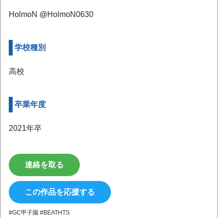
HolmoN @HolmoN0630
学校種別
高校
卒業年度
2021年卒
連絡を取る
この作品を応援する
#GC甲子園 #BEATHTS