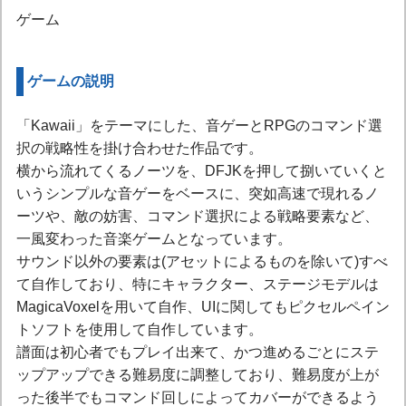
ゲーム
ゲームの説明
「Kawaii」をテーマにした、音ゲーとRPGのコマンド選
択の戦略性を掛け合わせた作品です。
横から流れてくるノーツを、DFJKを押して捌いていくと
いうシンプルな音ゲーをベースに、突如高速で現れるノ
ーツや、敵の妨害、コマンド選択による戦略要素など、
一風変わった音楽ゲームとなっています。
サウンド以外の要素は(アセットによるものを除いて)すべ
て自作しており、特にキャラクター、ステージモデルは
MagicaVoxelを用いて自作、UIに関してもピクセルペイン
トソフトを使用して自作しています。
譜面は初心者でもプレイ出来て、かつ進めるごとにステ
ップアップできる難易度に調整しており、難易度が上が
った後半でもコマンド回しによってカバーができるよう