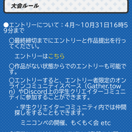
大会ルール
●エントリーについて：4月～10月31日16時5
9分まで
○最終締切までにエントリーと作品提出を行っ
てください。
エントリーは
こちら
○作品がない状態からでのエントリーも可能で
す。
○エントリーすると、エントリー者限定のオン
ラインコミュニティスペース（Gather.tow
n）やDiscord上の学生クリエイターコミュニ
ティに参加することができます。
・学生クリエイターコミュニティ内では仲間
探しをすることもできます。
ミニコンペの開催、もくもく会 etc