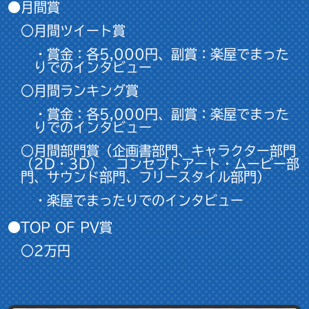
●月間賞
○月間ツイート賞
・賞金：各5,000円、副賞：楽屋でまった
りでのインタビュー
○月間ランキング賞
・賞金：各5,000円、副賞：楽屋でまった
りでのインタビュー
○月間部門賞（企画書部門、キャラクター部門
（2D・3D）、コンセプトアート・ムービー部
門、サウンド部門、フリースタイル部門）
・楽屋でまったりでのインタビュー
●TOP OF PV賞
○2万円