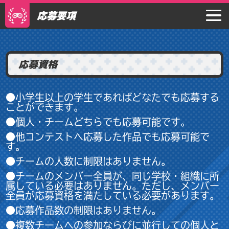
応募要項
応募資格
●小学生以上の学生であればどなたでも応募する
ことができます。
●個人・チームどちらでも応募可能です。
●他コンテストへ応募した作品でも応募可能で
す。
●チームの人数に制限はありません。
●チームのメンバー全員が、同じ学校・組織に所
属している必要はありません。ただし、メンバー
全員が応募資格を満たしている必要があります。
●応募作品数の制限はありません。
●複数チームへの参加ならびに並行しての個人と