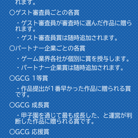
れます。
○ゲスト審査員ごとの各賞
・ゲスト審査員が審査時に選んだ作品に贈ら
れます。
・ゲスト審査員賞は随時追加されます。
○パートナー企業ごとの各賞
・ゲーム業界各社が個別に賞を授与します。
・パートナー企業賞は随時追加されます。
○GCG 1等賞
・作品提出が1番早かった作品に贈られる賞
です。
○GCG 成長賞
・甲子園を通じて最も成長した、と運営が判
断した作品に贈られる賞です。
○GCG 応援賞