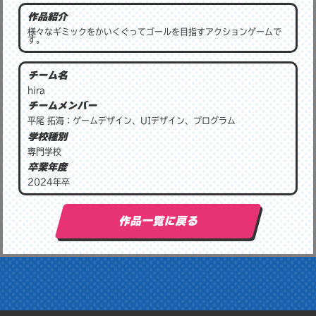
作品紹介
様々なギミックをかいくぐってゴールを目指すアクションゲームで
す。
チーム名
hira
チームメンバー
平尾 拓海：ゲームデザイン、UIデザイン、プログラム
学校種別
専門学校
卒業年度
2024年卒
作品一覧に戻る