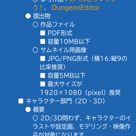
う！
、
DungeonEditor
● 提出物
○ 作品ファイル
■ PDF形式
■ 容量10MB以下
○ サムネイル用画像
■ JPG/PNG形式（横16:縦9の
比率推奨）
■ 容量5MB以下
■ 最大サイズが
1920×1080（pixel）推奨
■ キャラクター部門（2D・3D）
● 概要
○ 2D/3D問わず、キャラクターのイ
ラストや設定画、モデリング・映像作
品が対象になります。