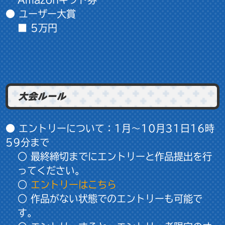
● ユーザー大賞
■ 5万円
大会ルール
● エントリーについて：1月～
10月31日16時
59分
まで
○ 最終締切までにエントリーと作品提出を行
ってください。
○
エントリーはこちら
○ 作品がない状態でのエントリーも可能で
す。