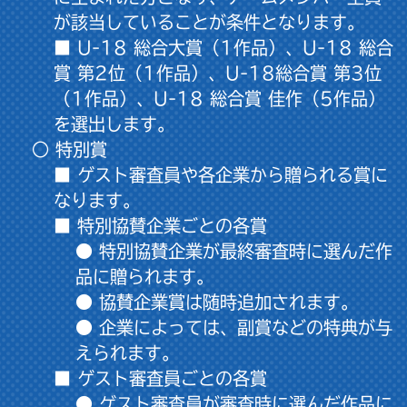
が該当していることが条件となります。
■ U-18 総合大賞（1作品）、U-18 総合
賞 第2位（1作品）、U-18総合賞 第3位
（1作品）、U-18 総合賞 佳作（5作品）
を選出します。
○ 特別賞
■ ゲスト審査員や各企業から贈られる賞に
なります。
■ 特別協賛企業ごとの各賞
● 特別協賛企業が最終審査時に選んだ作
品に贈られます。
● 協賛企業賞は随時追加されます。
● 企業によっては、副賞などの特典が与
えられます。
■ ゲスト審査員ごとの各賞
● ゲスト審査員が審査時に選んだ作品に