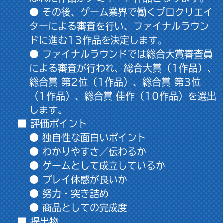
● その後、ゲーム業界で働くプロクリエイ
ターによる審査を行い、ファイナルラウン
ドに進む13作品を決定します。
● ファイナルラウンドでは総合大賞審査員
による審査が行われ、総合大賞（1作品）、
総合賞 第2位（1作品）、総合賞 第3位
（1作品）、総合賞 佳作（10作品）を選出
します。
■ 評価ポイント
● 独自性な面白いポイント
● わかりやすさ／伝わるか
● ゲームとして成立しているか
● プレイ体感が良いか
● 努力・突き詰め
● 商品としての完成度
■ 提出物