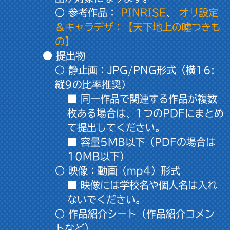
○ 参考作品：
PINRISE
、
オリ設定
＆キャラデザ：【天下地上の噓つきも
の】
● 提出物
○ 静止画：JPG/PNG形式（横16:
縦9の比率推奨）
■ 同一作品で関連する作品が複数
枚ある場合は、1つのPDFにまとめ
て提出してください。
■ 容量5MB以下（PDFの場合は
10MB以下）
○ 映像：動画（mp4）形式
■ 映像には学校名や個人名は入れ
ないでください。
○ 作品紹介シート（作品紹介コメン
トなど）