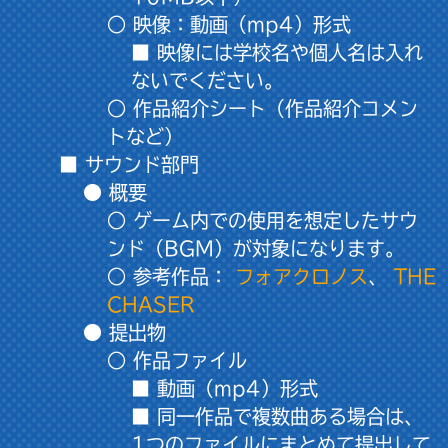
○ 映像：動画（mp4）形式
■ 映像には学校名や個人名は入れ
ないでください。
○ 作品紹介シート（作品紹介コメン
トなど）
■ サウンド部門
● 概要
○ ゲーム内での使用を想定したサウ
ンド（BGM）が対象になります。
○ 参考作品：
フォアクロノス
、
THE
CHASER
● 提出物
○ 作品ファイル
■ 動画（mp4）形式
■ 同一作品で複数曲ある場合は、
1つのファイルにまとめて提出して