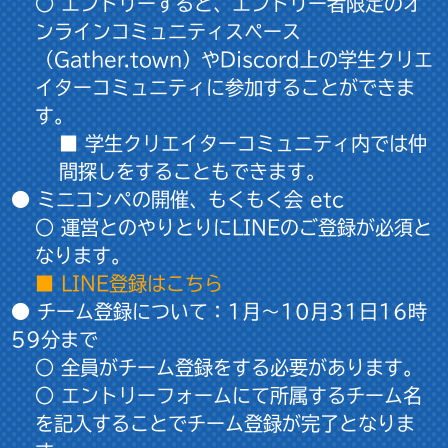
○ エントリーすると、エントリー者限定のオ
ンラインコミュニティスペース
（Gather.town）やDiscord上の学生クリエ
イターコミュニティに参加することができま
す。
■ 学生クリエイターコミュニティ内では仲
間探しをすることもできます。
● ミニコンペの開催、もくもく会 etc
○ 運営とのやりとりにLINEのご登録が必須と
なります。
■ LINE登録はこちら
● チーム登録について：
1月
～10月31日16時
59分まで
○ 全員がチーム登録をする必要があります。
○ エントリーフォームにて所属するチーム名
を記入することでチーム登録が完了となりま