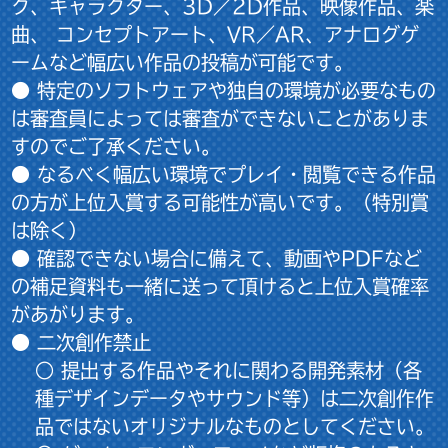
ク、キャラクター、3D／2D作品、映像作品、楽
曲、 コンセプトアート、VR／AR、アナログゲ
ームなど幅広い作品の投稿が可能です。
● 特定のソフトウェアや独自の環境が必要なもの
は審査員によっては審査ができないことがありま
すのでご了承ください。
● なるべく幅広い環境でプレイ・閲覧できる作品
の方が上位入賞する可能性が高いです。（特別賞
は除く）
● 確認できない場合に備えて、動画やPDFなど
の補足資料も一緒に送って頂けると上位入賞確率
があがります。
● 二次創作禁止
○ 提出する作品やそれに関わる開発素材（各
種デザインデータやサウンド等）は二次創作作
品ではないオリジナルなものとしてください。