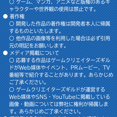
○ ゲーム、マンガ、アニメなど版権のあるキ
ャラクターや世界観の使用は禁止です。
● 著作権
○ 開発した作品の著作権は開発者本人に帰属
するものといたします。
○ 他作品の画像等を利用した場合は必ず引用
元の明記をお願いします。
● メディア掲載について
○ 応募する作品はゲームクリエイターズギル
ドがWeb媒体やイベント、PRムービー、TV
番組等で紹介することがあります。あらかじめ
ご了承ください。
○ ゲームクリエイターズギルドが運営する
Web媒体やSNS・YouTubeに掲載している
画像・動画については弊社に権利が帰属しま
す。あらかじめご了承ください。