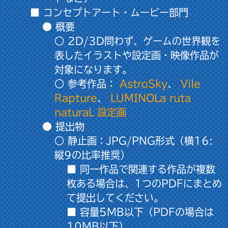
■ コンセプトアート・ムービー部門
● 概要
○ 2D/3D問わず、ゲームの世界観を
表したイラストや設定画・映像作品が
対象になります。
○ 参考作品：
AstroSky
、
Vile
Rapture
、
LUMINOLa ruta
naturaL 設定画
● 提出物
○ 静止画：JPG/PNG形式（横16:
縦9の比率推奨）
■ 同一作品で関連する作品が複数
枚ある場合は、1つのPDFにまとめ
て提出してください。
■ 容量5MB以下（PDFの場合は
10MB以下）