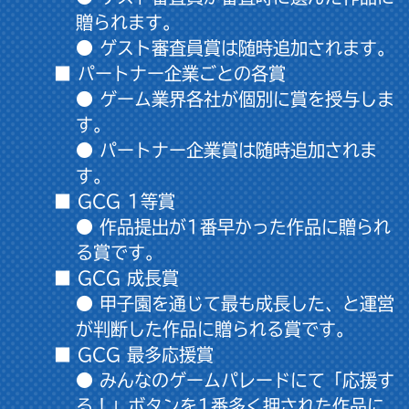
贈られます。
● ゲスト審査員賞は随時追加されます。
■ パートナー企業ごとの各賞
● ゲーム業界各社が個別に賞を授与しま
す。
● パートナー企業賞は随時追加されま
す。
■ GCG 1等賞
● 作品提出が1番早かった作品に贈られ
る賞です。
■ GCG 成長賞
● 甲子園を通じて最も成長した、と運営
が判断した作品に贈られる賞です。
■ GCG 最多応援賞
● みんなのゲームパレードにて「応援す
る！」ボタンを1番多く押された作品に