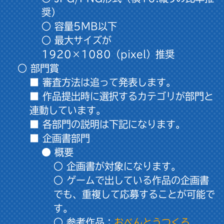
奨）
○ 容量5MB以下
○ 最大サイズが
1920×1080（pixel）推奨
○ 部門賞
■ 審査方法は追って発表します。
■ 作品提出時に選択するカテゴリが部門と
連動しています。
■ 各部門の説明は下記になります。
■ 企画書部門
● 概要
○ 企画書が対象になります。
○ ゲームで出している作品の企画書
でも、重複して応募することが可能で
す。
○ 参考作品：
おべんとうつくろ